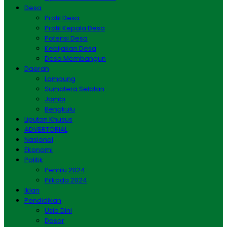
Desa
Profil Desa
Profil Kepala Desa
Potensi Desa
Kebijakan Desa
Desa Membangun
Daerah
Lampung
Sumatera Selatan
Jambi
Bengkulu
Liputan Khusus
ADVERTORIAL
Nasional
Ekonomi
Politik
Pemilu 2024
Pilkada 2024
Iklan
Pendidikan
Usia Dini
Dasar