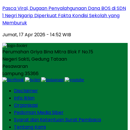
Pasca Viral, Dugaan Penyalahgunaan Dana BOS di SDN
1 Negri Ngarip Diperkuat Fakta Kondisi Sekolah yang
Memburuk
Jumat, 17 Apr 2026 - 14:52 WIB
Perumahan Griya Bina Mitra Blok F No.15
Negeri Sakti, Gedung Tataan
Pesawaran
Lampung 35366
Disclaimer
Info Iklan
Organisasi
Pedoman Media Siber
Syarat dan Ketentuan Surat Pembaca
Tentang Kami