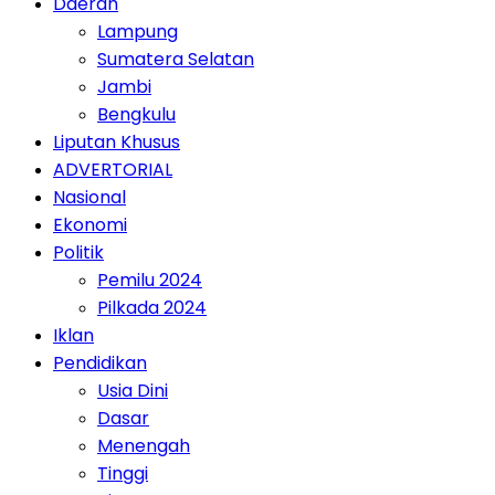
Daerah
Lampung
Sumatera Selatan
Jambi
Bengkulu
Liputan Khusus
ADVERTORIAL
Nasional
Ekonomi
Politik
Pemilu 2024
Pilkada 2024
Iklan
Pendidikan
Usia Dini
Dasar
Menengah
Tinggi