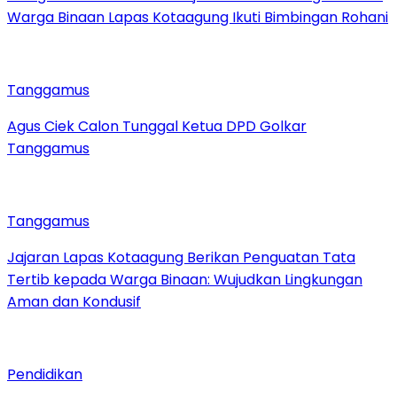
Warga Binaan Lapas Kotaagung Ikuti Bimbingan Rohani
Tanggamus
Agus Ciek Calon Tunggal Ketua DPD Golkar
Tanggamus
Tanggamus
Jajaran Lapas Kotaagung Berikan Penguatan Tata
Tertib kepada Warga Binaan: Wujudkan Lingkungan
Aman dan Kondusif
Pendidikan