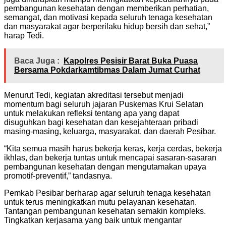
pembangunan kesehatan dengan memberikan perhatian,
semangat, dan motivasi kepada seluruh tenaga kesehatan
dan masyarakat agar berperilaku hidup bersih dan sehat,”
harap Tedi.
Baca Juga :
Kapolres Pesisir Barat Buka Puasa
Bersama Pokdarkamtibmas Dalam Jumat Curhat
Menurut Tedi, kegiatan akreditasi tersebut menjadi
momentum bagi seluruh jajaran Puskemas Krui Selatan
untuk melakukan refleksi tentang apa yang dapat
disuguhkan bagi kesehatan dan kesejahteraan pribadi
masing-masing, keluarga, masyarakat, dan daerah Pesibar.
“Kita semua masih harus bekerja keras, kerja cerdas, bekerja
ikhlas, dan bekerja tuntas untuk mencapai sasaran-sasaran
pembangunan kesehatan dengan mengutamakan upaya
promotif-preventif,” tandasnya.
Pemkab Pesibar berharap agar seluruh tenaga kesehatan
untuk terus meningkatkan mutu pelayanan kesehatan.
Tantangan pembangunan kesehatan semakin kompleks.
Tingkatkan kerjasama yang baik untuk mengantar