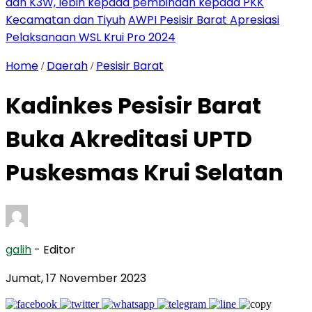
dan K3W, lebih kepada pembinaan kepada PKK
Kecamatan dan Tiyuh
AWPI Pesisir Barat Apresiasi
Pelaksanaan WSL Krui Pro 2024
Home
Daerah
Pesisir Barat
/
/
Kadinkes Pesisir Barat
Buka Akreditasi UPTD
Puskesmas Krui Selatan
galih
- Editor
Jumat, 17 November 2023