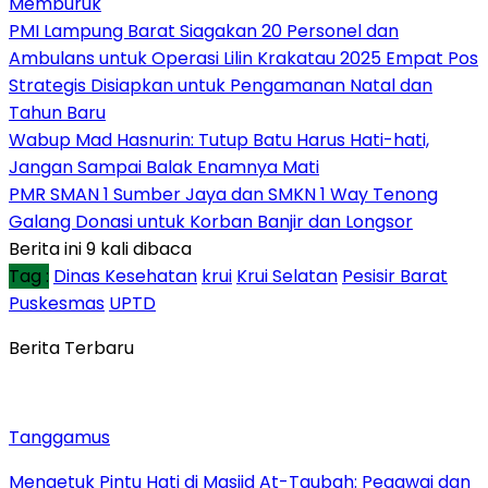
Memburuk
PMI Lampung Barat Siagakan 20 Personel dan
Ambulans untuk Operasi Lilin Krakatau 2025 Empat Pos
Strategis Disiapkan untuk Pengamanan Natal dan
Tahun Baru
Wabup Mad Hasnurin: Tutup Batu Harus Hati-hati,
Jangan Sampai Balak Enamnya Mati
PMR SMAN 1 Sumber Jaya dan SMKN 1 Way Tenong
Galang Donasi untuk Korban Banjir dan Longsor
Berita ini 9 kali dibaca
Tag :
Dinas Kesehatan
krui
Krui Selatan
Pesisir Barat
Puskesmas
UPTD
Berita Terbaru
Tanggamus
Mengetuk Pintu Hati di Masjid At-Taubah: Pegawai dan