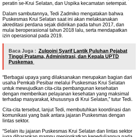
peratin se-Krui Selatan, dan Uspika kecamatan setempat.
Dalam sambutannya, Tedi Zadmiko mengatakan bahwa
Puskesmas Krui Selatan saat ini akan melaksanakan
akreditasi perdana sejak didirikan pada tahun 2017, dan
mulai beroperasional tahun 2018 lalu, serta mendapatkan
izin operasional pada 2019.
Baca Juga :
Zulqoini Syarif Lantik Puluhan Pejabat
Tinggi Pratama, Administrasi, dan Kepala UPTD
Puskemas
“Berbagai upaya yang dilaksanakan merupakan bagian dari
usaha Pemkab Pesibar melalui Puskesmas Krui Selatan
untuk mewujudkan cita-cita pembangunan kesehatan
dengan memberikan pelayanan kesehatan yang maksimal
terhadap masyarakat, khususnya di Krui Selatan,” tutur Tedi.
Cita-cita tersebut, lanjut Tedi, membutuhkan koordinasi dan
komunikasi yang baik antara jajaran Puskesmas dengan
lintas sektor.
“Selain itu jajaran Puskesmas Krui Selatan dan lintas sektor
juga diharapkan mampu meningkatkan kepeduliannya pada