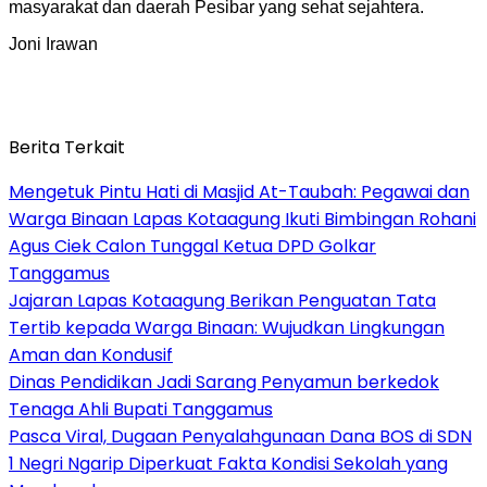
masyarakat dan daerah Pesibar yang sehat sejahtera.
Joni Irawan
Berita Terkait
Mengetuk Pintu Hati di Masjid At-Taubah: Pegawai dan
Warga Binaan Lapas Kotaagung Ikuti Bimbingan Rohani
Agus Ciek Calon Tunggal Ketua DPD Golkar
Tanggamus
Jajaran Lapas Kotaagung Berikan Penguatan Tata
Tertib kepada Warga Binaan: Wujudkan Lingkungan
Aman dan Kondusif
Dinas Pendidikan Jadi Sarang Penyamun berkedok
Tenaga Ahli Bupati Tanggamus
Pasca Viral, Dugaan Penyalahgunaan Dana BOS di SDN
1 Negri Ngarip Diperkuat Fakta Kondisi Sekolah yang