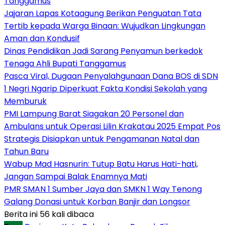
Tanggamus
Jajaran Lapas Kotaagung Berikan Penguatan Tata
Tertib kepada Warga Binaan: Wujudkan Lingkungan
Aman dan Kondusif
Dinas Pendidikan Jadi Sarang Penyamun berkedok
Tenaga Ahli Bupati Tanggamus
Pasca Viral, Dugaan Penyalahgunaan Dana BOS di SDN
1 Negri Ngarip Diperkuat Fakta Kondisi Sekolah yang
Memburuk
PMI Lampung Barat Siagakan 20 Personel dan
Ambulans untuk Operasi Lilin Krakatau 2025 Empat Pos
Strategis Disiapkan untuk Pengamanan Natal dan
Tahun Baru
Wabup Mad Hasnurin: Tutup Batu Harus Hati-hati,
Jangan Sampai Balak Enamnya Mati
PMR SMAN 1 Sumber Jaya dan SMKN 1 Way Tenong
Galang Donasi untuk Korban Banjir dan Longsor
Berita ini 56 kali dibaca