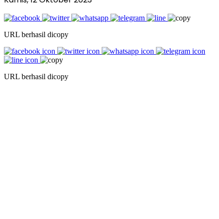
URL berhasil dicopy
URL berhasil dicopy