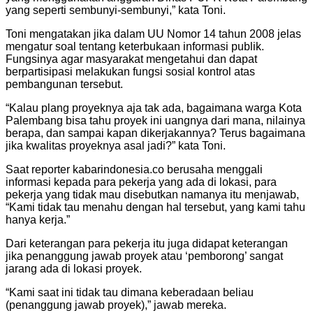
yang seperti sembunyi-sembunyi,” kata Toni.
Toni mengatakan jika dalam UU Nomor 14 tahun 2008 jelas
mengatur soal tentang keterbukaan informasi publik.
Fungsinya agar masyarakat mengetahui dan dapat
berpartisipasi melakukan fungsi sosial kontrol atas
pembangunan tersebut.
“Kalau plang proyeknya aja tak ada, bagaimana warga Kota
Palembang bisa tahu proyek ini uangnya dari mana, nilainya
berapa, dan sampai kapan dikerjakannya? Terus bagaimana
jika kwalitas proyeknya asal jadi?” kata Toni.
Saat reporter kabarindonesia.co berusaha menggali
informasi kepada para pekerja yang ada di lokasi, para
pekerja yang tidak mau disebutkan namanya itu menjawab,
“Kami tidak tau menahu dengan hal tersebut, yang kami tahu
hanya kerja.”
Dari keterangan para pekerja itu juga didapat keterangan
jika penanggung jawab proyek atau ‘pemborong’ sangat
jarang ada di lokasi proyek.
“Kami saat ini tidak tau dimana keberadaan beliau
(penanggung jawab proyek),” jawab mereka.