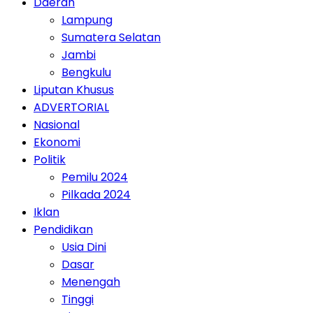
Daerah
Lampung
Sumatera Selatan
Jambi
Bengkulu
Liputan Khusus
ADVERTORIAL
Nasional
Ekonomi
Politik
Pemilu 2024
Pilkada 2024
Iklan
Pendidikan
Usia Dini
Dasar
Menengah
Tinggi