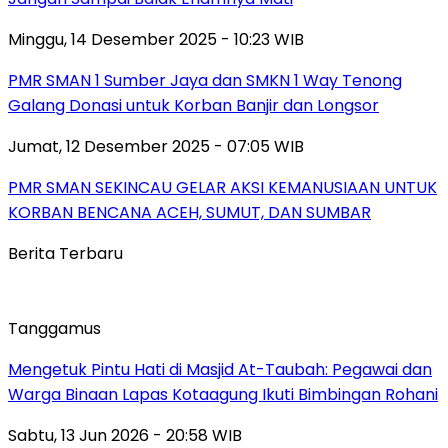
Minggu, 14 Desember 2025 - 10:23 WIB
PMR SMAN 1 Sumber Jaya dan SMKN 1 Way Tenong
Galang Donasi untuk Korban Banjir dan Longsor
Jumat, 12 Desember 2025 - 07:05 WIB
PMR SMAN SEKINCAU GELAR AKSI KEMANUSIAAN UNTUK
KORBAN BENCANA ACEH, SUMUT, DAN SUMBAR
Berita Terbaru
Tanggamus
Mengetuk Pintu Hati di Masjid At-Taubah: Pegawai dan
Warga Binaan Lapas Kotaagung Ikuti Bimbingan Rohani
Sabtu, 13 Jun 2026 - 20:58 WIB