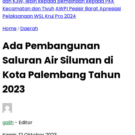
dan K3W, lebih kepada pembinaan kepada PKK
Kecamatan dan Tiyuh
AWPI Pesisir Barat Apresiasi
Pelaksanaan WSL Krui Pro 2024
Home
Daerah
/
Ada Pembangunan
Saluran Air Siluman di
Kota Palembang Tahun
2023
galih
- Editor
Kamis, 12 Oktober 2023