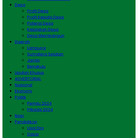
Desa
Profil Desa
Profil Kepala Desa
Potensi Desa
Kebijakan Desa
Desa Membangun
Daerah
Lampung
Sumatera Selatan
Jambi
Bengkulu
Liputan Khusus
ADVERTORIAL
Nasional
Ekonomi
Politik
Pemilu 2024
Pilkada 2024
Iklan
Pendidikan
Usia Dini
Dasar