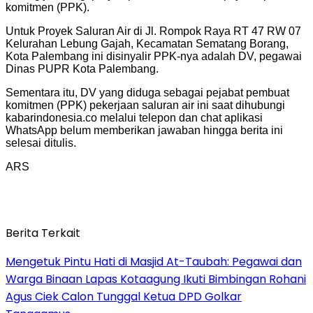
komitmen (PPK).
Untuk Proyek Saluran Air di Jl. Rompok Raya RT 47 RW 07
Kelurahan Lebung Gajah, Kecamatan Sematang Borang,
Kota Palembang ini disinyalir PPK-nya adalah DV, pegawai
Dinas PUPR Kota Palembang.
Sementara itu, DV yang diduga sebagai pejabat pembuat
komitmen (PPK) pekerjaan saluran air ini saat dihubungi
kabarindonesia.co melalui telepon dan chat aplikasi
WhatsApp belum memberikan jawaban hingga berita ini
selesai ditulis.
ARS
Berita Terkait
Mengetuk Pintu Hati di Masjid At-Taubah: Pegawai dan
Warga Binaan Lapas Kotaagung Ikuti Bimbingan Rohani
Agus Ciek Calon Tunggal Ketua DPD Golkar