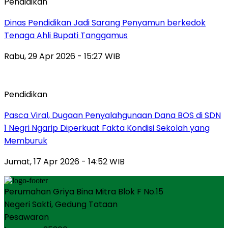
Pendidikan
Dinas Pendidikan Jadi Sarang Penyamun berkedok
Tenaga Ahli Bupati Tanggamus
Rabu, 29 Apr 2026 - 15:27 WIB
Pendidikan
Pasca Viral, Dugaan Penyalahgunaan Dana BOS di SDN
1 Negri Ngarip Diperkuat Fakta Kondisi Sekolah yang
Memburuk
Jumat, 17 Apr 2026 - 14:52 WIB
Perumahan Griya Bina Mitra Blok F No.15
Negeri Sakti, Gedung Tataan
Pesawaran