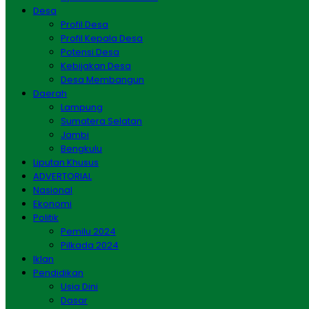
Desa
Profil Desa
Profil Kepala Desa
Potensi Desa
Kebijakan Desa
Desa Membangun
Daerah
Lampung
Sumatera Selatan
Jambi
Bengkulu
Liputan Khusus
ADVERTORIAL
Nasional
Ekonomi
Politik
Pemilu 2024
Pilkada 2024
Iklan
Pendidikan
Usia Dini
Dasar