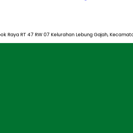
mpok Raya RT 47 RW 07 Kelurahan Lebung Gajah, Kecama