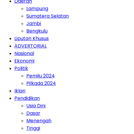
Daerah
Lampung
Sumatera Selatan
Jambi
Bengkulu
Liputan Khusus
ADVERTORIAL
Nasional
Ekonomi
Politik
Pemilu 2024
Pilkada 2024
Iklan
Pendidikan
Usia Dini
Dasar
Menengah
Tinggi