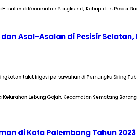
an Asal-Asalan di Pesisir Selatan, P
ngkatan talut irigasi persawahan di Pemangku Siring Tub
uman di Kota Palembang Tahun 2023