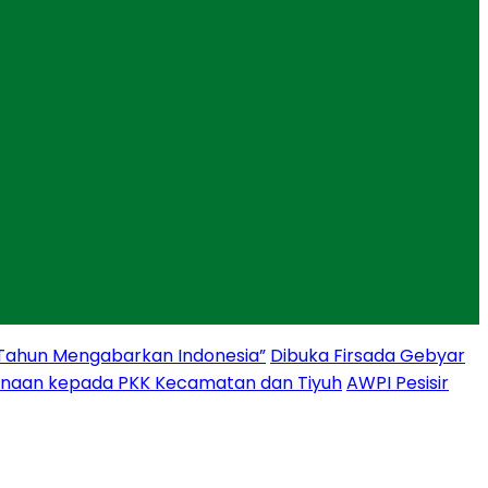
 Tahun Mengabarkan Indonesia”
Dibuka Firsada Gebyar
binaan kepada PKK Kecamatan dan Tiyuh
AWPI Pesisir