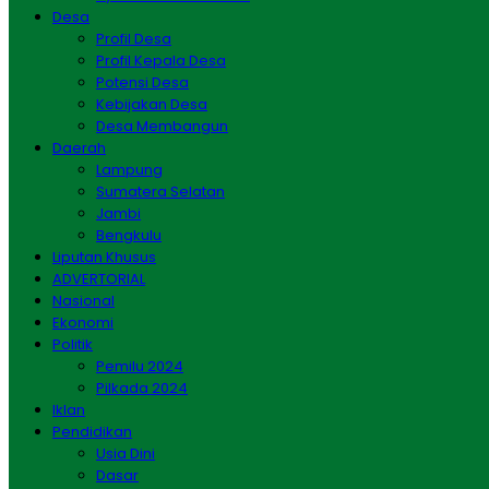
Desa
Profil Desa
Profil Kepala Desa
Potensi Desa
Kebijakan Desa
Desa Membangun
Daerah
Lampung
Sumatera Selatan
Jambi
Bengkulu
Liputan Khusus
ADVERTORIAL
Nasional
Ekonomi
Politik
Pemilu 2024
Pilkada 2024
Iklan
Pendidikan
Usia Dini
Dasar