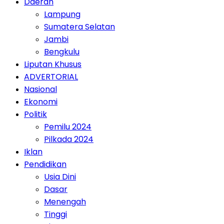
Daerah
Lampung
Sumatera Selatan
Jambi
Bengkulu
Liputan Khusus
ADVERTORIAL
Nasional
Ekonomi
Politik
Pemilu 2024
Pilkada 2024
Iklan
Pendidikan
Usia Dini
Dasar
Menengah
Tinggi