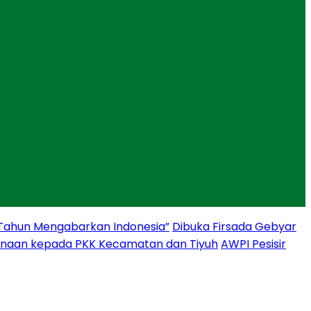
 Tahun Mengabarkan Indonesia”
Dibuka Firsada Gebyar
binaan kepada PKK Kecamatan dan Tiyuh
AWPI Pesisir