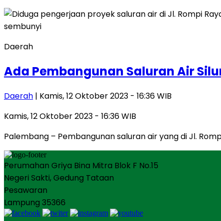
Daerah
Ada Pembangunan Saluran Air Sil
Daerah
| Kamis, 12 Oktober 2023 - 16:36 WIB
Kamis, 12 Oktober 2023 - 16:36 WIB
Palembang – Pembangunan saluran air yang di Jl. Ro
Perumahan Griya Bina Mitra Blok F No.15
Negeri Sakti, Gedung Tataan
Pesawaran
Lampung 35366