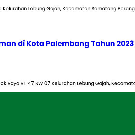
uman di Kota Palembang Tahun 2023
mpok Raya RT 47 RW 07 Kelurahan Lebung Gajah, Kecama