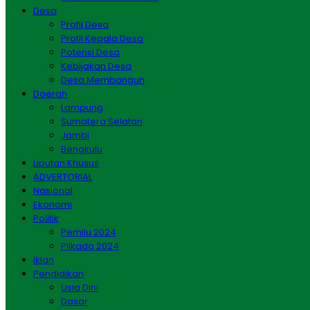
Desa
Profil Desa
Profil Kepala Desa
Potensi Desa
Kebijakan Desa
Desa Membangun
Daerah
Lampung
Sumatera Selatan
Jambi
Bengkulu
Liputan Khusus
ADVERTORIAL
Nasional
Ekonomi
Politik
Pemilu 2024
Pilkada 2024
Iklan
Pendidikan
Usia Dini
Dasar