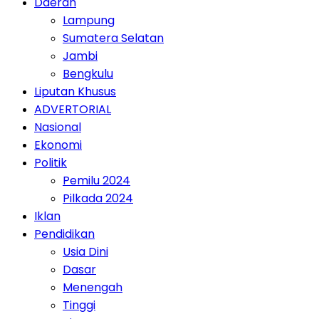
Daerah
Lampung
Sumatera Selatan
Jambi
Bengkulu
Liputan Khusus
ADVERTORIAL
Nasional
Ekonomi
Politik
Pemilu 2024
Pilkada 2024
Iklan
Pendidikan
Usia Dini
Dasar
Menengah
Tinggi