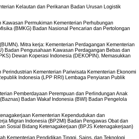
nterian Kelautan dan Perikanan Badan Urusan Logistik
 dan Kawasan Permukiman Kementerian Perhubungan
ofisika (BMKG) Badan Nasional Pencarian dan Pertolongan
BUMN). Mitra kerja: Kementerian Perdagangan Kementerian
PU) Badan Pengusahaan Kawasan Perdagangan Bebas dan
PKS) Dewan Koperasi Indonesia (DEKOPIN). Memasukkan
an Perindustrian Kementerian Pariwisata Kementerian Ekonomi
epublik Indonesia (LPP RRI) Lembaga Penyiaran Publik
enterian Pemberdayaan Perempuan dan Perlindungan Anak
 (Baznas) Badan Wakaf Indonesia (BWI) Badan Pengelola
Ketenagakerjaan Kementerian Kependudukan dan
rja Migran Indonesia (BP2MI) Badan Pengawas Obat dan
n Sosial Bidang Ketenagakerjaan (BPJS Ketenagakerjaan)
ah Kementerian Pendidikan Tinggi, Sains, dan Teknologi