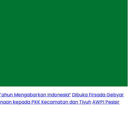
 Tahun Mengabarkan Indonesia”
Dibuka Firsada Gebyar
binaan kepada PKK Kecamatan dan Tiyuh
AWPI Pesisir