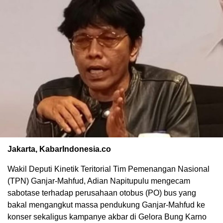
Jakarta, KabarIndonesia.co
Wakil Deputi Kinetik Teritorial Tim Pemenangan Nasional
(TPN) Ganjar-Mahfud, Adian Napitupulu mengecam
sabotase terhadap perusahaan otobus (PO) bus yang
bakal mengangkut massa pendukung Ganjar-Mahfud ke
konser sekaligus kampanye akbar di Gelora Bung Karno