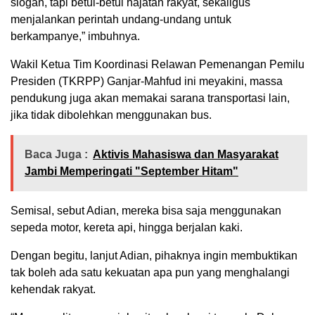
slogan, tapi betul-betul hajatan rakyat, sekaligus
menjalankan perintah undang-undang untuk
berkampanye,” imbuhnya.
Wakil Ketua Tim Koordinasi Relawan Pemenangan Pemilu
Presiden (TKRPP) Ganjar-Mahfud ini meyakini, massa
pendukung juga akan memakai sarana transportasi lain,
jika tidak dibolehkan menggunakan bus.
Baca Juga :
Aktivis Mahasiswa dan Masyarakat
Jambi Memperingati "September Hitam"
Semisal, sebut Adian, mereka bisa saja menggunakan
sepeda motor, kereta api, hingga berjalan kaki.
Dengan begitu, lanjut Adian, pihaknya ingin membuktikan
tak boleh ada satu kekuatan apa pun yang menghalangi
kehendak rakyat.