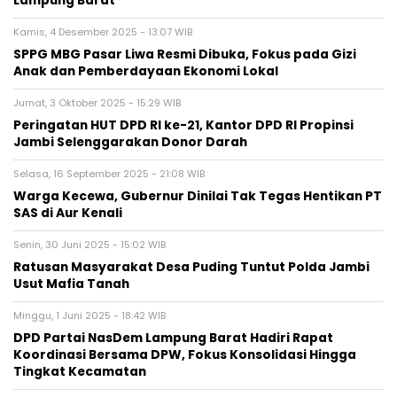
Lampung Barat
Kamis, 4 Desember 2025 - 13:07 WIB
SPPG MBG Pasar Liwa Resmi Dibuka, Fokus pada Gizi
Anak dan Pemberdayaan Ekonomi Lokal
Jumat, 3 Oktober 2025 - 15:29 WIB
Peringatan HUT DPD RI ke-21, Kantor DPD RI Propinsi
Jambi Selenggarakan Donor Darah
Selasa, 16 September 2025 - 21:08 WIB
Warga Kecewa, Gubernur Dinilai Tak Tegas Hentikan PT
SAS di Aur Kenali
Senin, 30 Juni 2025 - 15:02 WIB
Ratusan Masyarakat Desa Puding Tuntut Polda Jambi
Usut Mafia Tanah
Minggu, 1 Juni 2025 - 18:42 WIB
DPD Partai NasDem Lampung Barat Hadiri Rapat
Koordinasi Bersama DPW, Fokus Konsolidasi Hingga
Tingkat Kecamatan