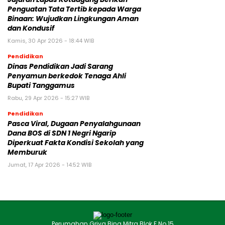
Penguatan Tata Tertib kepada Warga
Binaan: Wujudkan Lingkungan Aman
dan Kondusif
Kamis, 30 Apr 2026 - 18:44 WIB
Pendidikan
Dinas Pendidikan Jadi Sarang
Penyamun berkedok Tenaga Ahli
Bupati Tanggamus
Rabu, 29 Apr 2026 - 15:27 WIB
Pendidikan
Pasca Viral, Dugaan Penyalahgunaan
Dana BOS di SDN 1 Negri Ngarip
Diperkuat Fakta Kondisi Sekolah yang
Memburuk
Jumat, 17 Apr 2026 - 14:52 WIB
Perumahan Griya Bina Mitra Blok F No.15