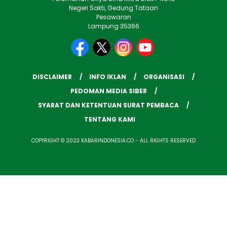
Negeri Sakti, Gedung Tataan
Pesawaran
Lampung 35366
DISCLAIMER
INFO IKLAN
ORGANISASI
PEDOMAN MEDIA SIBER
SYARAT DAN KETENTUAN SURAT PEMBACA
TENTANG KAMI
COPYRIGHT © 2023 KABARINDONESIA.CO - ALL RIGHTS RESERVED