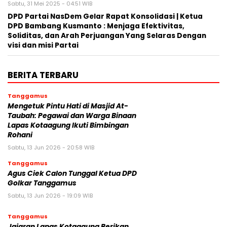
Sabtu, 31 Mei 2025 - 04:51 WIB
DPD Partai NasDem Gelar Rapat Konsolidasi | Ketua
DPD Bambang Kusmanto : Menjaga Efektivitas,
Soliditas, dan Arah Perjuangan Yang Selaras Dengan
visi dan misi Partai
BERITA TERBARU
Tanggamus
Mengetuk Pintu Hati di Masjid At-
Taubah: Pegawai dan Warga Binaan
Lapas Kotaagung Ikuti Bimbingan
Rohani
Sabtu, 13 Jun 2026 - 20:58 WIB
Tanggamus
Agus Ciek Calon Tunggal Ketua DPD
Golkar Tanggamus
Sabtu, 13 Jun 2026 - 19:09 WIB
Tanggamus
Jajaran Lapas Kotaagung Berikan