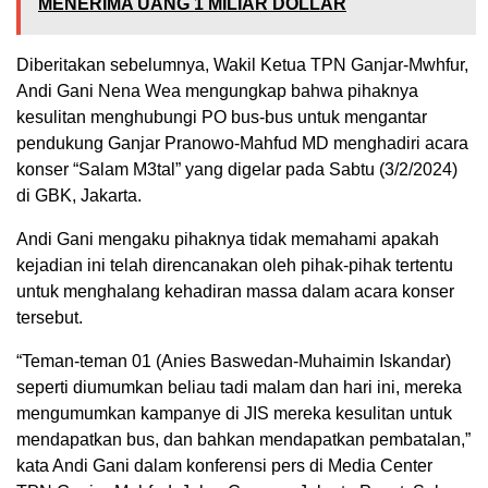
MENERIMA UANG 1 MILIAR DOLLAR
Diberitakan sebelumnya, Wakil Ketua TPN Ganjar-Mwhfur,
Andi Gani Nena Wea mengungkap bahwa pihaknya
kesulitan menghubungi PO bus-bus untuk mengantar
pendukung Ganjar Pranowo-Mahfud MD menghadiri acara
konser “Salam M3tal” yang digelar pada Sabtu (3/2/2024)
di GBK, Jakarta.
Andi Gani mengaku pihaknya tidak memahami apakah
kejadian ini telah direncanakan oleh pihak-pihak tertentu
untuk menghalang kehadiran massa dalam acara konser
tersebut.
“Teman-teman 01 (Anies Baswedan-Muhaimin Iskandar)
seperti diumumkan beliau tadi malam dan hari ini, mereka
mengumumkan kampanye di JIS mereka kesulitan untuk
mendapatkan bus, dan bahkan mendapatkan pembatalan,”
kata Andi Gani dalam konferensi pers di Media Center