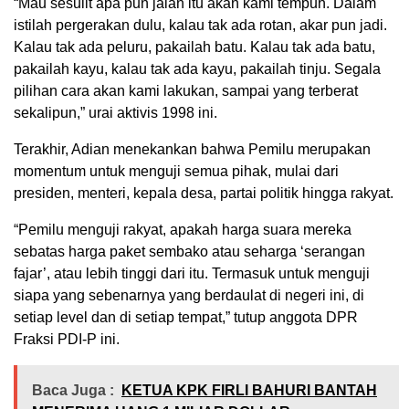
“Mau sesulit apa pun jalan itu akan kami tempuh. Dalam
istilah pergerakan dulu, kalau tak ada rotan, akar pun jadi.
Kalau tak ada peluru, pakailah batu. Kalau tak ada batu,
pakailah kayu, kalau tak ada kayu, pakailah tinju. Segala
pilihan cara akan kami lakukan, sampai yang terberat
sekalipun,” urai aktivis 1998 ini.
Terakhir, Adian menekankan bahwa Pemilu merupakan
momentum untuk menguji semua pihak, mulai dari
presiden, menteri, kepala desa, partai politik hingga rakyat.
“Pemilu menguji rakyat, apakah harga suara mereka
sebatas harga paket sembako atau seharga ‘serangan
fajar’, atau lebih tinggi dari itu. Termasuk untuk menguji
siapa yang sebenarnya yang berdaulat di negeri ini, di
setiap level dan di setiap tempat,” tutup anggota DPR
Fraksi PDI-P ini.
Baca Juga :
KETUA KPK FIRLI BAHURI BANTAH