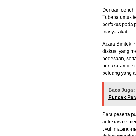
Dengan penuh 
Tubaba untuk 
berfokus pada 
masyarakat.
Acara Bimtek Pr
diskusi yang me
pedesaan, serta
pertukaran ide 
peluang yang a
Baca Juga :
Puncak Pera
Para peserta p
antusiasme mer
tiyuh masing-m