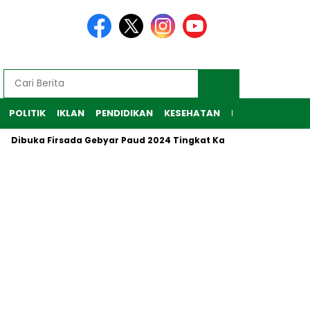
POLITIK
IKLAN
PENDIDIKAN
KESEHATAN
RAGAM
TEKNO
ka Firsada Gebyar Paud 2024 Tingkat Kabupaten Tubaba
Pe