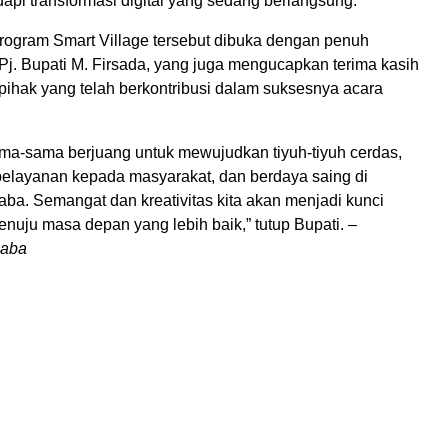
pi transformasi digital yang sedang berlangsung.
rogram Smart Village tersebut dibuka dengan penuh
Pj. Bupati M. Firsada, yang juga mengucapkan terima kasih
ihak yang telah berkontribusi dalam suksesnya acara
sama-sama berjuang untuk mewujudkan tiyuh-tiyuh cerdas,
elayanan kepada masyarakat, dan berdaya saing di
ba. Semangat dan kreativitas kita akan menjadi kunci
nuju masa depan yang lebih baik,” tutup Bupati. –
baba