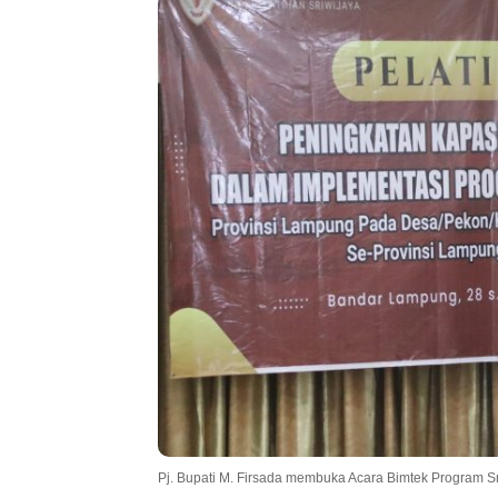
Pj. Bupati M. Firsada membuka Acara Bimtek Program 