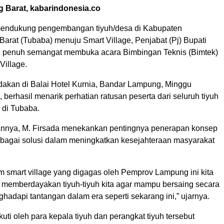
 Barat, kabarindonesia.co
endukung pengembangan tiyuh/desa di Kabupaten
arat (Tubaba) menuju Smart Village, Penjabat (Pj) Bupati
a, penuh semangat membuka acara Bimbingan Teknis (Bimtek)
Village.
dakan di Balai Hotel Kurnia, Bandar Lampung, Minggu
, berhasil menarik perhatian ratusan peserta dari seluruh tiyuh
 di Tubaba.
nnya, M. Firsada menekankan pentingnya penerapan konsep
sebagai solusi dalam meningkatkan kesejahteraan masyarakat
m smart village yang digagas oleh Pemprov Lampung ini kita
 memberdayakan tiyuh-tiyuh kita agar mampu bersaing secara
ghadapi tantangan dalam era seperti sekarang ini,” ujarnya.
kuti oleh para kepala tiyuh dan perangkat tiyuh tersebut