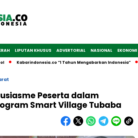
ERAH
LIPUTAN KHUSUS
ADVERTORIAL
NASIONAL
EKONOMI
Kabarindonesia.co “1 Tahun Mengabarkan Indonesia”
Dibu
arat
tusiasme Peserta dalam
ogram Smart Village Tubaba