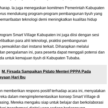
harap. Ia juga menegaskan komitmen Pemerintah Kabupaten
terus mendukung program-program pembangunan tiyuh yang
pemanfaatan teknologi demi meningkatkan kualitas hidup
ogram Smart Village Kabupaten ini juga diisi dengan sesi
libatkan para ahli teknologi, praktisi pembangunan
 perwakilan dari instansi terkait. Diharapkan melalui
dan pengalaman ini, para peserta dapat menggali potensi dan
da untuk kemajuan tiyuh di Kabupaten Tubaba.
M. Firsada Sampaikan Pidato Menteri PPPA Pada
yaan Hari Ibu
un memberikan respons positif terhadap acara ini, menyatakan
eka dalam mengimplementasikan konsep Smart Village di
asing. Mereka mengaku siap untuk belajar dan berkolaborasi