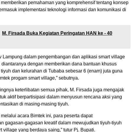
k memberikan pemahaman yang komprehensif tentang konsep
termasuk implementasi teknologi informasi dan komunikasi di
M. Firsada Buka Kegiatan Peringatan HAN ke - 40
 Lampung dalam pengembangan dan aplikasi smart village
n, diantaranya dengan memberikan dana bantuan khusus
 tiyuh dan kelurahan di Tubaba sebesar 6 (enam) juta guna
mtek progam smart village,” sebutnya.
ingnya keterlibatan semua pihak, M. Firsada juga mengajak
tuk aktif berpartisipasi dalam menyusun rencana aksi yang
ntasikan di masing-masing tiyuh.
melalui acara Bimtek ini, para peserta dapat
 gagasan-gagasan kreatif dalam mewujudkan tiyuh-tiyuh
t village yang berdaya saing,” tutur Pj. Bupati.