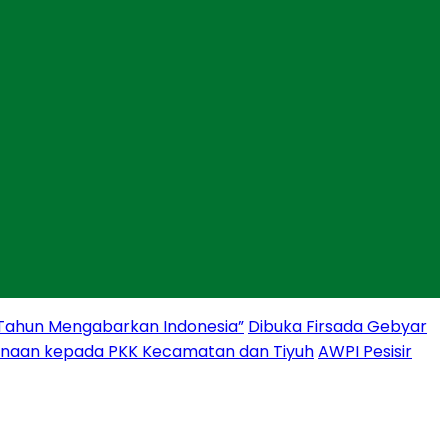
 Tahun Mengabarkan Indonesia”
Dibuka Firsada Gebyar
binaan kepada PKK Kecamatan dan Tiyuh
AWPI Pesisir