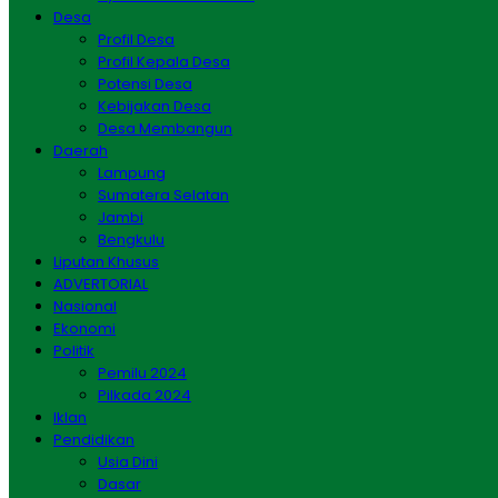
Desa
Profil Desa
Profil Kepala Desa
Potensi Desa
Kebijakan Desa
Desa Membangun
Daerah
Lampung
Sumatera Selatan
Jambi
Bengkulu
Liputan Khusus
ADVERTORIAL
Nasional
Ekonomi
Politik
Pemilu 2024
Pilkada 2024
Iklan
Pendidikan
Usia Dini
Dasar