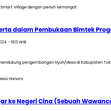
serta dalam Pembukaan Bimtek Prog
024 - 16:11 WIB
 mendukung pengembangan tiyuh/desa di Kabupaten Tula
ajar ke Negeri Cina (Sebuah Wawanc