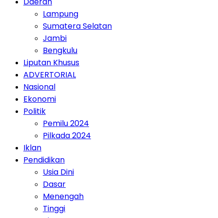
Daerah
Lampung
Sumatera Selatan
Jambi
Bengkulu
Liputan Khusus
ADVERTORIAL
Nasional
Ekonomi
Politik
Pemilu 2024
Pilkada 2024
Iklan
Pendidikan
Usia Dini
Dasar
Menengah
Tinggi