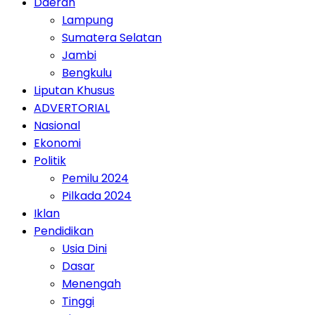
Daerah
Lampung
Sumatera Selatan
Jambi
Bengkulu
Liputan Khusus
ADVERTORIAL
Nasional
Ekonomi
Politik
Pemilu 2024
Pilkada 2024
Iklan
Pendidikan
Usia Dini
Dasar
Menengah
Tinggi