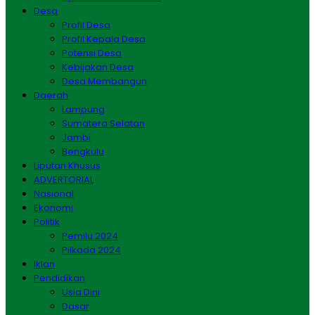
Desa
Profil Desa
Profil Kepala Desa
Potensi Desa
Kebijakan Desa
Desa Membangun
Daerah
Lampung
Sumatera Selatan
Jambi
Bengkulu
Liputan Khusus
ADVERTORIAL
Nasional
Ekonomi
Politik
Pemilu 2024
Pilkada 2024
Iklan
Pendidikan
Usia Dini
Dasar