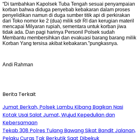
“Di tambahkan Kapolsek Tuba Tengah sesuai penyampaian
korban bahwa diduga penyebab kebakaran dalam proses
penyelidikan namun di duga sumber titik api di perkirakan
dari Toko nomor ke 2 (dua) milik sdr RI dan kerugian materil
mencapai Milyaran rupiah, sementara untuk korban jiwa
tidak ada. Dan pagi harinya Personil Polsek sudah
Membantu membersihkan dan evakuasi barang barang milik
Korban Yang tersisa akibat kebakaran.”pungkasnya.
Andi Rahman
Berita Terkait
Jumat Berkah, Polsek Lambu Kibang Bagikan Nasi
Kotak Usai Salat Jumat, Wujud Kepedulian dan
Kebersamaan
Tekab 308 Polres Tulang Bawang Sikat Bandit Jalanan,
Pelaku Curas Tak Berkutik Saat Dibekuk