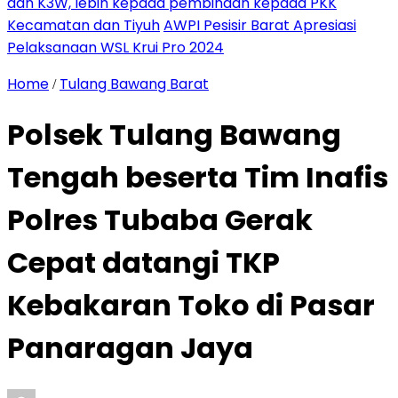
dan K3W, lebih kepada pembinaan kepada PKK
Kecamatan dan Tiyuh
AWPI Pesisir Barat Apresiasi
Pelaksanaan WSL Krui Pro 2024
Home
Tulang Bawang Barat
/
Polsek Tulang Bawang
Tengah beserta Tim Inafis
Polres Tubaba Gerak
Cepat datangi TKP
Kebakaran Toko di Pasar
Panaragan Jaya