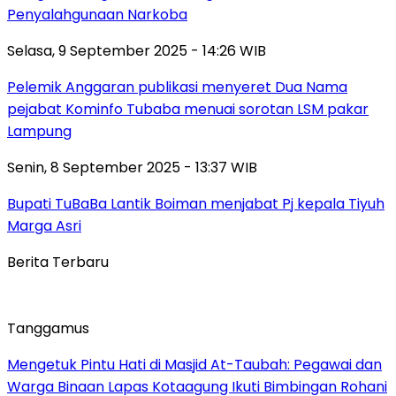
Penyalahgunaan Narkoba
Selasa, 9 September 2025 - 14:26 WIB
Pelemik Anggaran publikasi menyeret Dua Nama
pejabat Kominfo Tubaba menuai sorotan LSM pakar
Lampung
Senin, 8 September 2025 - 13:37 WIB
Bupati TuBaBa Lantik Boiman menjabat Pj kepala Tiyuh
Marga Asri
Berita Terbaru
Tanggamus
Mengetuk Pintu Hati di Masjid At-Taubah: Pegawai dan
Warga Binaan Lapas Kotaagung Ikuti Bimbingan Rohani