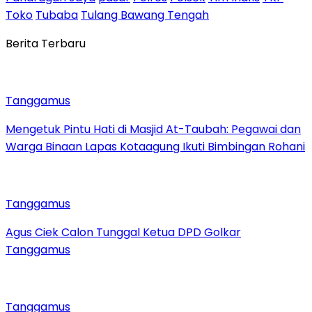
Toko
Tubaba
Tulang Bawang Tengah
Berita Terbaru
Tanggamus
Mengetuk Pintu Hati di Masjid At-Taubah: Pegawai dan
Warga Binaan Lapas Kotaagung Ikuti Bimbingan Rohani
Tanggamus
Agus Ciek Calon Tunggal Ketua DPD Golkar
Tanggamus
Tanggamus