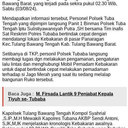
Bawang Barat. yang terjadi pada sekira pukul 02.30 Wib,
Sabtu (03/08/24).
Mendapatkan informasi tersebut, Personel Polsek Tuba
Tengah yang dipimpin langsung Panit 1 Binmas Polsek Tuba
Tengah Iptu Sulistiyawansyah Putra ,SH bersama Tim inafis
Sat Reskrim Polres Tubaba bertindak cepat dengan
mendatangi lokasi Kebakaran di pasar Panaragan
Kec.Tulang Bawang Tengah Kab. Tulang Bawang Barat.
Setibanya di TKP, personil Polsek Tubaba langsung
membagi tugas dgn melakukan pengamanan, pengaturan
lalu lintas dan menghubungi Mobil Pemadam Kebakaran
untuk dapat bertindak cepat melakukan pemadaman
terhadap si Jago Merah yang saat itu sedang melalap
bangunan Ruko tersebut.
Baca Juga :
M. Firsada Lantik 9 Penjabat Kepala
Tiyuh se- Tubaba
Kapolsek Tulang Bawang Tengah Kompol Syahrial
,S.IP.,M.H Mewakili Kapolres Tubana AKBP Sendi Antoni,
S,IK,M,IK menjelaskan kronologis Kebakaran awalnya