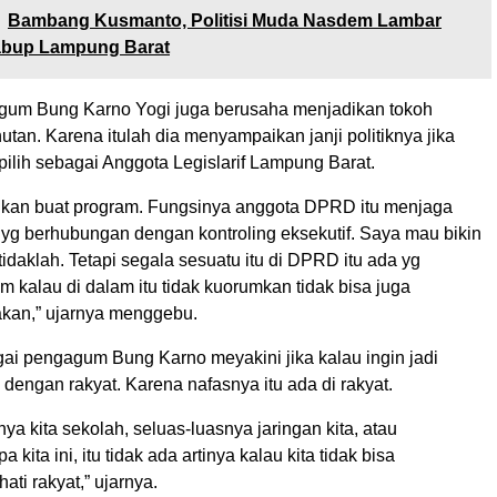
Bambang Kusmanto, Politisi Muda Nasdem Lambar
abup Lampung Barat
gum Bung Karno Yogi juga berusaha menjadikan tokoh
nutan. Karena itulah dia menyampaikan janji politiknya jika
pilih sebagai Anggota Legislarif Lampung Barat.
u bukan buat program. Fungsinya anggota DPRD itu menjaga
 yg berhubungan dengan kontroling eksekutif. Saya mau bikin
ya tidaklah. Tetapi segala sesuatu itu di DPRD itu ada yg
kalau di dalam itu tidak kuorumkan tidak bisa juga
kan,” ujarnya menggebu.
gai pengagum Bung Karno meyakini jika kalau ingin jadi
ah dengan rakyat. Karena nafasnya itu ada di rakyat.
nya kita sekolah, seluas-luasnya jaringan kita, atau
 kita ini, itu tidak ada artinya kalau kita tidak bisa
ti rakyat,” ujarnya.