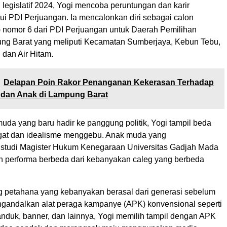
legislatif 2024, Yogi mencoba peruntungan dan karir
lui PDI Perjuangan. Ia mencalonkan diri sebagai calon
eg) nomor 6 dari PDI Perjuangan untuk Daerah Pemilihan
ung Barat yang meliputi Kecamatan Sumberjaya, Kebun Tebu,
 dan Air Hitam.
Delapan Poin Rakor Penanganan Kekerasan Terhadap
dan Anak di Lampung Barat
uda yang baru hadir ke panggung politik, Yogi tampil beda
at dan idealisme menggebu. Anak muda yang
studi Magister Hukum Kenegaraan Universitas Gadjah Mada
n performa berbeda dari kebanyakan caleg yang berbeda
eg petahana yang kebanyakan berasal dari generasi sebelum
gandalkan alat peraga kampanye (APK) konvensional seperti
anduk, banner, dan lainnya, Yogi memilih tampil dengan APK