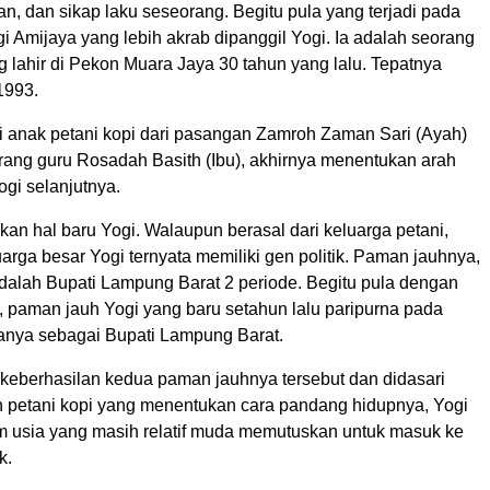
ran, dan sikap laku seseorang. Begitu pula yang terjadi pada
i Amijaya yang lebih akrab dipanggil Yogi. Ia adalah seorang
 lahir di Pekon Muara Jaya 30 tahun yang lalu. Tepatnya
1993.
ai anak petani kopi dari pasangan Zamroh Zaman Sari (Ayah)
rang guru Rosadah Basith (Ibu), akhirnya menentukan arah
ogi selanjutnya.
ukan hal baru Yogi. Walaupun berasal dari keluarga petani,
arga besar Yogi ternyata memiliki gen politik. Paman jauhnya,
adalah Bupati Lampung Barat 2 periode. Begitu pula dengan
, paman jauh Yogi yang baru setahun lalu paripurna pada
anya sebagai Bupati Lampung Barat.
 keberhasilan kedua paman jauhnya tersebut dan didasari
n petani kopi yang menentukan cara pandang hidupnya, Yogi
 usia yang masih relatif muda memutuskan untuk masuk ke
k.