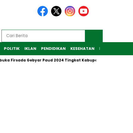
POLITIK
IKLAN
PENDIDIKAN
KESEHATAN
RAGAM
TEKNO
 Firsada Gebyar Paud 2024 Tingkat Kabupaten Tubaba
Pen