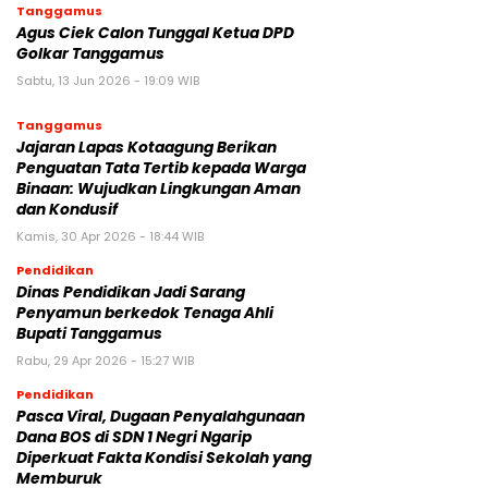
Tanggamus
Agus Ciek Calon Tunggal Ketua DPD
Golkar Tanggamus
Sabtu, 13 Jun 2026 - 19:09 WIB
Tanggamus
Jajaran Lapas Kotaagung Berikan
Penguatan Tata Tertib kepada Warga
Binaan: Wujudkan Lingkungan Aman
dan Kondusif
Kamis, 30 Apr 2026 - 18:44 WIB
Pendidikan
Dinas Pendidikan Jadi Sarang
Penyamun berkedok Tenaga Ahli
Bupati Tanggamus
Rabu, 29 Apr 2026 - 15:27 WIB
Pendidikan
Pasca Viral, Dugaan Penyalahgunaan
Dana BOS di SDN 1 Negri Ngarip
Diperkuat Fakta Kondisi Sekolah yang
Memburuk