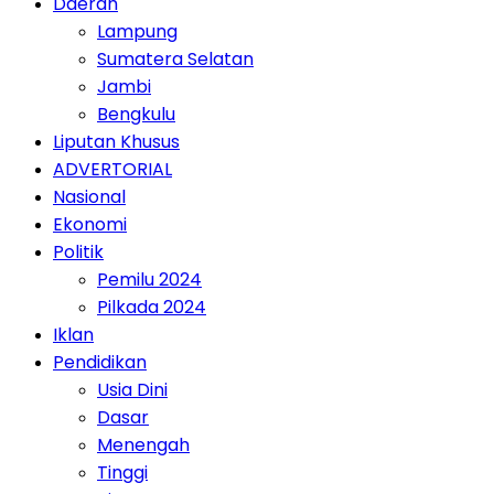
Daerah
Lampung
Sumatera Selatan
Jambi
Bengkulu
Liputan Khusus
ADVERTORIAL
Nasional
Ekonomi
Politik
Pemilu 2024
Pilkada 2024
Iklan
Pendidikan
Usia Dini
Dasar
Menengah
Tinggi