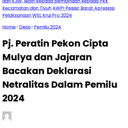
dan K3W, lebih kepada pembinaan kepada PKK
Kecamatan dan Tiyuh
AWPI Pesisir Barat Apresiasi
Pelaksanaan WSL Krui Pro 2024
Home
Desa
Pemilu 2024
/
/
Pj. Peratin Pekon Cipta
Mulya dan Jajaran
Bacakan Deklarasi
Netralitas Dalam Pemilu
2024