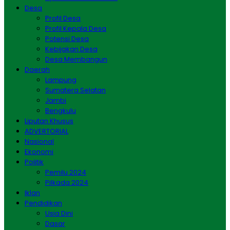
Desa
Profil Desa
Profil Kepala Desa
Potensi Desa
Kebijakan Desa
Desa Membangun
Daerah
Lampung
Sumatera Selatan
Jambi
Bengkulu
Liputan Khusus
ADVERTORIAL
Nasional
Ekonomi
Politik
Pemilu 2024
Pilkada 2024
Iklan
Pendidikan
Usia Dini
Dasar