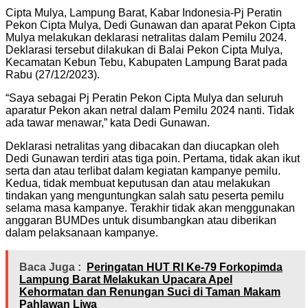
Cipta Mulya, Lampung Barat, Kabar Indonesia-Pj Peratin
Pekon Cipta Mulya, Dedi Gunawan dan aparat Pekon Cipta
Mulya melakukan deklarasi netralitas dalam Pemilu 2024.
Deklarasi tersebut dilakukan di Balai Pekon Cipta Mulya,
Kecamatan Kebun Tebu, Kabupaten Lampung Barat pada
Rabu (27/12/2023).
“Saya sebagai Pj Peratin Pekon Cipta Mulya dan seluruh
aparatur Pekon akan netral dalam Pemilu 2024 nanti. Tidak
ada tawar menawar,” kata Dedi Gunawan.
Deklarasi netralitas yang dibacakan dan diucapkan oleh
Dedi Gunawan terdiri atas tiga poin. Pertama, tidak akan ikut
serta dan atau terlibat dalam kegiatan kampanye pemilu.
Kedua, tidak membuat keputusan dan atau melakukan
tindakan yang menguntungkan salah satu peserta pemilu
selama masa kampanye. Terakhir tidak akan menggunakan
anggaran BUMDes untuk disumbangkan atau diberikan
dalam pelaksanaan kampanye.
Baca Juga :
Peringatan HUT RI Ke-79 Forkopimda
Lampung Barat Melakukan Upacara Apel
Kehormatan dan Renungan Suci di Taman Makam
Pahlawan Liwa