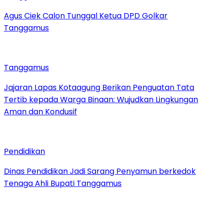
Agus Ciek Calon Tunggal Ketua DPD Golkar
Tanggamus
Tanggamus
Jajaran Lapas Kotaagung Berikan Penguatan Tata
Tertib kepada Warga Binaan: Wujudkan Lingkungan
Aman dan Kondusif
Pendidikan
Dinas Pendidikan Jadi Sarang Penyamun berkedok
Tenaga Ahli Bupati Tanggamus