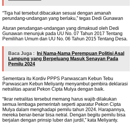
“Tiga hal tersebut dibacakan sesuai dengan amanah
perundang-undangan yang berlaku,” tegas Dedi Gunawan
Aturan perudangan-undangan yang dimaksud oleh Dedi
Gunawan menunjuk pada UU No. 07 Tahun 2017 Tentang
Pemilihan Umum dan UU No. 06 Tahun 2015 Tentang Desa.
Baca Juga :
Ini Nama-Nama Perempuan Politisi Asal
Lampung yang Berpeluang Masuk Senayan Pada
Pemilu 2024
Sementara itu Kordiv PPPS Panwascam Kebun Tebu
Panwascam Kebun Meliyanty menyambut gembira deklarasi
netralitas aparat Pekon Cipta Mulya dengan baik.
“Ikrar netralitas tersebut memang harus wajib dilakukan
semua lembaga pemerintah seperti aparatur Pekon Cipta
Mulya dalam menghadapi pemilu tahun 2024. Harapannya,
mereka benar-benar bisa netral. Dengan begitu pemilu bisa
berjalan dengan prinsip luber dan jurdil,” kata Meliyanty.