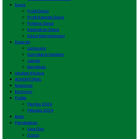
Desa
Profil Desa
Profil Kepala Desa
Potensi Desa
Kebijakan Desa
Desa Membangun
Daerah
Lampung
Sumatera Selatan
Jambi
Bengkulu
Liputan Khusus
ADVERTORIAL
Nasional
Ekonomi
Politik
Pemilu 2024
Pilkada 2024
Iklan
Pendidikan
Usia Dini
Dasar