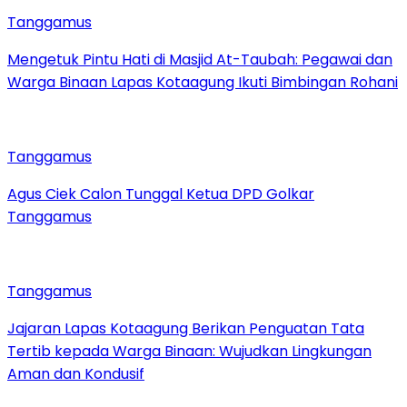
Tanggamus
Mengetuk Pintu Hati di Masjid At-Taubah: Pegawai dan
Warga Binaan Lapas Kotaagung Ikuti Bimbingan Rohani
Tanggamus
Agus Ciek Calon Tunggal Ketua DPD Golkar
Tanggamus
Tanggamus
Jajaran Lapas Kotaagung Berikan Penguatan Tata
Tertib kepada Warga Binaan: Wujudkan Lingkungan
Aman dan Kondusif