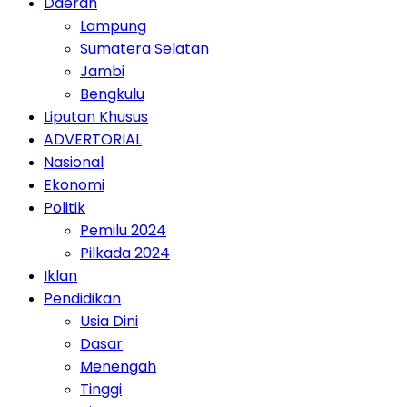
Daerah
Lampung
Sumatera Selatan
Jambi
Bengkulu
Liputan Khusus
ADVERTORIAL
Nasional
Ekonomi
Politik
Pemilu 2024
Pilkada 2024
Iklan
Pendidikan
Usia Dini
Dasar
Menengah
Tinggi