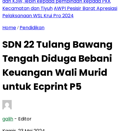
dan K3W, lebih kepada pembinaan kepada PKK
Kecamatan dan Tiyuh
AWPI Pesisir Barat Apresiasi
Pelaksanaan WSL Krui Pro 2024
Home
Pendidikan
/
SDN 22 Tulang Bawang
Tengah Diduga Bebani
Keuangan Wali Murid
untuk Ecprint P5
galih
- Editor
Kamis, 23 Mei 2024