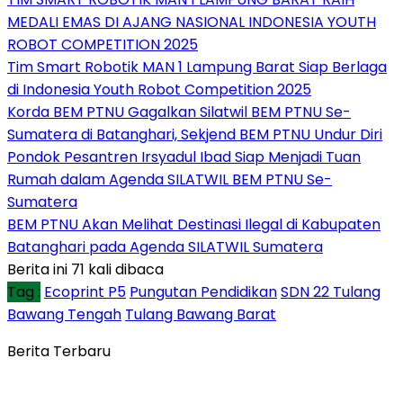
MEDALI EMAS DI AJANG NASIONAL INDONESIA YOUTH
ROBOT COMPETITION 2025
Tim Smart Robotik MAN 1 Lampung Barat Siap Berlaga
di Indonesia Youth Robot Competition 2025
Korda BEM PTNU Gagalkan Silatwil BEM PTNU Se-
Sumatera di Batanghari, Sekjend BEM PTNU Undur Diri
Pondok Pesantren Irsyadul Ibad Siap Menjadi Tuan
Rumah dalam Agenda SILATWIL BEM PTNU Se-
Sumatera
BEM PTNU Akan Melihat Destinasi Ilegal di Kabupaten
Batanghari pada Agenda SILATWIL Sumatera
Berita ini 71 kali dibaca
Tag :
Ecoprint P5
Pungutan Pendidikan
SDN 22 Tulang
Bawang Tengah
Tulang Bawang Barat
Berita Terbaru