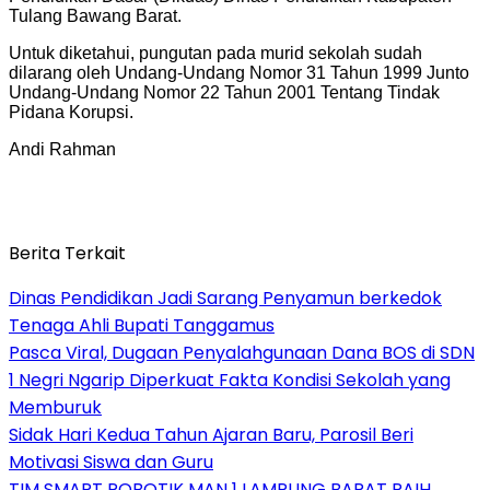
Tulang Bawang Barat.
Untuk diketahui, pungutan pada murid sekolah sudah
dilarang oleh Undang-Undang Nomor 31 Tahun 1999 Junto
Undang-Undang Nomor 22 Tahun 2001 Tentang Tindak
Pidana Korupsi.
Andi Rahman
Berita Terkait
Dinas Pendidikan Jadi Sarang Penyamun berkedok
Tenaga Ahli Bupati Tanggamus
Pasca Viral, Dugaan Penyalahgunaan Dana BOS di SDN
1 Negri Ngarip Diperkuat Fakta Kondisi Sekolah yang
Memburuk
Sidak Hari Kedua Tahun Ajaran Baru, Parosil Beri
Motivasi Siswa dan Guru
TIM SMART ROBOTIK MAN 1 LAMPUNG BARAT RAIH