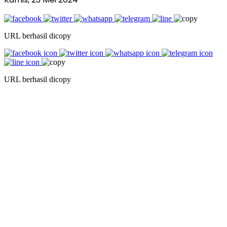
URL berhasil dicopy
URL berhasil dicopy