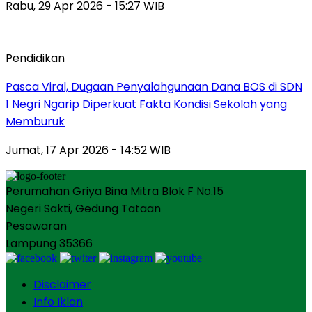
Rabu, 29 Apr 2026 - 15:27 WIB
Pendidikan
Pasca Viral, Dugaan Penyalahgunaan Dana BOS di SDN
1 Negri Ngarip Diperkuat Fakta Kondisi Sekolah yang
Memburuk
Jumat, 17 Apr 2026 - 14:52 WIB
Perumahan Griya Bina Mitra Blok F No.15
Negeri Sakti, Gedung Tataan
Pesawaran
Lampung 35366
Disclaimer
Info Iklan