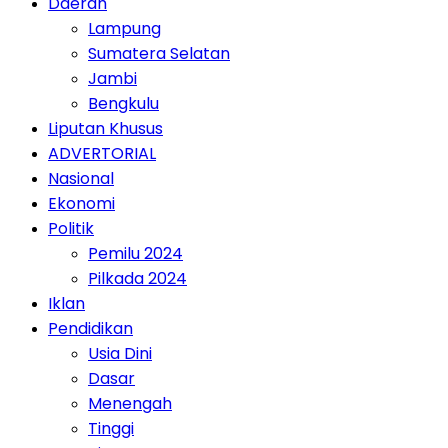
Daerah
Lampung
Sumatera Selatan
Jambi
Bengkulu
Liputan Khusus
ADVERTORIAL
Nasional
Ekonomi
Politik
Pemilu 2024
Pilkada 2024
Iklan
Pendidikan
Usia Dini
Dasar
Menengah
Tinggi