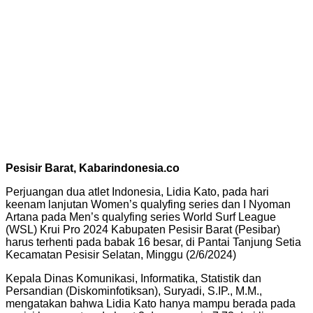
Pesisir Barat, Kabarindonesia.co
Perjuangan dua atlet Indonesia, Lidia Kato, pada hari
keenam lanjutan Women’s qualyfing series dan I Nyoman
Artana pada Men’s qualyfing series World Surf League
(WSL) Krui Pro 2024 Kabupaten Pesisir Barat (Pesibar)
harus terhenti pada babak 16 besar, di Pantai Tanjung Setia
Kecamatan Pesisir Selatan, Minggu (2/6/2024)
Kepala Dinas Komunikasi, Informatika, Statistik dan
Persandian (Diskominfotiksan), Suryadi, S.IP., M.M.,
mengatakan bahwa Lidia Kato hanya mampu berada pada