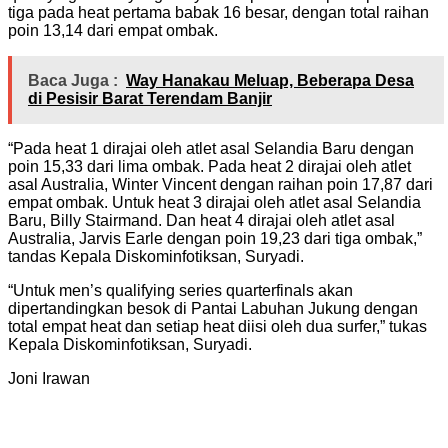
tiga pada heat pertama babak 16 besar, dengan total raihan
poin 13,14 dari empat ombak.
Baca Juga :
Way Hanakau Meluap, Beberapa Desa
di Pesisir Barat Terendam Banjir
“Pada heat 1 dirajai oleh atlet asal Selandia Baru dengan
poin 15,33 dari lima ombak. Pada heat 2 dirajai oleh atlet
asal Australia, Winter Vincent dengan raihan poin 17,87 dari
empat ombak. Untuk heat 3 dirajai oleh atlet asal Selandia
Baru, Billy Stairmand. Dan heat 4 dirajai oleh atlet asal
Australia, Jarvis Earle dengan poin 19,23 dari tiga ombak,”
tandas Kepala Diskominfotiksan, Suryadi.
“Untuk men’s qualifying series quarterfinals akan
dipertandingkan besok di Pantai Labuhan Jukung dengan
total empat heat dan setiap heat diisi oleh dua surfer,” tukas
Kepala Diskominfotiksan, Suryadi.
Joni Irawan