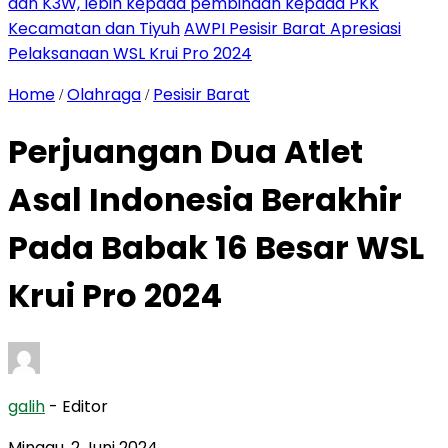
dan K3W, lebih kepada pembinaan kepada PKK
Kecamatan dan Tiyuh
AWPI Pesisir Barat Apresiasi
Pelaksanaan WSL Krui Pro 2024
Home
Olahraga
Pesisir Barat
/
/
Perjuangan Dua Atlet
Asal Indonesia Berakhir
Pada Babak 16 Besar WSL
Krui Pro 2024
galih
- Editor
Minggu, 2 Juni 2024