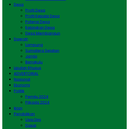
Desa
Profil Desa
Profil Kepala Desa
Potensi Desa
Kebijakan Desa
Desa Membangun
Daerah
Lampung
Sumatera Selatan
Jambi
Bengkulu
Liputan Khusus
ADVERTORIAL
Nasional
Ekonomi
Politik
Pemilu 2024
Pilkada 2024
Iklan
Pendidikan
Usia Dini
Dasar