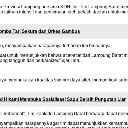
a Provinsi Lampung bersama KONI ini, Tim Lampung Barat meng
aian latihan intensif dan pembinaan oleh pelatih daerah untuk 
Lomba Tari Sekura dan Orkes Gambus
o, menyampaikan harapannya terhadap tim binaannya.
at untuk menunjukkan bahwa atlet-atlet dari Lampung Barat ma
ng tangguh dan berkarakter,” ujar Heru.
paya meningkatkan kualitas sumber daya atlet, memperkuat jar
hmad Hikami Membuka Sosialisasi Sapu Bersih Pungutan Liar
Terhormat”, Tim Hapkido Lampung Barat berharap dapat membe
enyampaikan harapannya agar tim dapat menunjukkan kemampua