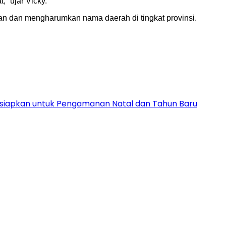
” ujar Vicky.
 dan mengharumkan nama daerah di tingkat provinsi.
Disiapkan untuk Pengamanan Natal dan Tahun Baru