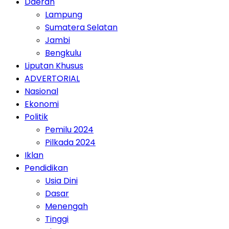
Daerah
Lampung
Sumatera Selatan
Jambi
Bengkulu
Liputan Khusus
ADVERTORIAL
Nasional
Ekonomi
Politik
Pemilu 2024
Pilkada 2024
Iklan
Pendidikan
Usia Dini
Dasar
Menengah
Tinggi