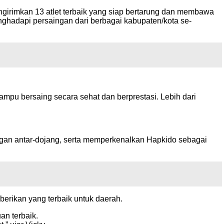
irimkan 13 atlet terbaik yang siap bertarung dan membawa
menghadapi persaingan dari berbagai kabupaten/kota se-
mpu bersaing secara sehat dan berprestasi. Lebih dari
ingan antar-dojang, serta memperkenalkan Hapkido sebagai
rikan yang terbaik untuk daerah.
n terbaik.