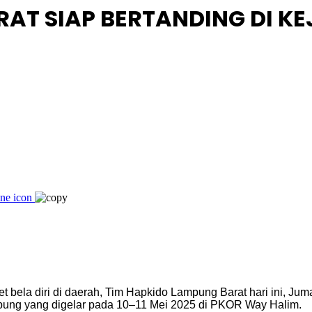
AT SIAP BERTANDING DI K
ela diri di daerah, Tim Hapkido Lampung Barat hari ini, Juma
mpung yang digelar pada 10–11 Mei 2025 di PKOR Way Halim.