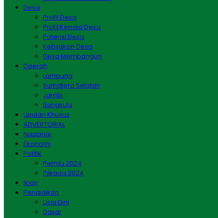
Desa
Profil Desa
Profil Kepala Desa
Potensi Desa
Kebijakan Desa
Desa Membangun
Daerah
Lampung
Sumatera Selatan
Jambi
Bengkulu
Liputan Khusus
ADVERTORIAL
Nasional
Ekonomi
Politik
Pemilu 2024
Pilkada 2024
Iklan
Pendidikan
Usia Dini
Dasar