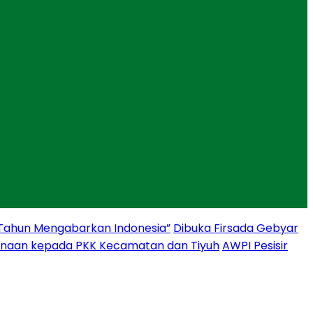
 Tahun Mengabarkan Indonesia”
Dibuka Firsada Gebyar
binaan kepada PKK Kecamatan dan Tiyuh
AWPI Pesisir