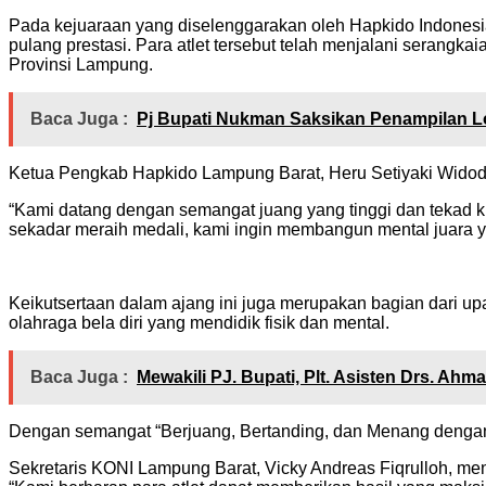
Pada kejuaraan yang diselenggarakan oleh Hapkido Indonesi
pulang prestasi. Para atlet tersebut telah menjalani serangk
Provinsi Lampung.
Baca Juga :
Pj Bupati Nukman Saksikan Penampilan 
Ketua Pengkab Hapkido Lampung Barat, Heru Setiyaki Widod
“Kami datang dengan semangat juang yang tinggi dan tekad ku
sekadar meraih medali, kami ingin membangun mental juara ya
Keikutsertaan dalam ajang ini juga merupakan bagian dari u
olahraga bela diri yang mendidik fisik dan mental.
Baca Juga :
Mewakili PJ. Bupati, Plt. Asisten Drs. A
Dengan semangat “Berjuang, Bertanding, dan Menang dengan 
Sekretaris KONI Lampung Barat, Vicky Andreas Fiqrulloh, m