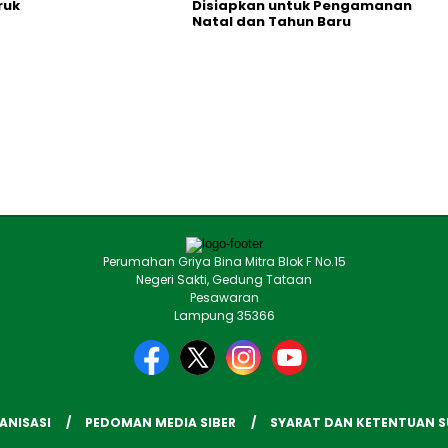
ruk
Disiapkan untuk Pengamanan
Natal dan Tahun Baru
Perumahan Griya Bina Mitra Blok F No.15
Negeri Sakti, Gedung Tataan
Pesawaran
Lampung 35366
ANISASI
PEDOMAN MEDIA SIBER
SYARAT DAN KETENTUAN 