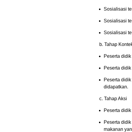
Sosialisasi t
Sosialisasi t
Sosialisasi t
b. Tahap Kontek
Peserta didik
Peserta didi
Peserta didi
didapatkan.
c. Tahap Aksi
Peserta didi
Peserta didik
makanan yang