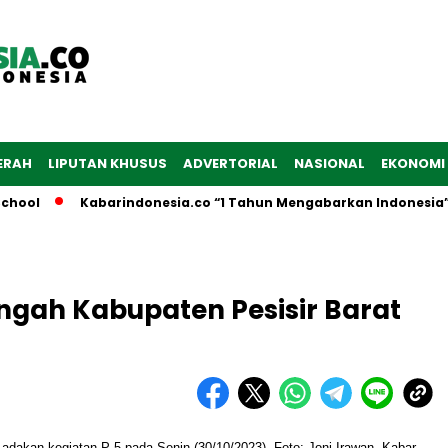
ERAH
LIPUTAN KHUSUS
ADVERTORIAL
NASIONAL
EKONOMI
l
Kabarindonesia.co “1 Tahun Mengabarkan Indonesia”
engah Kabupaten Pesisir Barat