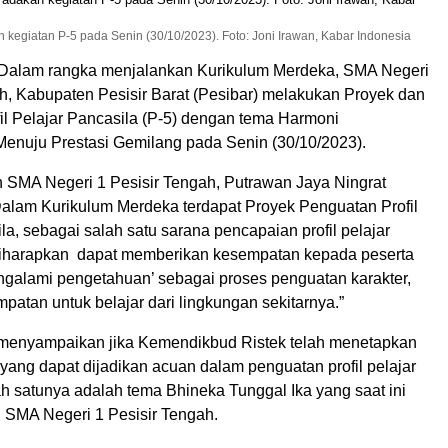
 kegiatan P-5 pada Senin (30/10/2023). Foto: Joni Irawan, Kabar Indonesia
– Dalam rangka menjalankan Kurikulum Merdeka, SMA Negeri
ah, Kabupaten Pesisir Barat (Pesibar) melakukan Proyek dan
il Pelajar Pancasila (P-5) dengan tema Harmoni
nuju Prestasi Gemilang pada Senin (30/10/2023).
 SMA Negeri 1 Pesisir Tengah, Putrawan Jaya Ningrat
alam Kurikulum Merdeka terdapat Proyek Penguatan Profil
la, sebagai salah satu sarana pencapaian profil pelajar
 diharapkan dapat memberikan kesempatan kepada peserta
engalami pengetahuan’ sebagai proses penguatan karakter,
patan untuk belajar dari lingkungan sekitarnya.”
menyampaikan jika Kemendikbud Ristek telah menetapkan
yang dapat dijadikan acuan dalam penguatan profil pelajar
h satunya adalah tema Bhineka Tunggal Ika yang saat ini
i SMA Negeri 1 Pesisir Tengah.