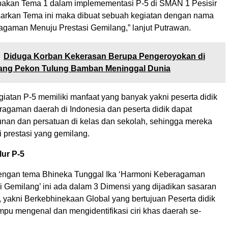
pakan Tema 1 dalam implemementasi P-5 di SMAN 1 Pesisir
arkan Tema ini maka dibuat sebuah kegiatan dengan nama
gaman Menuju Prestasi Gemilang,” lanjut Putrawan.
Diduga Korban Kekerasan Berupa Pengeroyokan di
ng Pekon Tulung Bamban Meninggal Dunia
iatan P-5 memiliki manfaat yang banyak yakni peserta didik
agaman daerah di Indonesia dan peserta didik dapat
nan dan persatuan di kelas dan sekolah, sehingga mereka
 prestasi yang gemilang.
lur P-5
engan tema Bhineka Tunggal Ika ‘Harmoni Keberagaman
i Gemilang’ ini ada dalam 3 Dimensi yang dijadikan sasaran
, yakni Berkebhinekaan Global yang bertujuan Peserta didik
pu mengenal dan mengidentifikasi ciri khas daerah se-