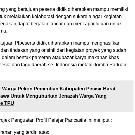
ng yang bertujuan peserta didik diharapkan mampu memiliki
k melakukan kolaborasi dengan sukarela agar kegiatan
erjakan dapat berjalan lancar dan mencapai tujuan untuk
ama.
ertujuan Plpeserta didik diharapkan mampu menghasilkan
dan tindakan yang orisinil dari kegiatan proyek yang sudah
 dalam bentuk pameran ataubazar karya makanan khas
nesia dan lagu daerah se- Indonesia melalui lomba Paduan
Warga Pekon Pemerihan Kabupaten Pesisir Barat
yawa Untuk Menguburkan Jenazah Warga Yang
ke TPU
rojek Penguatan Profil Pelajar Pancasila ini meliputi:
ahan yang terdiri atas: