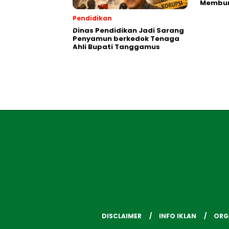
Membu
Pendidikan
Dinas Pendidikan Jadi Sarang
Penyamun berkedok Tenaga
Ahli Bupati Tanggamus
DISCLAIMER
INFO IKLAN
ORG