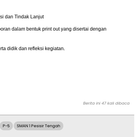
si dan Tindak Lanjut
oran dalam bentuk print out yang disertai dengan
ta didik dan refleksi kegiatan.
Berita ini 47 kali dibaca
P-5
SMAN 1 Pesisir Tengah