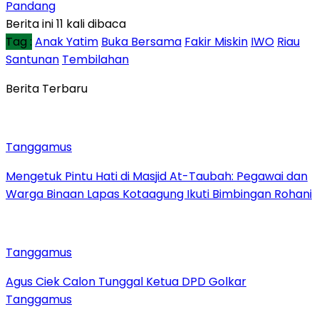
Pandang
Berita ini 11 kali dibaca
Tag :
Anak Yatim
Buka Bersama
Fakir Miskin
IWO
Riau
Santunan
Tembilahan
Berita Terbaru
Tanggamus
Mengetuk Pintu Hati di Masjid At-Taubah: Pegawai dan
Warga Binaan Lapas Kotaagung Ikuti Bimbingan Rohani
Tanggamus
Agus Ciek Calon Tunggal Ketua DPD Golkar
Tanggamus