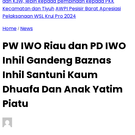
dan K3W, lebih kepada pembinaan kepada PKK
Kecamatan dan Tiyuh
AWPI Pesisir Barat Apresiasi
Pelaksanaan WSL Krui Pro 2024
Home
News
/
PW IWO Riau dan PD IWO
Inhil Gandeng Baznas
Inhil Santuni Kaum
Dhuafa Dan Anak Yatim
Piatu