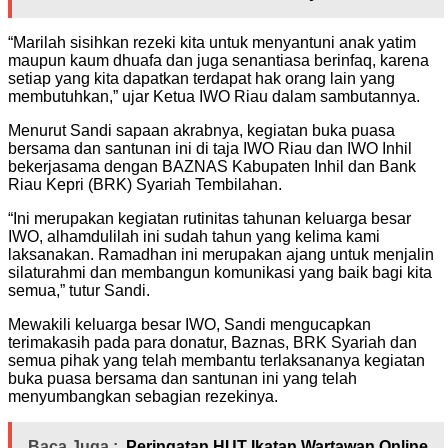
“Marilah sisihkan rezeki kita untuk menyantuni anak yatim
maupun kaum dhuafa dan juga senantiasa berinfaq, karena
setiap yang kita dapatkan terdapat hak orang lain yang
membutuhkan,” ujar Ketua IWO Riau dalam sambutannya.
Menurut Sandi sapaan akrabnya, kegiatan buka puasa
bersama dan santunan ini di taja IWO Riau dan IWO Inhil
bekerjasama dengan BAZNAS Kabupaten Inhil dan Bank
Riau Kepri (BRK) Syariah Tembilahan.
“Ini merupakan kegiatan rutinitas tahunan keluarga besar
IWO, alhamdulilah ini sudah tahun yang kelima kami
laksanakan. Ramadhan ini merupakan ajang untuk menjalin
silaturahmi dan membangun komunikasi yang baik bagi kita
semua,” tutur Sandi.
Mewakili keluarga besar IWO, Sandi mengucapkan
terimakasih pada para donatur, Baznas, BRK Syariah dan
semua pihak yang telah membantu terlaksananya kegiatan
buka puasa bersama dan santunan ini yang telah
menyumbangkan sebagian rezekinya.
Baca Juga :
Peringatan HUT Ikatan Wartawan Online