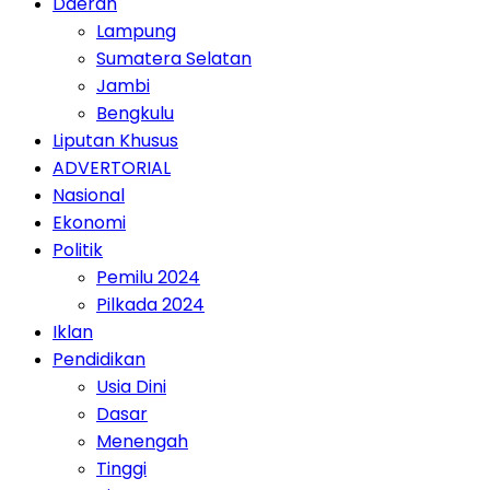
Daerah
Lampung
Sumatera Selatan
Jambi
Bengkulu
Liputan Khusus
ADVERTORIAL
Nasional
Ekonomi
Politik
Pemilu 2024
Pilkada 2024
Iklan
Pendidikan
Usia Dini
Dasar
Menengah
Tinggi