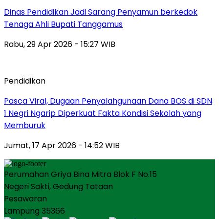
Dinas Pendidikan Jadi Sarang Penyamun berkedok
Tenaga Ahli Bupati Tanggamus
Rabu, 29 Apr 2026 - 15:27 WIB
Pendidikan
Pasca Viral, Dugaan Penyalahgunaan Dana BOS di SDN
1 Negri Ngarip Diperkuat Fakta Kondisi Sekolah yang
Memburuk
Jumat, 17 Apr 2026 - 14:52 WIB
Perumahan Griya Bina Mitra Blok F No.15
Negeri Sakti, Gedung Tataan
Pesawaran
Lampung 35366