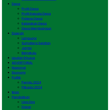
Desa
Profil Desa
Profil Kepala Desa
Potensi Desa
Kebijakan Desa
Desa Membangun
Daerah
Lampung
Sumatera Selatan
Jambi
Bengkulu
Liputan Khusus
ADVERTORIAL
Nasional
Ekonomi
Politik
Pemilu 2024
Pilkada 2024
Iklan
Pendidikan
Usia Dini
Dasar