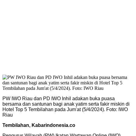
PW IWO Riau dan PD IWO Inhil adakan buka puasa
bersama dan santunan bagi anak yatim serta fakir miskin di
Hotel Top 5 Tembilahan pada Jum'at (5/4/2024). Foto: IWO
Riau
Tembilahan, Kabarindonesia.co
Pengurus Wilayah (PW) Ikatan Wartawan Online (IWO)