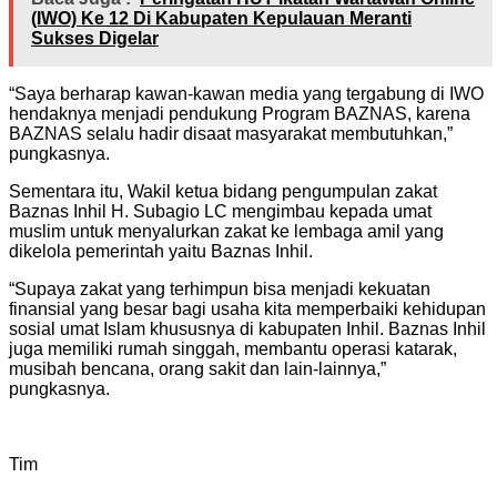
(IWO) Ke 12 Di Kabupaten Kepulauan Meranti
Sukses Digelar
“Saya berharap kawan-kawan media yang tergabung di IWO
hendaknya menjadi pendukung Program BAZNAS, karena
BAZNAS selalu hadir disaat masyarakat membutuhkan,”
pungkasnya.
Sementara itu, Wakil ketua bidang pengumpulan zakat
Baznas Inhil H. Subagio LC mengimbau kepada umat
muslim untuk menyalurkan zakat ke lembaga amil yang
dikelola pemerintah yaitu Baznas Inhil.
“Supaya zakat yang terhimpun bisa menjadi kekuatan
finansial yang besar bagi usaha kita memperbaiki kehidupan
sosial umat Islam khususnya di kabupaten Inhil. Baznas Inhil
juga memiliki rumah singgah, membantu operasi katarak,
musibah bencana, orang sakit dan lain-lainnya,”
pungkasnya.
Tim