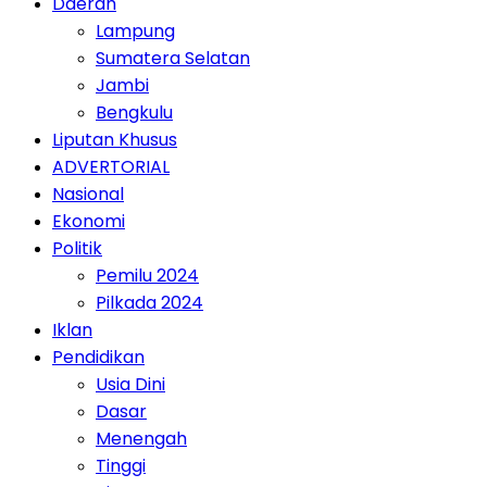
Daerah
Lampung
Sumatera Selatan
Jambi
Bengkulu
Liputan Khusus
ADVERTORIAL
Nasional
Ekonomi
Politik
Pemilu 2024
Pilkada 2024
Iklan
Pendidikan
Usia Dini
Dasar
Menengah
Tinggi