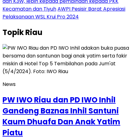
dan K3W, lebih kepada pembinaan kepada PKK
Kecamatan dan Tiyuh
AWPI Pesisir Barat Apresiasi
Pelaksanaan WSL Krui Pro 2024
Topik
Riau
News
PW IWO Riau dan PD IWO Inhil
Gandeng Baznas Inhil Santuni
Kaum Dhuafa Dan Anak Yatim
Piatu