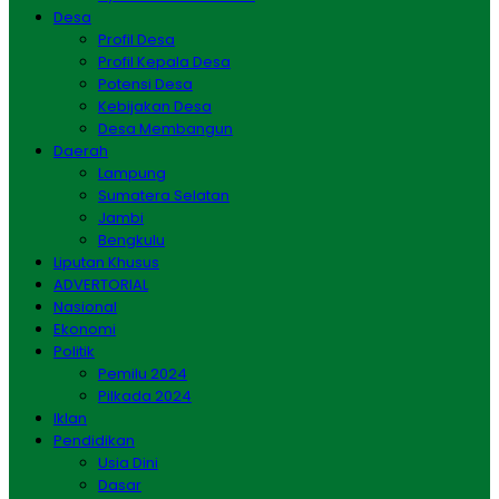
Desa
Profil Desa
Profil Kepala Desa
Potensi Desa
Kebijakan Desa
Desa Membangun
Daerah
Lampung
Sumatera Selatan
Jambi
Bengkulu
Liputan Khusus
ADVERTORIAL
Nasional
Ekonomi
Politik
Pemilu 2024
Pilkada 2024
Iklan
Pendidikan
Usia Dini
Dasar