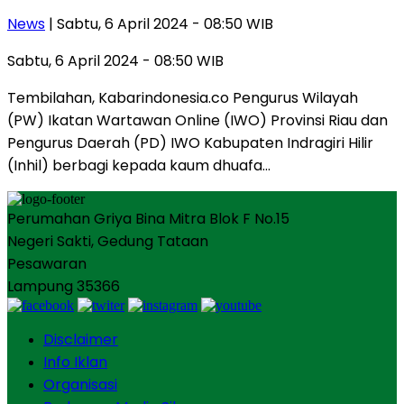
News
| Sabtu, 6 April 2024 - 08:50 WIB
Sabtu, 6 April 2024 - 08:50 WIB
Tembilahan, Kabarindonesia.co Pengurus Wilayah
(PW) Ikatan Wartawan Online (IWO) Provinsi Riau dan
Pengurus Daerah (PD) IWO Kabupaten Indragiri Hilir
(Inhil) berbagi kepada kaum dhuafa…
Perumahan Griya Bina Mitra Blok F No.15
Negeri Sakti, Gedung Tataan
Pesawaran
Lampung 35366
Disclaimer
Info Iklan
Organisasi