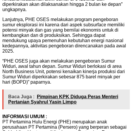
diperkirakan akan dilaksanakan hingga 2 bulan ke depan”
ungkapnya.
Lanjutnya, PHE OSES melakukan program pengeboran
sumur eksplorasi ini karena dari aspek subsurface memiliki
potensi minyak dan gas yang bernilai ekonomis untuk di
kembangkan dan di produksikan. Sehingga dapat
mendukung upaya pemenuhan kebutuhan energi nasional
kedepannya, aktivitas pengeboran direncanakan pada awal
2025.
“PHE OSES juga akan melakukan pengeboran Sumur
Widuri, awal tahun depan. Sumur Widuri berlokasi di area
North Business Unit, potensi kenaikan kinerja produksi dari
Sumur Widuri diperkirakan sebesar 875 barel minyak per
hari (BOPD)” paparnya.
Baca Juga :
Pimpinan KPK Diduga Peras Menteri
Pertanian Syahrul Yasin Limpo
INFORMASI UMUM :
PT Pertamina Hulu Energi (PHE) merupakan anak
perusahaan PT Pertamina (Persero) yang berperan sebagai