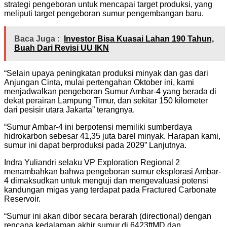
strategi pengeboran untuk mencapai target produksi, yang
meliputi target pengeboran sumur pengembangan baru.
Baca Juga :
Investor Bisa Kuasai Lahan 190 Tahun,
Buah Dari Revisi UU IKN
“Selain upaya peningkatan produksi minyak dan gas dari
Anjungan Cinta, mulai pertengahan Oktober ini, kami
menjadwalkan pengeboran Sumur Ambar-4 yang berada di
dekat perairan Lampung Timur, dan sekitar 150 kilometer
dari pesisir utara Jakarta” terangnya.
“Sumur Ambar-4 ini berpotensi memiliki sumberdaya
hidrokarbon sebesar 41,35 juta barel minyak. Harapan kami,
sumur ini dapat berproduksi pada 2029” Lanjutnya.
Indra Yuliandri selaku VP Exploration Regional 2
menambahkan bahwa pengeboran sumur eksplorasi Ambar-
4 dimaksudkan untuk menguji dan mengevaluasi potensi
kandungan migas yang terdapat pada Fractured Carbonate
Reservoir.
“Sumur ini akan dibor secara berarah (directional) dengan
rencana kedalaman akhir sumur di 6423ftMD dan