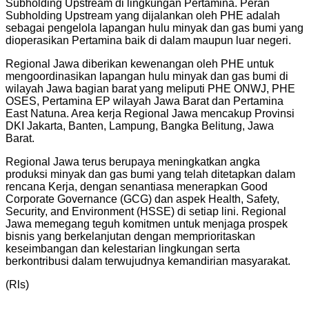
Subholding Upstream di lingkungan Pertamina. Peran
Subholding Upstream yang dijalankan oleh PHE adalah
sebagai pengelola lapangan hulu minyak dan gas bumi yang
dioperasikan Pertamina baik di dalam maupun luar negeri.
Regional Jawa diberikan kewenangan oleh PHE untuk
mengoordinasikan lapangan hulu minyak dan gas bumi di
wilayah Jawa bagian barat yang meliputi PHE ONWJ, PHE
OSES, Pertamina EP wilayah Jawa Barat dan Pertamina
East Natuna. Area kerja Regional Jawa mencakup Provinsi
DKI Jakarta, Banten, Lampung, Bangka Belitung, Jawa
Barat.
Regional Jawa terus berupaya meningkatkan angka
produksi minyak dan gas bumi yang telah ditetapkan dalam
rencana Kerja, dengan senantiasa menerapkan Good
Corporate Governance (GCG) dan aspek Health, Safety,
Security, and Environment (HSSE) di setiap lini. Regional
Jawa memegang teguh komitmen untuk menjaga prospek
bisnis yang berkelanjutan dengan memprioritaskan
keseimbangan dan kelestarian lingkungan serta
berkontribusi dalam terwujudnya kemandirian masyarakat.
(Rls)