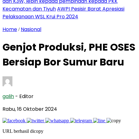
dan K3W, lebih kepada pembinaan kepada PKK
Kecamatan dan Tiyuh
AWPI Pesisir Barat Apresiasi
Pelaksanaan WSL Krui Pro 2024
Home
Nasional
/
Genjot Produksi, PHE OSES
Bersiap Bor Sumur Baru
galih
- Editor
Rabu, 16 Oktober 2024
URL berhasil dicopy