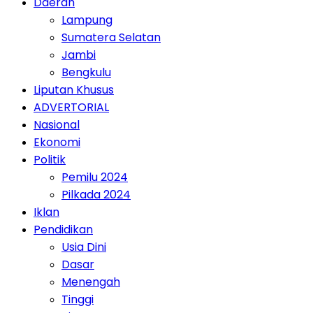
Daerah
Lampung
Sumatera Selatan
Jambi
Bengkulu
Liputan Khusus
ADVERTORIAL
Nasional
Ekonomi
Politik
Pemilu 2024
Pilkada 2024
Iklan
Pendidikan
Usia Dini
Dasar
Menengah
Tinggi