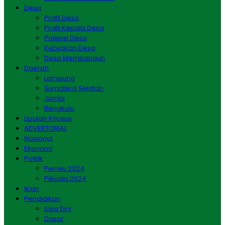
Desa
Profil Desa
Profil Kepala Desa
Potensi Desa
Kebijakan Desa
Desa Membangun
Daerah
Lampung
Sumatera Selatan
Jambi
Bengkulu
Liputan Khusus
ADVERTORIAL
Nasional
Ekonomi
Politik
Pemilu 2024
Pilkada 2024
Iklan
Pendidikan
Usia Dini
Dasar