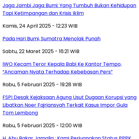
Jaga Jambi Jaga Bumi: Yang Tumbuh Bukan Kehidupan
Tapi Ketimpangan dan Krisis Iklim
Kamis, 24 April 2025 - 12:23 WIB
Pada Hari Bumi, Sumatra Menolak Punah
Sabtu, 22 Maret 2025 - 16:21 WIB
IWO Kecam Teror Kepala Babi Ke Kantor Tempo,
“Ancaman Nyata Terhadap Kebebasan Pers”
Rabu, 5 Februari 2025 - 19:28 WIB
FSPI Desak Kejaksaan Agung Usut Dugaan Korupsi yang
Libatkan Noer Fajriansyah Terkait Kasus Impor Gula
Tom Lembong
Rabu, 5 Februari 2025 - 12:00 WIB
H. Abu Bakar Jamalia : Kami Perjuangkan Status PPPK