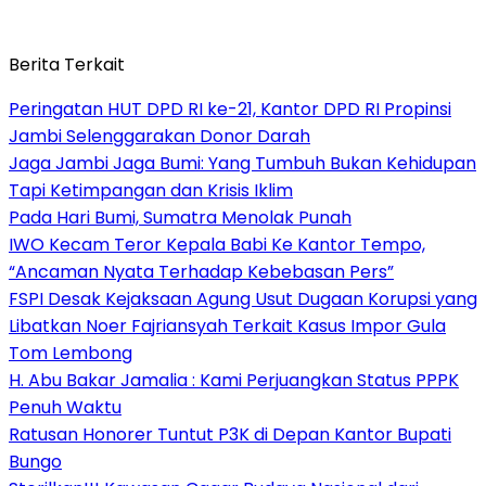
Berita Terkait
Peringatan HUT DPD RI ke-21, Kantor DPD RI Propinsi
Jambi Selenggarakan Donor Darah
Jaga Jambi Jaga Bumi: Yang Tumbuh Bukan Kehidupan
Tapi Ketimpangan dan Krisis Iklim
Pada Hari Bumi, Sumatra Menolak Punah
IWO Kecam Teror Kepala Babi Ke Kantor Tempo,
“Ancaman Nyata Terhadap Kebebasan Pers”
FSPI Desak Kejaksaan Agung Usut Dugaan Korupsi yang
Libatkan Noer Fajriansyah Terkait Kasus Impor Gula
Tom Lembong
H. Abu Bakar Jamalia : Kami Perjuangkan Status PPPK
Penuh Waktu
Ratusan Honorer Tuntut P3K di Depan Kantor Bupati
Bungo