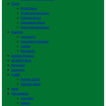
Desa
Profil Desa
Profil Kepala Desa
Potensi Desa
Kebijakan Desa
Desa Membangun
Daerah
Lampung
Sumatera Selatan
Jambi
Bengkulu
Liputan Khusus
ADVERTORIAL
Nasional
Ekonomi
Politik
Pemilu 2024
Pilkada 2024
Iklan
Pendidikan
Usia Dini
Dasar