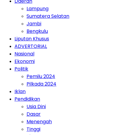
Daerah
Lampung
Sumatera Selatan
Jambi
Bengkulu
Liputan Khusus
ADVERTORIAL
Nasional
Ekonomi
Politik
Pemilu 2024
Pilkada 2024
Iklan
Pendidikan
Usia Dini
Dasar
Menengah
Tinggi