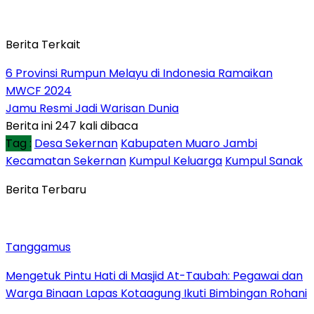
Berita Terkait
6 Provinsi Rumpun Melayu di Indonesia Ramaikan
MWCF 2024
Jamu Resmi Jadi Warisan Dunia
Berita ini 247 kali dibaca
Tag :
Desa Sekernan
Kabupaten Muaro Jambi
Kecamatan Sekernan
Kumpul Keluarga
Kumpul Sanak
Berita Terbaru
Tanggamus
Mengetuk Pintu Hati di Masjid At-Taubah: Pegawai dan
Warga Binaan Lapas Kotaagung Ikuti Bimbingan Rohani