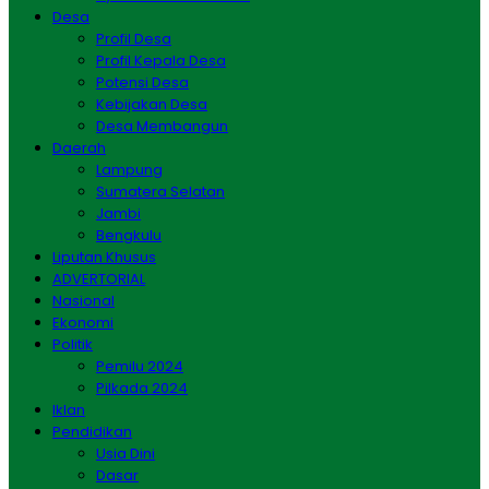
Desa
Profil Desa
Profil Kepala Desa
Potensi Desa
Kebijakan Desa
Desa Membangun
Daerah
Lampung
Sumatera Selatan
Jambi
Bengkulu
Liputan Khusus
ADVERTORIAL
Nasional
Ekonomi
Politik
Pemilu 2024
Pilkada 2024
Iklan
Pendidikan
Usia Dini
Dasar