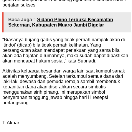
berjalan sukses.
Baca Juga :
Sidang Pleno Terbuka Kecamatan
Sekernan, Kabupaten Muaro Jambi Digelar
“Biasanya bujang gadis yang tidak pernah nampak akan di
‘tindoi’ (dicap) bila tidak pernah kelihatan. Yang
bersangkutan akan mendapat perlakuan yang sama bila
akan ada hajatan dirumahnya, maka sudah dapat dipastikan
akan mendapat hukum sosial,” kata Supriadi.
Aktivitas keluarga besar dan warga lain saat kumpul sanak
adalah menyumbang. Setelah terkumpul semua dana dari
laki-laki dewasa dan pemuda remaja sambil membentuk
kepanitian dana akan diserahkan secara simbolis
menggunakan sirih pinang. Ini merupakan simbol
penyerahan tanggung jawab hingga hari H resepsi
berlangsung.
T. Akbar