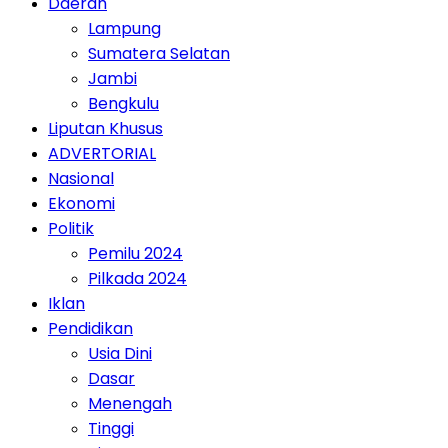
Daerah
Lampung
Sumatera Selatan
Jambi
Bengkulu
Liputan Khusus
ADVERTORIAL
Nasional
Ekonomi
Politik
Pemilu 2024
Pilkada 2024
Iklan
Pendidikan
Usia Dini
Dasar
Menengah
Tinggi