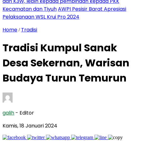
dan K3W, lebih kepada pembinaan kepada PKK
Kecamatan dan Tiyuh
AWPI Pesisir Barat Apresiasi
Pelaksanaan WSL Krui Pro 2024
Home
Tradisi
/
Tradisi Kumpul Sanak
Desa Sekernan, Warisan
Budaya Turun Temurun
galih
- Editor
Kamis, 18 Januari 2024