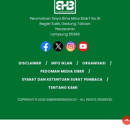
Perumahan Griya Bina Mitra Blok F No.15
Negeri Sakti, Gedung Tataan
Pesawaran
Lampung 35366
DISCLAIMER
INFO IKLAN
ORGANISASI
PEDOMAN MEDIA SIBER
SYARAT DAN KETENTUAN SURAT PEMBACA
TENTANG KAMI
COPYRIGHT © 2023 KABARINDONESIA.CO - ALL RIGHTS RESERVED