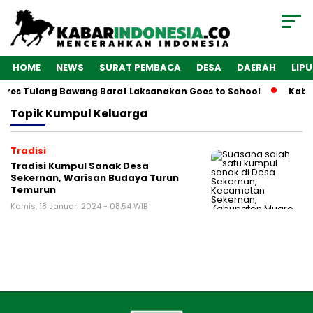
HOME
NEWS
SURAT PEMBACA
DESA
DAERAH
LIP
olres Tulang Bawang Barat Laksanakan Goes to School
Kabar
Topik
Kumpul Keluarga
Tradisi
Tradisi Kumpul Sanak Desa
Sekernan, Warisan Budaya Turun
Temurun
Kamis, 18 Januari 2024 - 08:54 WIB