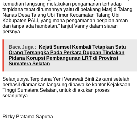
kemudian langsung melakukan pengamanan terhadap
terpidana tepat dirumahnya yaitu di belakang Masjid Talang
Nanas Desa Talang Ubi Timur Kecamatan Talang Ubi
Kabupaten PALI, yang mana pengamanan berjalan aman
dan tanpa ada hambatan,” lanjut Vanny dalam siaran
persnya.
Baca Juga :
Kejati Sumsel Kembali Tetapkan Satu
Orang Tersangka Pada Perkara Dugaan Tindakan
Pidana Korupsi Pembangunan LRT di Provinsi
Sumatera Selatan
Selanjutnya Terpidana Yeni Verawati Binti Zakarni setelah
berhasil diamankan langsung dibawa ke kantor Kejaksaan
Tinggi Sumatera Selatan, untuk dilakukan proses
selanjutnya.
Rizky Pratama Saputra