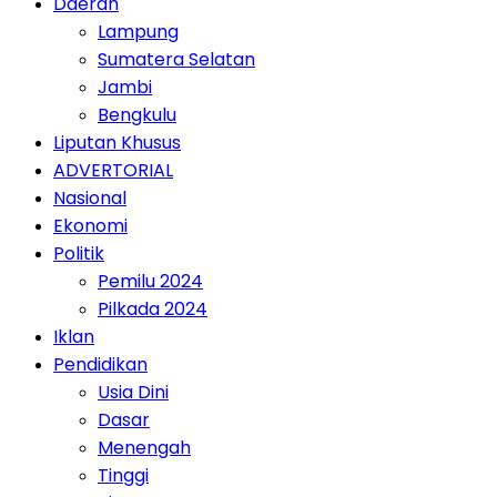
Daerah
Lampung
Sumatera Selatan
Jambi
Bengkulu
Liputan Khusus
ADVERTORIAL
Nasional
Ekonomi
Politik
Pemilu 2024
Pilkada 2024
Iklan
Pendidikan
Usia Dini
Dasar
Menengah
Tinggi