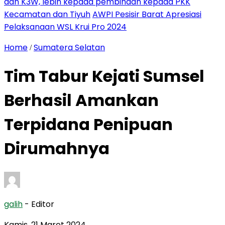
dan K3W, lebih kepada pembinaan kepada PKK
Kecamatan dan Tiyuh
AWPI Pesisir Barat Apresiasi
Pelaksanaan WSL Krui Pro 2024
Home
Sumatera Selatan
/
Tim Tabur Kejati Sumsel
Berhasil Amankan
Terpidana Penipuan
Dirumahnya
galih
- Editor
Kamis, 21 Maret 2024