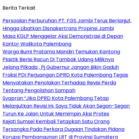
Berita Terkait
Persoalan Perburuhan PT. FGS Jambi Terus Berlanjut,
Hingga Libatkan Disnakertrans Propinsi Jambi
Masa KGLP Menggelar Aksi Demonstrasi di Depan
Kantor Walikota Palembang
Warga Bumi Pratama Mandiri Temukan Kantong
Plastik Berisi Racun Di Tambak Udang Miliknya
Jelang Pilkada , Pj Gubernur Jangan Bikin Gaduh
Fraksi PDI Perjuangan DPRD Kota Palembang Tegas
Menyatakan Penolakan Terhadap Revisi Perda
Tentang Pengolahan Sampah
Syapran “Jika DPRD Kota Palembang Tetap
Melanjutkan Revisi Ini, Saya Tidak Akan Segan-Segan
Turun Ke Jalan Untuk Memimpin Aksi Protes
Kejati Sumsel Kembali Tetapkan Satu Orang
Tersangka Pada Perkara Dugaan Tindakan Pidana
Korupsi Pembangunan LRT di Provinsi Sumatera