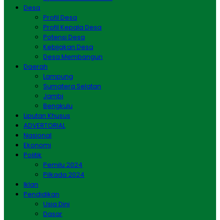
Desa
Profil Desa
Profil Kepala Desa
Potensi Desa
Kebijakan Desa
Desa Membangun
Daerah
Lampung
Sumatera Selatan
Jambi
Bengkulu
Liputan Khusus
ADVERTORIAL
Nasional
Ekonomi
Politik
Pemilu 2024
Pilkada 2024
Iklan
Pendidikan
Usia Dini
Dasar