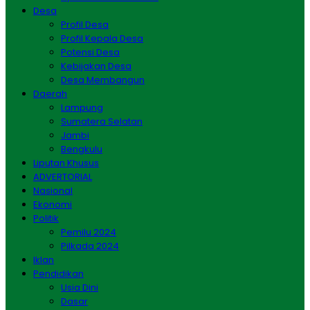
Desa
Profil Desa
Profil Kepala Desa
Potensi Desa
Kebijakan Desa
Desa Membangun
Daerah
Lampung
Sumatera Selatan
Jambi
Bengkulu
Liputan Khusus
ADVERTORIAL
Nasional
Ekonomi
Politik
Pemilu 2024
Pilkada 2024
Iklan
Pendidikan
Usia Dini
Dasar