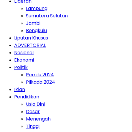
Daerah
Lampung
Sumatera Selatan
Jambi
Bengkulu
Liputan Khusus
ADVERTORIAL
Nasional
Ekonomi
Politik
Pemilu 2024
Pilkada 2024
Iklan
Pendidikan
Usia Dini
Dasar
Menengah
Tinggi