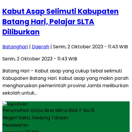
Kabut Asap Selimuti Kabupaten
Batang Hari, Pelajar SLTA
Diliburkan
Batanghari
|
Daerah
| Senin, 2 Oktober 2023 - 11:43 WIB
Senin, 2 Oktober 2023 - 11:43 WIB
Batang Hari – Kabut asap yang cukup tebal selimuti
Kabupaten Batang Hari. Kabut asap yang makin parah
mengharuskan pemerintah provinsi Jambi meliburkan
sekolah untuk…
Perumahan Griya Bina Mitra Blok F No.15
Negeri Sakti, Gedung Tataan
Pesawaran