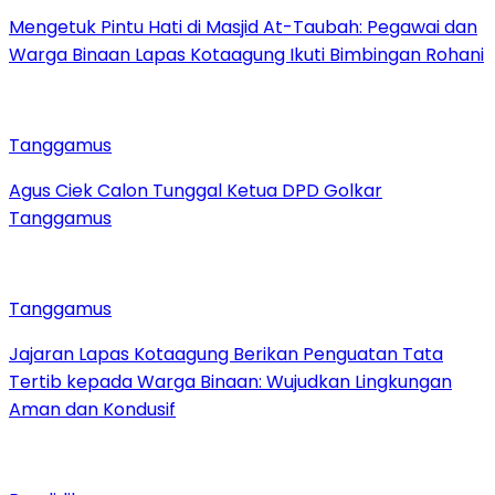
Mengetuk Pintu Hati di Masjid At-Taubah: Pegawai dan
Warga Binaan Lapas Kotaagung Ikuti Bimbingan Rohani
Tanggamus
Agus Ciek Calon Tunggal Ketua DPD Golkar
Tanggamus
Tanggamus
Jajaran Lapas Kotaagung Berikan Penguatan Tata
Tertib kepada Warga Binaan: Wujudkan Lingkungan
Aman dan Kondusif