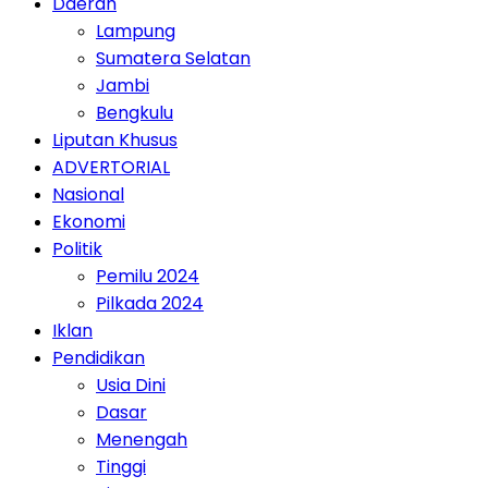
Daerah
Lampung
Sumatera Selatan
Jambi
Bengkulu
Liputan Khusus
ADVERTORIAL
Nasional
Ekonomi
Politik
Pemilu 2024
Pilkada 2024
Iklan
Pendidikan
Usia Dini
Dasar
Menengah
Tinggi