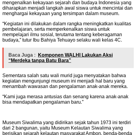
mengenalkan kekayaan sejarah dan budaya Indonesia yang
diharapkan menjadi langkah awal siswa untuk mencintai dan
menghargai kekayaan yang tersimpan dalam museum.
“Kegiatan ini dilakukan dalam rangka meningkatkan kualitas
pembelajaran, serta memperkenalkan siswa untuk
mempelajari ilmu sosial, terutama tentang keberagaman
budaya,” tutur Ibu Bahiya Tehuayo selaku wali kelas 4C.
Baca Juga :
Komponen WALHI Lakukan Aksi
“Merdeka tanpa Batu Bara”
Sementara salah satu wali murid juga menyatakan bahwa
kegiatan mengunjungi museum ini menjadi hal baru yang
menambah wawasan dan pengalaman anak-anak mereka.
“Kami juga merasa antusias dan senang karena anak-anak
bisa mendapatkan pengalaman baru.”
Museum Siwalima yang didirikan sejak tahun 1973 ini terdiri
dari 2 bangunan, yaitu Museum Kelautan Siwalima yang
berisikan sejarah kelautan masyarakat Ambon, benda-benda