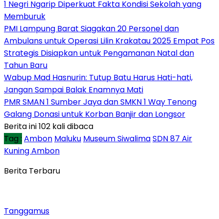
1 Negri Ngarip Diperkuat Fakta Kondisi Sekolah yang
Memburuk
PMI Lampung Barat Siagakan 20 Personel dan
Ambulans untuk Operasi Lilin Krakatau 2025 Empat Pos
Strategis Disiapkan untuk Pengamanan Natal dan
Tahun Baru
Wabup Mad Hasnurin: Tutup Batu Harus Hati-hati,
Jangan Sampai Balak Enamnya Mati
PMR SMAN 1 Sumber Jaya dan SMKN 1 Way Tenong
Galang Donasi untuk Korban Banjir dan Longsor
Berita ini 102 kali dibaca
Tag :
Ambon
Maluku
Museum Siwalima
SDN 87 Air
Kuning Ambon
Berita Terbaru
Tanggamus