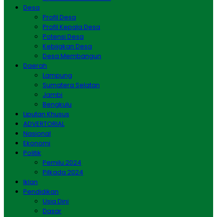
Desa
Profil Desa
Profil Kepala Desa
Potensi Desa
Kebijakan Desa
Desa Membangun
Daerah
Lampung
Sumatera Selatan
Jambi
Bengkulu
Liputan Khusus
ADVERTORIAL
Nasional
Ekonomi
Politik
Pemilu 2024
Pilkada 2024
Iklan
Pendidikan
Usia Dini
Dasar