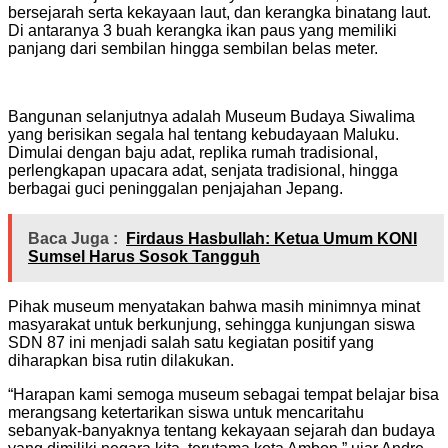
bersejarah serta kekayaan laut, dan kerangka binatang laut.
Di antaranya 3 buah kerangka ikan paus yang memiliki
panjang dari sembilan hingga sembilan belas meter.
Bangunan selanjutnya adalah Museum Budaya Siwalima
yang berisikan segala hal tentang kebudayaan Maluku.
Dimulai dengan baju adat, replika rumah tradisional,
perlengkapan upacara adat, senjata tradisional, hingga
berbagai guci peninggalan penjajahan Jepang.
Baca Juga :
Firdaus Hasbullah: Ketua Umum KONI
Sumsel Harus Sosok Tangguh
Pihak museum menyatakan bahwa masih minimnya minat
masyarakat untuk berkunjung, sehingga kunjungan siswa
SDN 87 ini menjadi salah satu kegiatan positif yang
diharapkan bisa rutin dilakukan.
“Harapan kami semoga museum sebagai tempat belajar bisa
merangsang ketertarikan siswa untuk mencaritahu
sebanyak-banyaknya tentang kekayaan sejarah dan budaya