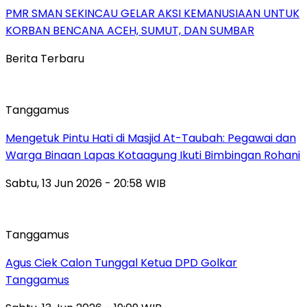
PMR SMAN SEKINCAU GELAR AKSI KEMANUSIAAN UNTUK
KORBAN BENCANA ACEH, SUMUT, DAN SUMBAR
Berita Terbaru
Tanggamus
Mengetuk Pintu Hati di Masjid At-Taubah: Pegawai dan
Warga Binaan Lapas Kotaagung Ikuti Bimbingan Rohani
Sabtu, 13 Jun 2026 - 20:58 WIB
Tanggamus
Agus Ciek Calon Tunggal Ketua DPD Golkar
Tanggamus