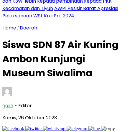
dan K3W, lebih kepada pembinaan kepada PKK
Kecamatan dan Tiyuh
AWPI Pesisir Barat Apresiasi
Pelaksanaan WSL Krui Pro 2024
Home
Daerah
/
Siswa SDN 87 Air Kuning
Ambon Kunjungi
Museum Siwalima
galih
- Editor
Kamis, 26 Oktober 2023