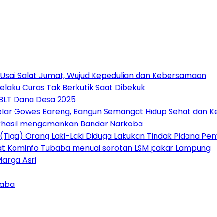
 Usai Salat Jumat, Wujud Kepedulian dan Kebersamaan
elaku Curas Tak Berkutik Saat Dibekuk
 BLT Dana Desa 2025
Gelar Gowes Bareng, Bangun Semangat Hidup Sehat dan
erhasil mengamankan Bandar Narkoba
(Tiga) Orang Laki-Laki Diduga Lakukan Tindak Pidana P
at Kominfo Tubaba menuai sorotan LSM pakar Lampung
Marga Asri
aba