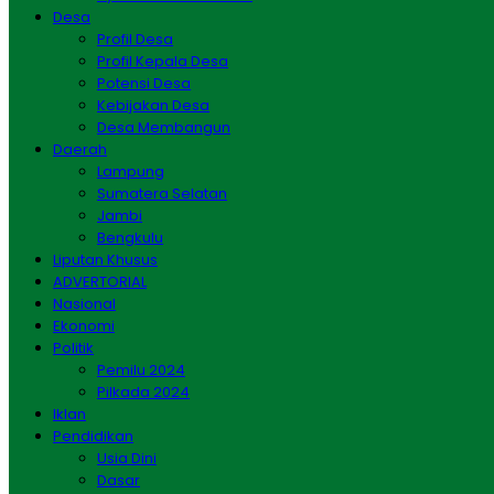
Desa
Profil Desa
Profil Kepala Desa
Potensi Desa
Kebijakan Desa
Desa Membangun
Daerah
Lampung
Sumatera Selatan
Jambi
Bengkulu
Liputan Khusus
ADVERTORIAL
Nasional
Ekonomi
Politik
Pemilu 2024
Pilkada 2024
Iklan
Pendidikan
Usia Dini
Dasar