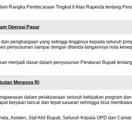
alam Rangka Pembicaraan Tingkat II Atas Raperda tentang P
am Operasi Pasar
h dan penghargaan yang setinggi-tingginya kepada seluruh p
es penyusunan sampai dengan ditanda-tanganinya nota kese
akan menjadi dasar dalam penyusunan Peraturan Bupati tenta
mbutan Menpora RI
pengawasan dalam pelaksanaan seluruh kebijakan program dan
apat berjalan lancar dan tepat sasaran sehingga bisa membaw
imda, Asisten, Staf Ahli Bupati, Seluruh Kepala OPD dan Cama