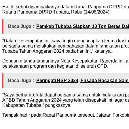
Hal tersebut disampaikanya dalam Rapat Paripurna DPRD d
Ruang Paripurna DPRD Tubaba, Rabu (14/08/2024).
Baca Juga :
Pemkab Tubaba Siapkan 10 Ton Beras Dal
“Dalam kesempatan ini, saya ingin mengucapkan terima kasi
bersama-sama melakukan pembahasan dalam rangkaian pros
Tubaba Tahun Anggaran 2024 pada hari ini,” katanya.
Dengan ditanda-tanganinya Nota Kesepakatan Raperda ini, 
pelaksanaan program dan kegiatan di seluruh OPD.
Baca Juga :
Peringati HSP 2024, Firsada Bacakan Sa
“Saya berharap, kita dapat bersama-sama untuk melakukan 
APBD Tahun Anggaran 2024 yang telah disepakati ini, agar d
Kabupaten Tubaba,” pungkasnya.
Tampak hadir pada Rapat Paripurna tersebut, Jajaran Forkop