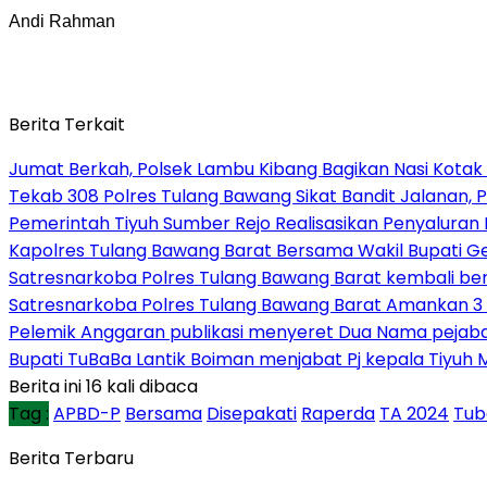
Andi Rahman
Berita Terkait
Jumat Berkah, Polsek Lambu Kibang Bagikan Nasi Kotak
Tekab 308 Polres Tulang Bawang Sikat Bandit Jalanan, P
Pemerintah Tiyuh Sumber Rejo Realisasikan Penyaluran
Kapolres Tulang Bawang Barat Bersama Wakil Bupati 
Satresnarkoba Polres Tulang Bawang Barat kembali b
Satresnarkoba Polres Tulang Bawang Barat Amankan 3 
Pelemik Anggaran publikasi menyeret Dua Nama pejab
Bupati TuBaBa Lantik Boiman menjabat Pj kepala Tiyuh 
Berita ini 16 kali dibaca
Tag :
APBD-P
Bersama
Disepakati
Raperda
TA 2024
Tub
Berita Terbaru