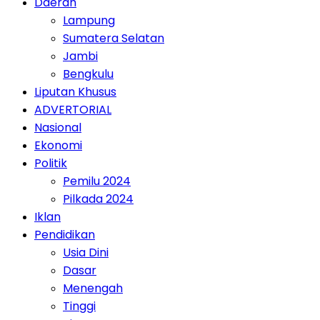
Daerah
Lampung
Sumatera Selatan
Jambi
Bengkulu
Liputan Khusus
ADVERTORIAL
Nasional
Ekonomi
Politik
Pemilu 2024
Pilkada 2024
Iklan
Pendidikan
Usia Dini
Dasar
Menengah
Tinggi