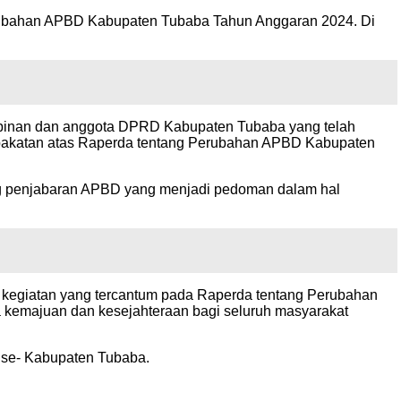
erubahan APBD Kabupaten Tubaba Tahun Anggaran 2024. Di
impinan dan anggota DPRD Kabupaten Tubaba yang telah
pakatan atas Raperda tentang Perubahan APBD Kabupaten
ng penjabaran APBD yang menjadi pedoman dalam hal
 kegiatan yang tercantum pada Raperda tentang Perubahan
a kemajuan dan kesejahteraan bagi seluruh masyarakat
t se- Kabupaten Tubaba.