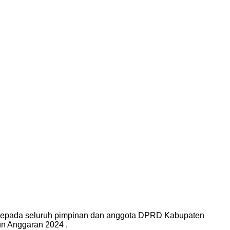
n kepada seluruh pimpinan dan anggota DPRD Kabupaten
n Anggaran 2024 .