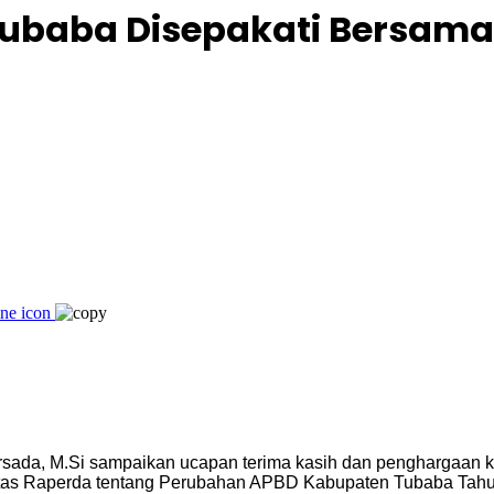
Tubaba Disepakati Bersama
Firsada, M.Si sampaikan ucapan terima kasih dan penghargaa
tas Raperda tentang Perubahan APBD Kabupaten Tubaba Tahu