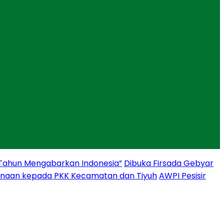
 Tahun Mengabarkan Indonesia”
Dibuka Firsada Gebyar
binaan kepada PKK Kecamatan dan Tiyuh
AWPI Pesisir