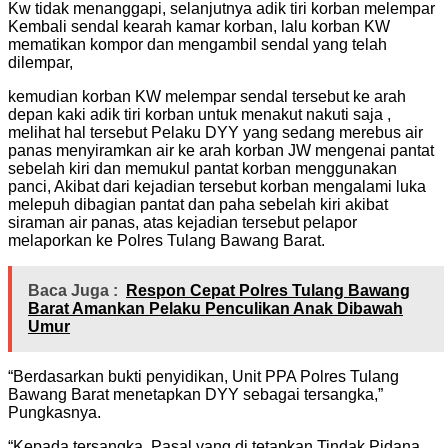
Kw tidak menanggapi, selanjutnya adik tiri korban melempar
Kembali sendal kearah kamar korban, lalu korban KW
mematikan kompor dan mengambil sendal yang telah
dilempar,
kemudian korban KW melempar sendal tersebut ke arah
depan kaki adik tiri korban untuk menakut nakuti saja ,
melihat hal tersebut Pelaku DYY yang sedang merebus air
panas menyiramkan air ke arah korban JW mengenai pantat
sebelah kiri dan memukul pantat korban menggunakan
panci, Akibat dari kejadian tersebut korban mengalami luka
melepuh dibagian pantat dan paha sebelah kiri akibat
siraman air panas, atas kejadian tersebut pelapor
melaporkan ke Polres Tulang Bawang Barat.
Baca Juga :
Respon Cepat Polres Tulang Bawang
Barat Amankan Pelaku Penculikan Anak Dibawah
Umur
“Berdasarkan bukti penyidikan, Unit PPA Polres Tulang
Bawang Barat menetapkan DYY sebagai tersangka,”
Pungkasnya.
“Kepada tersangka, Pasal yang di tetapkan Tindak Pidana