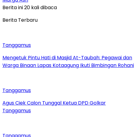
Berita ini 20 kali dibaca
Berita Terbaru
Tanggamus
Mengetuk Pintu Hati di Masjid At-Taubah: Pegawai dan
Warga Binaan Lapas Kotaagung Ikuti Bimbingan Rohani
Tanggamus
Agus Ciek Calon Tunggal Ketua DPD Golkar
Tanggamus
Tanggamus