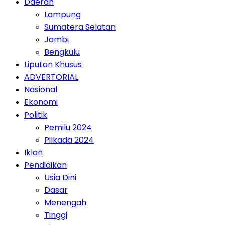
Daerah
Lampung
Sumatera Selatan
Jambi
Bengkulu
Liputan Khusus
ADVERTORIAL
Nasional
Ekonomi
Politik
Pemilu 2024
Pilkada 2024
Iklan
Pendidikan
Usia Dini
Dasar
Menengah
Tinggi