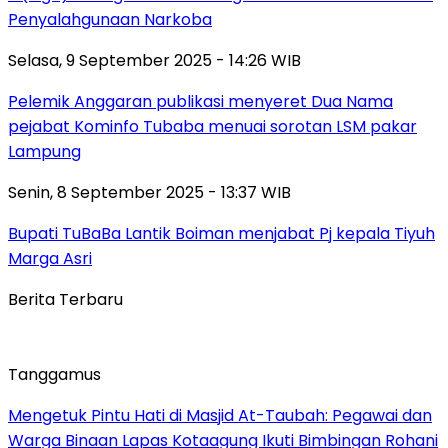
Penyalahgunaan Narkoba
Selasa, 9 September 2025 - 14:26 WIB
Pelemik Anggaran publikasi menyeret Dua Nama
pejabat Kominfo Tubaba menuai sorotan LSM pakar
Lampung
Senin, 8 September 2025 - 13:37 WIB
Bupati TuBaBa Lantik Boiman menjabat Pj kepala Tiyuh
Marga Asri
Berita Terbaru
Tanggamus
Mengetuk Pintu Hati di Masjid At-Taubah: Pegawai dan
Warga Binaan Lapas Kotaagung Ikuti Bimbingan Rohani