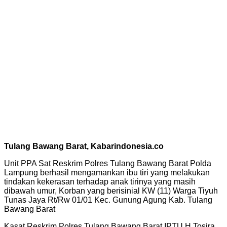
Tulang Bawang Barat, Kabarindonesia.co
Unit PPA Sat Reskrim Polres Tulang Bawang Barat Polda
Lampung berhasil mengamankan ibu tiri yang melakukan
tindakan kekerasan terhadap anak tirinya yang masih
dibawah umur, Korban yang berisinial KW (11) Warga Tiyuh
Tunas Jaya Rt/Rw 01/01 Kec. Gunung Agung Kab. Tulang
Bawang Barat
Kasat Reskrim Polres Tulang Bawang Barat IPTU H Tosira,