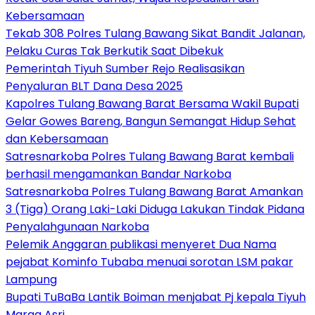
Kebersamaan
Tekab 308 Polres Tulang Bawang Sikat Bandit Jalanan,
Pelaku Curas Tak Berkutik Saat Dibekuk
Pemerintah Tiyuh Sumber Rejo Realisasikan
Penyaluran BLT Dana Desa 2025
Kapolres Tulang Bawang Barat Bersama Wakil Bupati
Gelar Gowes Bareng, Bangun Semangat Hidup Sehat
dan Kebersamaan
Satresnarkoba Polres Tulang Bawang Barat kembali
berhasil mengamankan Bandar Narkoba
Satresnarkoba Polres Tulang Bawang Barat Amankan
3 (Tiga) Orang Laki-Laki Diduga Lakukan Tindak Pidana
Penyalahgunaan Narkoba
Pelemik Anggaran publikasi menyeret Dua Nama
pejabat Kominfo Tubaba menuai sorotan LSM pakar
Lampung
Bupati TuBaBa Lantik Boiman menjabat Pj kepala Tiyuh
Marga Asri