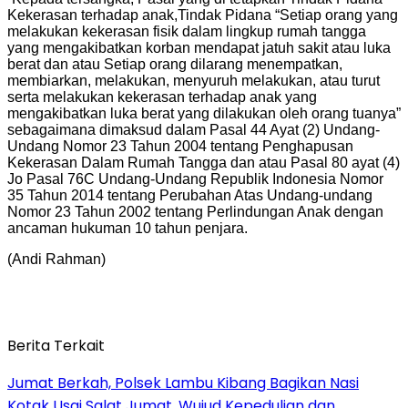
Kekerasan terhadap anak,Tindak Pidana “Setiap orang yang
melakukan kekerasan fisik dalam lingkup rumah tangga
yang mengakibatkan korban mendapat jatuh sakit atau luka
berat dan atau Setiap orang dilarang menempatkan,
membiarkan, melakukan, menyuruh melakukan, atau turut
serta melakukan kekerasan terhadap anak yang
mengakibatkan luka berat yang dilakukan oleh orang tuanya”
sebagaimana dimaksud dalam Pasal 44 Ayat (2) Undang-
Undang Nomor 23 Tahun 2004 tentang Penghapusan
Kekerasan Dalam Rumah Tangga dan atau Pasal 80 ayat (4)
Jo Pasal 76C Undang-Undang Republik Indonesia Nomor
35 Tahun 2014 tentang Perubahan Atas Undang-undang
Nomor 23 Tahun 2002 tentang Perlindungan Anak dengan
ancaman hukuman 10 tahun penjara.
(Andi Rahman)
Berita Terkait
Jumat Berkah, Polsek Lambu Kibang Bagikan Nasi
Kotak Usai Salat Jumat, Wujud Kepedulian dan