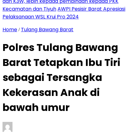
dan K3W, lebih kepada pembinaan kepada PKK
Kecamatan dan Tiyuh
AWPI Pesisir Barat Apresiasi
Pelaksanaan WSL Krui Pro 2024
Home
Tulang Bawang Barat
/
Polres Tulang Bawang
Barat Tetapkan Ibu Tiri
sebagai Tersangka
Kekerasan Anak di
bawah umur