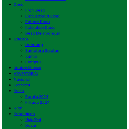
Desa
Profil Desa
Profil Kepala Desa
Potensi Desa
Kebijakan Desa
Desa Membangun
Daerah
Lampung
Sumatera Selatan
Jambi
Bengkulu
Liputan Khusus
ADVERTORIAL
Nasional
Ekonomi
Politik
Pemilu 2024
Pilkada 2024
Iklan
Pendidikan
Usia Dini
Dasar