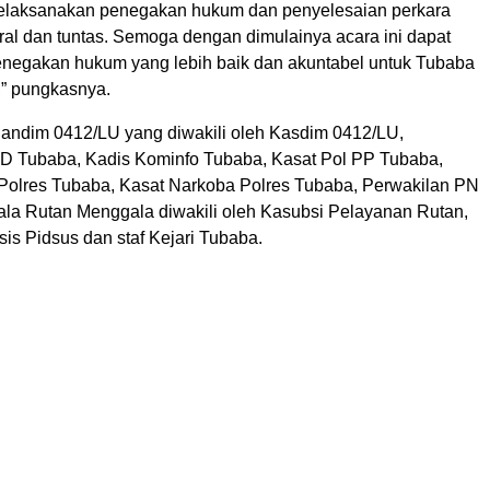
elaksanakan penegakan hukum dan penyelesaian perkara
ral dan tuntas. Semoga dengan dimulainya acara ini dapat
egakan hukum yang lebih baik dan akuntabel untuk Tubaba
,” pungkasnya.
andim 0412/LU yang diwakili oleh Kasdim 0412/LU,
D Tubaba, Kadis Kominfo Tubaba, Kasat Pol PP Tubaba,
Polres Tubaba, Kasat Narkoba Polres Tubaba, Perwakilan PN
la Rutan Menggala diwakili oleh Kasubsi Pelayanan Rutan,
is Pidsus dan staf Kejari Tubaba.