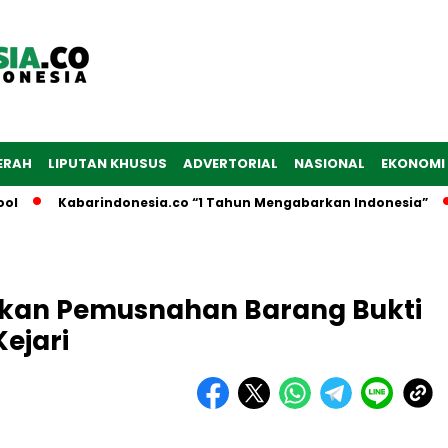
ERAH
LIPUTAN KHUSUS
ADVERTORIAL
NASIONAL
EKONOMI
Kabarindonesia.co “1 Tahun Mengabarkan Indonesia”
Dib
kan Pemusnahan Barang Bukti
ejari