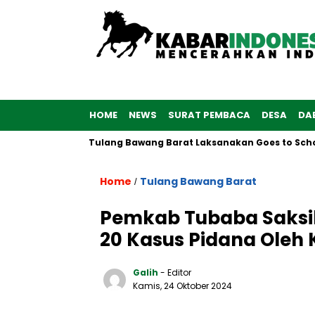
HOME
NEWS
SURAT PEMBACA
DESA
DA
olwan Polres Tulang Bawang Barat Laksanakan Goes to School
Home
Tulang Bawang Barat
/
Pemkab Tubaba Saksi
20 Kasus Pidana Oleh K
Galih
- Editor
Kamis, 24 Oktober 2024