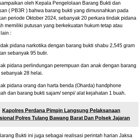
isampaikan oleh Kepala Pengelolaan Barang Bukti dan
an ( PB3R ) bahwa barang bukti yang dimusnahkan pada
kan periode Oktober 2024, sebanyak 20 perkara tindak pidana
h memiliki putusan yang berkekuatan hukum tetap atau
lain :
indak pidana narkotika dengan barang bukti shabu 2,545 gram
an sebanyak 95 butir.
ndak pidana perlindungan perempuan dan anak dengan barang
 sebanyak 28 helai.
ndak pidana orang dan harta benda (Oharda) handphone
h dan barang bukti sajam/ senpi/ alat kejahatan 1 buah.
Kapolres Perdana Pimpin Langsung Pelaksanaan
sional Polres Tulang Bawang Barat Dan Polsek Jajaran
ang Bukti ini juga sebagai realisasi perintah harian Jaksa