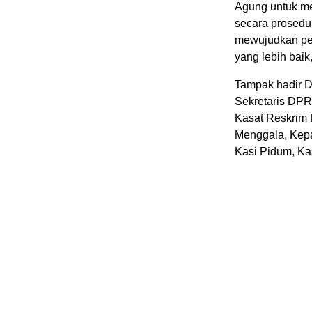
Agung untuk m
secara prosedu
mewujudkan pen
yang lebih baik
Tampak hadir D
Sekretaris DPR
Kasat Reskrim 
Menggala, Kepa
Kasi Pidum, Kas