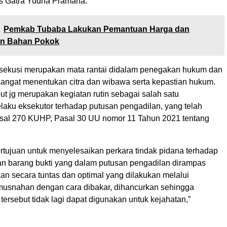
as Gatra Yudha Pramana.
Pemkab Tubaba Lakukan Pemantuan Harga dan
an Bahan Pokok
sekusi merupakan mata rantai didalam penegakan hukum dan
sangat menentukan citra dan wibawa serta kepastian hukum.
ut jg merupakan kegiatan rutin sebagai salah satu
aku eksekutor terhadap putusan pengadilan, yang telah
asal 270 KUHP, Pasal 30 UU nomor 11 Tahun 2021 tentang
ertujuan untuk menyelesaikan perkara tindak pidana terhadap
an barang bukti yang dalam putusan pengadilan dirampas
an secara tuntas dan optimal yang dilakukan melalui
usnahan dengan cara dibakar, dihancurkan sehingga
tersebut tidak lagi dapat digunakan untuk kejahatan,”