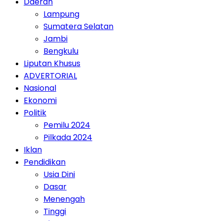
Daerah
Lampung
Sumatera Selatan
Jambi
Bengkulu
Liputan Khusus
ADVERTORIAL
Nasional
Ekonomi
Politik
Pemilu 2024
Pilkada 2024
Iklan
Pendidikan
Usia Dini
Dasar
Menengah
Tinggi