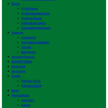
Desa
Profil Desa
Profil Kepala Desa
Potensi Desa
Kebijakan Desa
Desa Membangun
Daerah
Lampung
Sumatera Selatan
Jambi
Bengkulu
Liputan Khusus
ADVERTORIAL
Nasional
Ekonomi
Politik
Pemilu 2024
Pilkada 2024
Iklan
Pendidikan
Usia Dini
Dasar