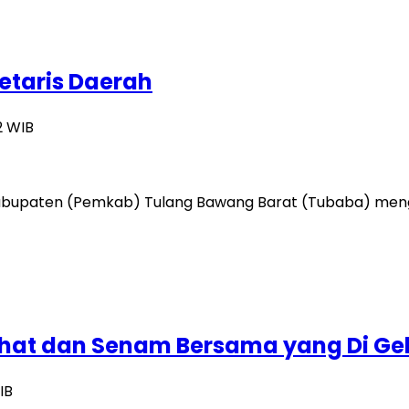
etaris Daerah
2 WIB
abupaten (Pemkab) Tulang Bawang Barat (Tubaba) mengg
Sehat dan Senam Bersama yang Di G
IB