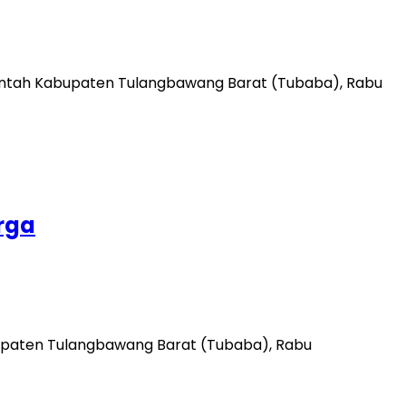
rintah Kabupaten Tulangbawang Barat (Tubaba), Rabu
rga
upaten Tulangbawang Barat (Tubaba), Rabu