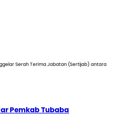
elar Serah Terima Jabatan (Sertijab) antara
elar Pemkab Tubaba