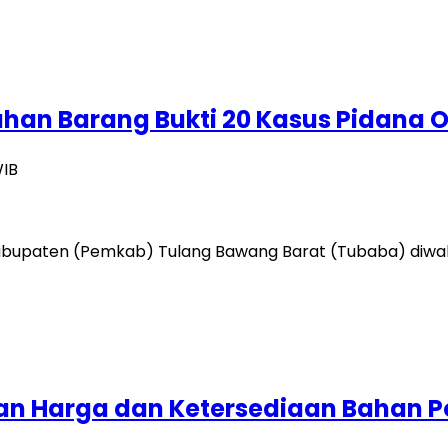
n Barang Bukti 20 Kasus Pidana Ol
WIB
bupaten (Pemkab) Tulang Bawang Barat (Tubaba) diwakil
n Harga dan Ketersediaan Bahan P