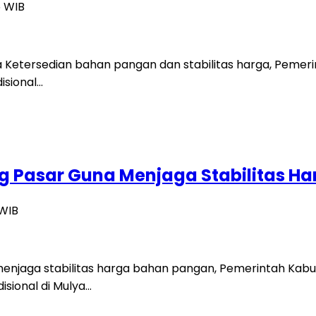
5 WIB
a Ketersedian bahan pangan dan stabilitas harga, Peme
isional…
 Pasar Guna Menjaga Stabilitas Ha
 WIB
enjaga stabilitas harga bahan pangan, Pemerintah Kab
sional di Mulya…