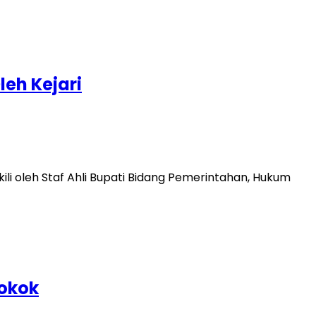
eh Kejari
i oleh Staf Ahli Bupati Bidang Pemerintahan, Hukum
okok