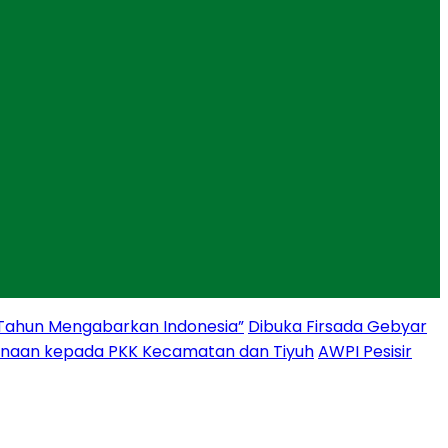
 Tahun Mengabarkan Indonesia”
Dibuka Firsada Gebyar
binaan kepada PKK Kecamatan dan Tiyuh
AWPI Pesisir