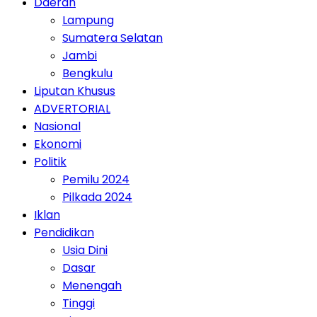
Daerah
Lampung
Sumatera Selatan
Jambi
Bengkulu
Liputan Khusus
ADVERTORIAL
Nasional
Ekonomi
Politik
Pemilu 2024
Pilkada 2024
Iklan
Pendidikan
Usia Dini
Dasar
Menengah
Tinggi