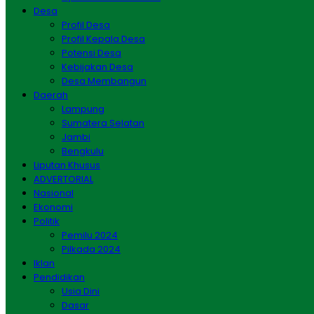
Desa
Profil Desa
Profil Kepala Desa
Potensi Desa
Kebijakan Desa
Desa Membangun
Daerah
Lampung
Sumatera Selatan
Jambi
Bengkulu
Liputan Khusus
ADVERTORIAL
Nasional
Ekonomi
Politik
Pemilu 2024
Pilkada 2024
Iklan
Pendidikan
Usia Dini
Dasar