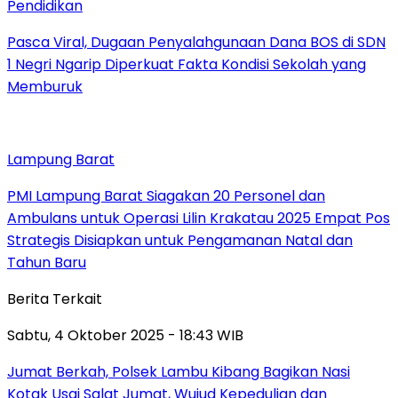
Pendidikan
Pasca Viral, Dugaan Penyalahgunaan Dana BOS di SDN
1 Negri Ngarip Diperkuat Fakta Kondisi Sekolah yang
Memburuk
Lampung Barat
PMI Lampung Barat Siagakan 20 Personel dan
Ambulans untuk Operasi Lilin Krakatau 2025 Empat Pos
Strategis Disiapkan untuk Pengamanan Natal dan
Tahun Baru
Berita Terkait
Sabtu, 4 Oktober 2025 - 18:43 WIB
Jumat Berkah, Polsek Lambu Kibang Bagikan Nasi
Kotak Usai Salat Jumat, Wujud Kepedulian dan