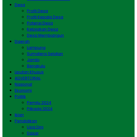
Desa
Profil Desa
Profil Kepala Desa
Potensi Desa
Kebijakan Desa
Desa Membangun
Daerah
Lampung
Sumatera Selatan
Jambi
Bengkulu
Liputan Khusus
ADVERTORIAL
Nasional
Ekonomi
Politik
Pemilu 2024
Pilkada 2024
Iklan
Pendidikan
Usia Dini
Dasar