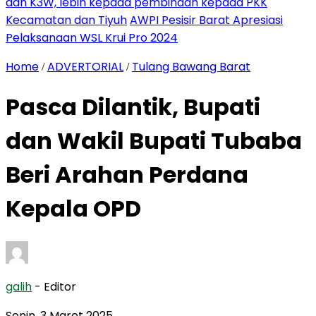
dan K3W, lebih kepada pembinaan kepada PKK
Kecamatan dan Tiyuh
AWPI Pesisir Barat Apresiasi
Pelaksanaan WSL Krui Pro 2024
Home
ADVERTORIAL
Tulang Bawang Barat
/
/
Pasca Dilantik, Bupati
dan Wakil Bupati Tubaba
Beri Arahan Perdana
Kepala OPD
galih
- Editor
Senin, 3 Maret 2025