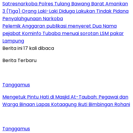
Satresnarkoba Polres Tulang Bawang Barat Amankan
3 (Tiga) Orang Laki-Laki Diduga Lakukan Tindak Pidana
Penyalahgunaan Narkoba
Pelemik Anggaran publikasi menyeret Dua Nama
pejabat Kominfo Tubaba menuai sorotan LSM pakar
Lampung
Berita ini 17 kali dibaca
Berita Terbaru
Tanggamus
Mengetuk Pintu Hati di Masjid At-Taubah: Pegawai dan
Warga Binaan Lapas Kotaagung Ikuti Bimbingan Rohani
Tanggamus