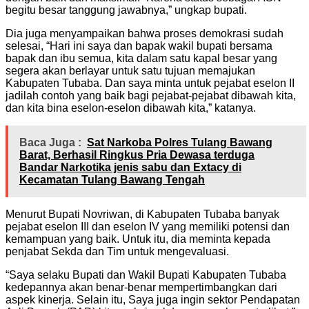
begitu besar tanggung jawabnya,” ungkap bupati.
Dia juga menyampaikan bahwa proses demokrasi sudah
selesai, “Hari ini saya dan bapak wakil bupati bersama
bapak dan ibu semua, kita dalam satu kapal besar yang
segera akan berlayar untuk satu tujuan memajukan
Kabupaten Tubaba. Dan saya minta untuk pejabat eselon II
jadilah contoh yang baik bagi pejabat-pejabat dibawah kita,
dan kita bina eselon-eselon dibawah kita,” katanya.
Baca Juga :
Sat Narkoba Polres Tulang Bawang
Barat, Berhasil Ringkus Pria Dewasa terduga
Bandar Narkotika jenis sabu dan Extacy di
Kecamatan Tulang Bawang Tengah
Menurut Bupati Novriwan, di Kabupaten Tubaba banyak
pejabat eselon III dan eselon IV yang memiliki potensi dan
kemampuan yang baik. Untuk itu, dia meminta kepada
penjabat Sekda dan Tim untuk mengevaluasi.
“Saya selaku Bupati dan Wakil Bupati Kabupaten Tubaba
kedepannya akan benar-benar mempertimbangkan dari
aspek kinerja. Selain itu, Saya juga ingin sektor Pendapatan