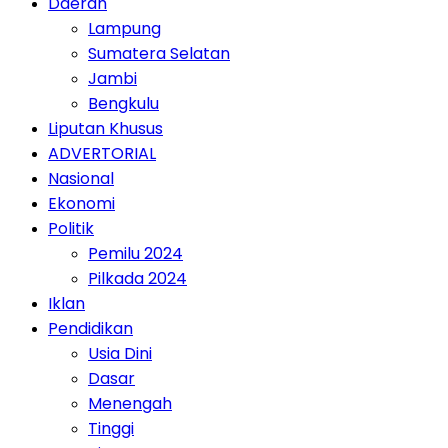
Daerah
Lampung
Sumatera Selatan
Jambi
Bengkulu
Liputan Khusus
ADVERTORIAL
Nasional
Ekonomi
Politik
Pemilu 2024
Pilkada 2024
Iklan
Pendidikan
Usia Dini
Dasar
Menengah
Tinggi