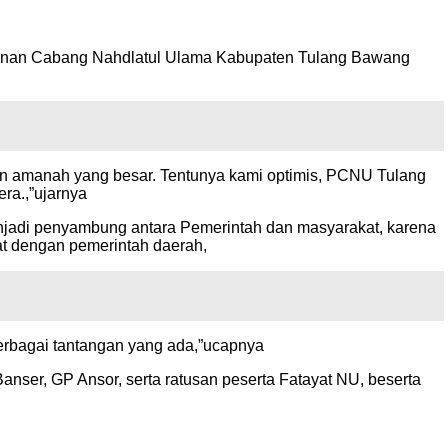
mpinan Cabang Nahdlatul Ulama Kabupaten Tulang Bawang
an amanah yang besar. Tentunya kami optimis, PCNU Tulang
ra.,”ujarnya
njadi penyambung antara Pemerintah dan masyarakat, karena
at dengan pemerintah daerah,
rbagai tantangan yang ada,”ucapnya
ser, GP Ansor, serta ratusan peserta Fatayat NU, beserta