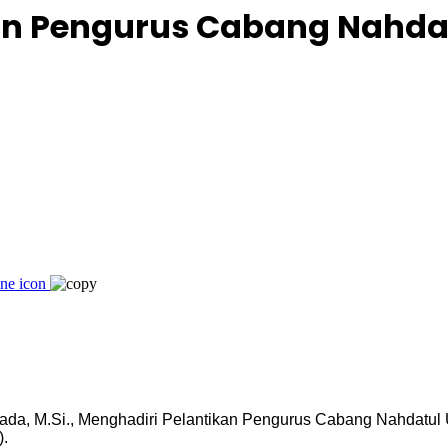
ikan Pengurus Cabang Nahd
sada, M.Si., Menghadiri Pelantikan Pengurus Cabang Nahdatu
).