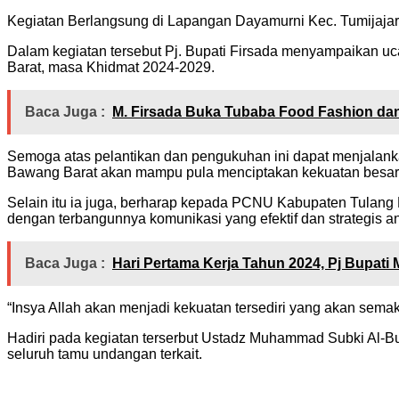
Kegiatan Berlangsung di Lapangan Dayamurni Kec. Tumijajar.
Dalam kegiatan tersebut Pj. Bupati Firsada menyampaikan 
Barat, masa Khidmat 2024-2029.
Baca Juga :
M. Firsada Buka Tubaba Food Fashion dan
Semoga atas pelantikan dan pengukuhan ini dapat menjalan
Bawang Barat akan mampu pula menciptakan kekuatan besar d
Selain itu ia juga, berharap kepada PCNU Kabupaten Tulang
dengan terbangunnya komunikasi yang efektif dan strategis
Baca Juga :
Hari Pertama Kerja Tahun 2024, Pj Bupati
“Insya Allah akan menjadi kekuatan tersediri yang akan s
Hadiri pada kegiatan terserbut Ustadz Muhammad Subki Al-Bu
seluruh tamu undangan terkait.