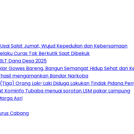
 Usai Salat Jumat, Wujud Kepedulian dan Kebersamaan
elaku Curas Tak Berkutik Saat Dibekuk
 BLT Dana Desa 2025
Gelar Gowes Bareng, Bangun Semangat Hidup Sehat dan
erhasil mengamankan Bandar Narkoba
(Tiga) Orang Laki-Laki Diduga Lakukan Tindak Pidana P
at Kominfo Tubaba menuai sorotan LSM pakar Lampung
Marga Asri
urus Cabang