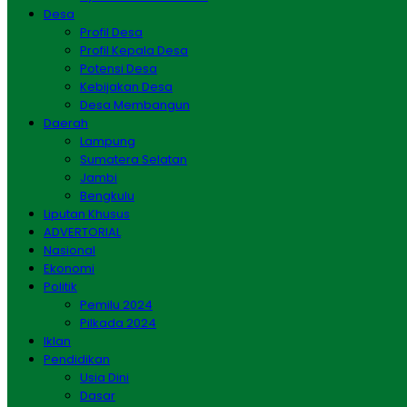
Desa
Profil Desa
Profil Kepala Desa
Potensi Desa
Kebijakan Desa
Desa Membangun
Daerah
Lampung
Sumatera Selatan
Jambi
Bengkulu
Liputan Khusus
ADVERTORIAL
Nasional
Ekonomi
Politik
Pemilu 2024
Pilkada 2024
Iklan
Pendidikan
Usia Dini
Dasar