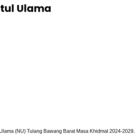
atul Ulama
l Ulama (NU) Tulang Bawang Barat Masa Khidmat 2024-2029.