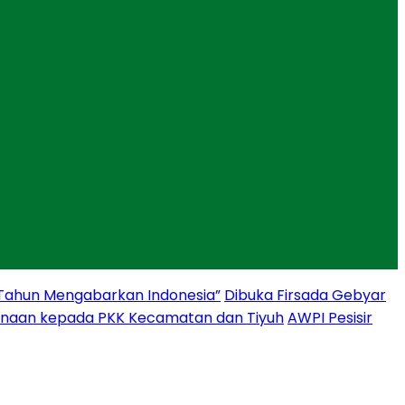
 Tahun Mengabarkan Indonesia”
Dibuka Firsada Gebyar
binaan kepada PKK Kecamatan dan Tiyuh
AWPI Pesisir