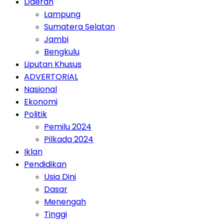
Daerah
Lampung
Sumatera Selatan
Jambi
Bengkulu
Liputan Khusus
ADVERTORIAL
Nasional
Ekonomi
Politik
Pemilu 2024
Pilkada 2024
Iklan
Pendidikan
Usia Dini
Dasar
Menengah
Tinggi