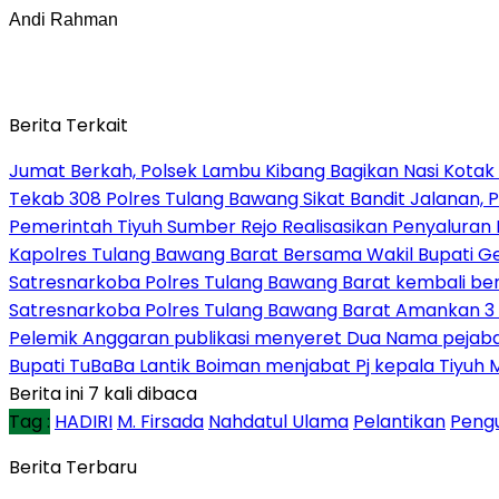
Andi Rahman
Berita Terkait
Jumat Berkah, Polsek Lambu Kibang Bagikan Nasi Kotak
Tekab 308 Polres Tulang Bawang Sikat Bandit Jalanan, P
Pemerintah Tiyuh Sumber Rejo Realisasikan Penyaluran
Kapolres Tulang Bawang Barat Bersama Wakil Bupati 
Satresnarkoba Polres Tulang Bawang Barat kembali b
Satresnarkoba Polres Tulang Bawang Barat Amankan 3 
Pelemik Anggaran publikasi menyeret Dua Nama pejab
Bupati TuBaBa Lantik Boiman menjabat Pj kepala Tiyuh 
Berita ini 7 kali dibaca
Tag :
HADIRI
M. Firsada
Nahdatul Ulama
Pelantikan
Peng
Berita Terbaru