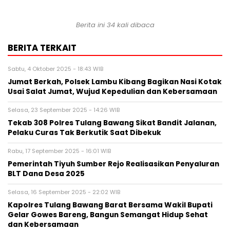
Berita ini 34 kali dibaca
BERITA TERKAIT
Sabtu, 4 Oktober 2025 - 18:43 WIB
Jumat Berkah, Polsek Lambu Kibang Bagikan Nasi Kotak
Usai Salat Jumat, Wujud Kepedulian dan Kebersamaan
Selasa, 23 September 2025 - 14:26 WIB
Tekab 308 Polres Tulang Bawang Sikat Bandit Jalanan,
Pelaku Curas Tak Berkutik Saat Dibekuk
Rabu, 17 September 2025 - 16:01 WIB
Pemerintah Tiyuh Sumber Rejo Realisasikan Penyaluran
BLT Dana Desa 2025
Selasa, 16 September 2025 - 22:02 WIB
Kapolres Tulang Bawang Barat Bersama Wakil Bupati
Gelar Gowes Bareng, Bangun Semangat Hidup Sehat
dan Kebersamaan