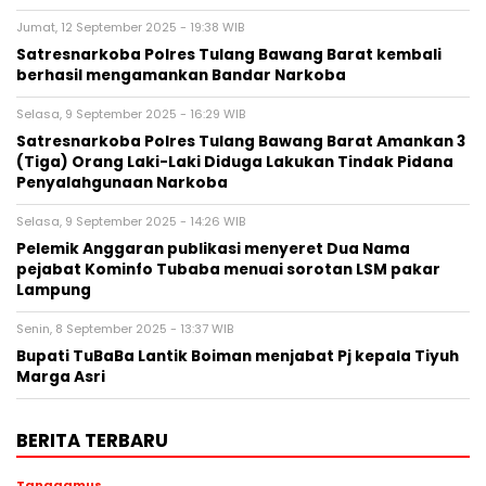
Jumat, 12 September 2025 - 19:38 WIB
Satresnarkoba Polres Tulang Bawang Barat kembali
berhasil mengamankan Bandar Narkoba
Selasa, 9 September 2025 - 16:29 WIB
Satresnarkoba Polres Tulang Bawang Barat Amankan 3
(Tiga) Orang Laki-Laki Diduga Lakukan Tindak Pidana
Penyalahgunaan Narkoba
Selasa, 9 September 2025 - 14:26 WIB
Pelemik Anggaran publikasi menyeret Dua Nama
pejabat Kominfo Tubaba menuai sorotan LSM pakar
Lampung
Senin, 8 September 2025 - 13:37 WIB
Bupati TuBaBa Lantik Boiman menjabat Pj kepala Tiyuh
Marga Asri
BERITA TERBARU
Tanggamus