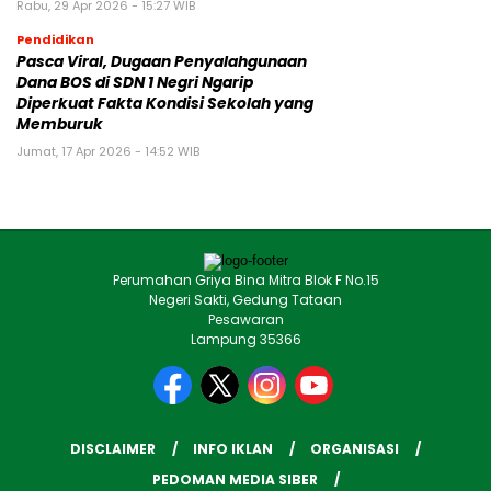
Rabu, 29 Apr 2026 - 15:27 WIB
Pendidikan
Pasca Viral, Dugaan Penyalahgunaan
Dana BOS di SDN 1 Negri Ngarip
Diperkuat Fakta Kondisi Sekolah yang
Memburuk
Jumat, 17 Apr 2026 - 14:52 WIB
Perumahan Griya Bina Mitra Blok F No.15
Negeri Sakti, Gedung Tataan
Pesawaran
Lampung 35366
DISCLAIMER
INFO IKLAN
ORGANISASI
PEDOMAN MEDIA SIBER