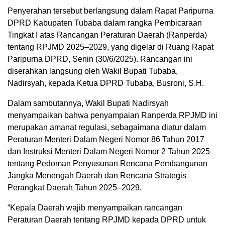
Penyerahan tersebut berlangsung dalam Rapat Paripurna
DPRD Kabupaten Tubaba dalam rangka Pembicaraan
Tingkat I atas Rancangan Peraturan Daerah (Ranperda)
tentang RPJMD 2025–2029, yang digelar di Ruang Rapat
Paripurna DPRD, Senin (30/6/2025). Rancangan ini
diserahkan langsung oleh Wakil Bupati Tubaba,
Nadirsyah, kepada Ketua DPRD Tubaba, Busroni, S.H.
Dalam sambutannya, Wakil Bupati Nadirsyah
menyampaikan bahwa penyampaian Ranperda RPJMD ini
merupakan amanat regulasi, sebagaimana diatur dalam
Peraturan Menteri Dalam Negeri Nomor 86 Tahun 2017
dan Instruksi Menteri Dalam Negeri Nomor 2 Tahun 2025
tentang Pedoman Penyusunan Rencana Pembangunan
Jangka Menengah Daerah dan Rencana Strategis
Perangkat Daerah Tahun 2025–2029.
“Kepala Daerah wajib menyampaikan rancangan
Peraturan Daerah tentang RPJMD kepada DPRD untuk