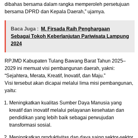
dibahas bersama dalam rangka memperoleh persetujuan
bersama DPRD dan Kepala Daerah,” ujarnya.
Baca Juga :
M. Firsada Raih Penghargaan
Sebagai Tokoh Keberlanjutan Pariwisata Lampung
2024
RPJMD Kabupaten Tulang Bawang Barat Tahun 2025–
2029 ini memuat visi pembangunan daerah, yakni:
“Sejahtera, Merata, Kreatif, Inovatif, dan Maju.”
Visi tersebut akan dicapai melalui lima misi pembangunan,
yaitu:
Meningkatkan kualitas Sumber Daya Manusia yang
kreatif dan inovatif melalui pelayanan kesehatan dan
pendidikan yang lebih baik sebagai perwujudan
transformasi sosial.
Meningkatkan produktivitas dan daya saing sektor-sektor