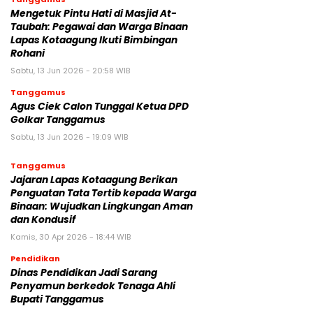
Mengetuk Pintu Hati di Masjid At-
Taubah: Pegawai dan Warga Binaan
Lapas Kotaagung Ikuti Bimbingan
Rohani
Sabtu, 13 Jun 2026 - 20:58 WIB
Tanggamus
Agus Ciek Calon Tunggal Ketua DPD
Golkar Tanggamus
Sabtu, 13 Jun 2026 - 19:09 WIB
Tanggamus
Jajaran Lapas Kotaagung Berikan
Penguatan Tata Tertib kepada Warga
Binaan: Wujudkan Lingkungan Aman
dan Kondusif
Kamis, 30 Apr 2026 - 18:44 WIB
Pendidikan
Dinas Pendidikan Jadi Sarang
Penyamun berkedok Tenaga Ahli
Bupati Tanggamus