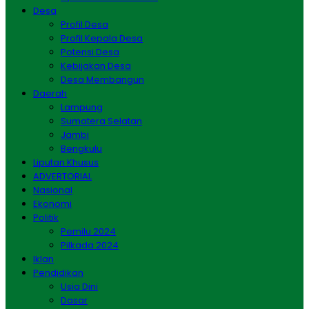
Desa
Profil Desa
Profil Kepala Desa
Potensi Desa
Kebijakan Desa
Desa Membangun
Daerah
Lampung
Sumatera Selatan
Jambi
Bengkulu
Liputan Khusus
ADVERTORIAL
Nasional
Ekonomi
Politik
Pemilu 2024
Pilkada 2024
Iklan
Pendidikan
Usia Dini
Dasar