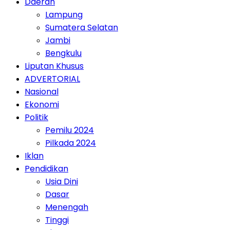
Daerah
Lampung
Sumatera Selatan
Jambi
Bengkulu
Liputan Khusus
ADVERTORIAL
Nasional
Ekonomi
Politik
Pemilu 2024
Pilkada 2024
Iklan
Pendidikan
Usia Dini
Dasar
Menengah
Tinggi