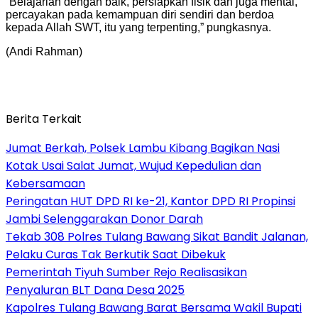
“Belajarlah dengan baik, persiapkan fisik dan juga mental,
percayakan pada kemampuan diri sendiri dan berdoa
kepada Allah SWT, itu yang terpenting,” pungkasnya.
(Andi Rahman)
Berita Terkait
Jumat Berkah, Polsek Lambu Kibang Bagikan Nasi
Kotak Usai Salat Jumat, Wujud Kepedulian dan
Kebersamaan
Peringatan HUT DPD RI ke-21, Kantor DPD RI Propinsi
Jambi Selenggarakan Donor Darah
Tekab 308 Polres Tulang Bawang Sikat Bandit Jalanan,
Pelaku Curas Tak Berkutik Saat Dibekuk
Pemerintah Tiyuh Sumber Rejo Realisasikan
Penyaluran BLT Dana Desa 2025
Kapolres Tulang Bawang Barat Bersama Wakil Bupati