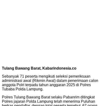
Tulang Bawang Barat, Kabarindonesia.co
Sebanyak 71 peserta mengikuti seleksi pemeriksaan
administrasi awal (Rikmin Awal) dalam penerimaan calon
anggota Polri terpadu tahun anggaran 2025 di Polres
Tubaba Polda Lampung.
Polres Tulang Bawang Barat selaku Pabanrim ditingkat
Polres jajaran Polda Lampung telah menerima Puluhan
berkas pendaftar, dengan total peserta tersebut, 67 orang