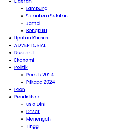
Daerah
Lampung
Sumatera Selatan
Jambi
Bengkulu
Liputan Khusus
ADVERTORIAL
Nasional
Ekonomi
Politik
Pemilu 2024
Pilkada 2024
Iklan
Pendidikan
Usia Dini
Dasar
Menengah
Tinggi