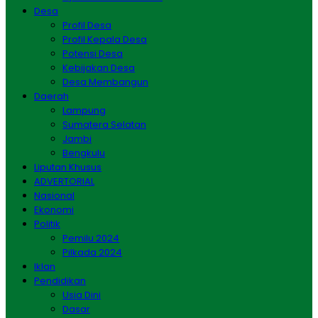
Desa
Profil Desa
Profil Kepala Desa
Potensi Desa
Kebijakan Desa
Desa Membangun
Daerah
Lampung
Sumatera Selatan
Jambi
Bengkulu
Liputan Khusus
ADVERTORIAL
Nasional
Ekonomi
Politik
Pemilu 2024
Pilkada 2024
Iklan
Pendidikan
Usia Dini
Dasar