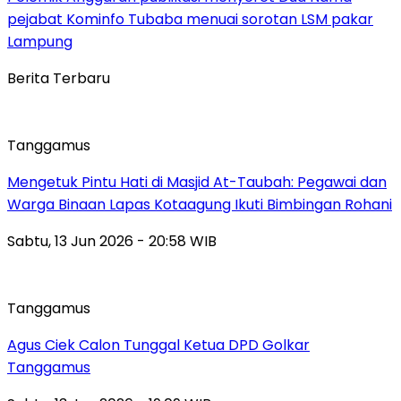
pejabat Kominfo Tubaba menuai sorotan LSM pakar
Lampung
Berita Terbaru
Tanggamus
Mengetuk Pintu Hati di Masjid At-Taubah: Pegawai dan
Warga Binaan Lapas Kotaagung Ikuti Bimbingan Rohani
Sabtu, 13 Jun 2026 - 20:58 WIB
Tanggamus
Agus Ciek Calon Tunggal Ketua DPD Golkar
Tanggamus