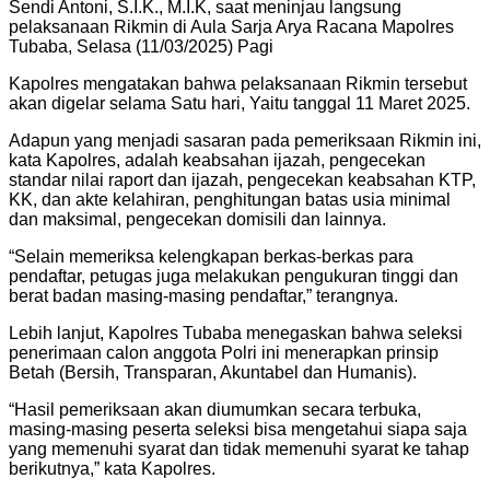
Sendi Antoni, S.I.K., M.I.K, saat meninjau langsung
pelaksanaan Rikmin di Aula Sarja Arya Racana Mapolres
Tubaba, Selasa (11/03/2025) Pagi
Kapolres mengatakan bahwa pelaksanaan Rikmin tersebut
akan digelar selama Satu hari, Yaitu tanggal 11 Maret 2025.
Adapun yang menjadi sasaran pada pemeriksaan Rikmin ini,
kata Kapolres, adalah keabsahan ijazah, pengecekan
standar nilai raport dan ijazah, pengecekan keabsahan KTP,
KK, dan akte kelahiran, penghitungan batas usia minimal
dan maksimal, pengecekan domisili dan lainnya.
“Selain memeriksa kelengkapan berkas-berkas para
pendaftar, petugas juga melakukan pengukuran tinggi dan
berat badan masing-masing pendaftar,” terangnya.
Lebih lanjut, Kapolres Tubaba menegaskan bahwa seleksi
penerimaan calon anggota Polri ini menerapkan prinsip
Betah (Bersih, Transparan, Akuntabel dan Humanis).
“Hasil pemeriksaan akan diumumkan secara terbuka,
masing-masing peserta seleksi bisa mengetahui siapa saja
yang memenuhi syarat dan tidak memenuhi syarat ke tahap
berikutnya,” kata Kapolres.