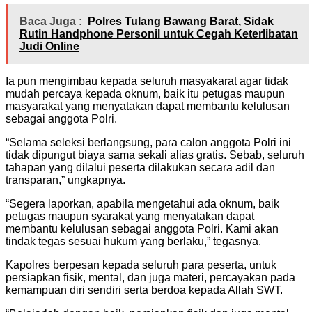
Baca Juga :
Polres Tulang Bawang Barat, Sidak
Rutin Handphone Personil untuk Cegah Keterlibatan
Judi Online
Ia pun mengimbau kepada seluruh masyakarat agar tidak
mudah percaya kepada oknum, baik itu petugas maupun
masyarakat yang menyatakan dapat membantu kelulusan
sebagai anggota Polri.
“Selama seleksi berlangsung, para calon anggota Polri ini
tidak dipungut biaya sama sekali alias gratis. Sebab, seluruh
tahapan yang dilalui peserta dilakukan secara adil dan
transparan,” ungkapnya.
“Segera laporkan, apabila mengetahui ada oknum, baik
petugas maupun syarakat yang menyatakan dapat
membantu kelulusan sebagai anggota Polri. Kami akan
tindak tegas sesuai hukum yang berlaku,” tegasnya.
Kapolres berpesan kepada seluruh para peserta, untuk
persiapkan fisik, mental, dan juga materi, percayakan pada
kemampuan diri sendiri serta berdoa kepada Allah SWT.