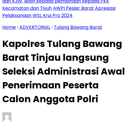
dan K3W, lebih kepada pembinaan kepada PKK
Kecamatan dan Tiyuh
AWPI Pesisir Barat Apresiasi
Pelaksanaan WSL Krui Pro 2024
Home
ADVERTORIAL
Tulang Bawang Barat
/
/
Kapolres Tulang Bawang
Barat Tinjau langsung
Seleksi Administrasi Awal
Penerimaan Peserta
Calon Anggota Polri