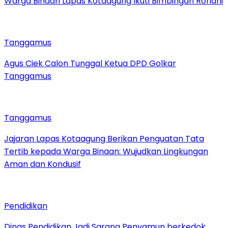
Warga Binaan Lapas Kotaagung Ikuti Bimbingan Rohani
Tanggamus
Agus Ciek Calon Tunggal Ketua DPD Golkar
Tanggamus
Tanggamus
Jajaran Lapas Kotaagung Berikan Penguatan Tata
Tertib kepada Warga Binaan: Wujudkan Lingkungan
Aman dan Kondusif
Pendidikan
Dinas Pendidikan Jadi Sarang Penyamun berkedok