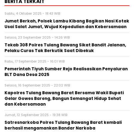
BERITA TERKAIT
Sabtu, 4 Oktober 2025 - 18:43 WIB
Jumat Berkah, Polsek Lambu Kibang Bagikan Nasi Kotak
Usai Salat Jumat, Wujud Kepedulian dan Kebersamaan
Selasa, 23 September 2025 - 14:26 WIB
Tekab 308 Polres Tulang Bawang Sikat Bandit Jalanan,
Pelaku Curas Tak Berkutik Saat Dibekuk
Rabu, 17 September 2025 - 16:01 WIB
Pemerintah Tiyuh Sumber Rejo Realisasikan Penyaluran
BLT Dana Desa 2025
Selasa, 16 September 2025 - 22:02 WIB
Kapolres Tulang Bawang Barat Bersama Wakil Bupati
Gelar Gowes Bareng, Bangun Semangat Hidup Sehat
dan Kebersamaan
Jumat, 12 September 2025 - 19:38 WIB
Satresnarkoba Polres Tulang Bawang Barat kembali
berhasil mengamankan Bandar Narkoba