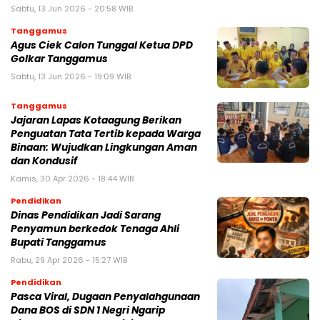
Sabtu, 13 Jun 2026 - 20:58 WIB
Tanggamus
Agus Ciek Calon Tunggal Ketua DPD
Golkar Tanggamus
Sabtu, 13 Jun 2026 - 19:09 WIB
Tanggamus
Jajaran Lapas Kotaagung Berikan
Penguatan Tata Tertib kepada Warga
Binaan: Wujudkan Lingkungan Aman
dan Kondusif
Kamis, 30 Apr 2026 - 18:44 WIB
Pendidikan
Dinas Pendidikan Jadi Sarang
Penyamun berkedok Tenaga Ahli
Bupati Tanggamus
Rabu, 29 Apr 2026 - 15:27 WIB
Pendidikan
Pasca Viral, Dugaan Penyalahgunaan
Dana BOS di SDN 1 Negri Ngarip