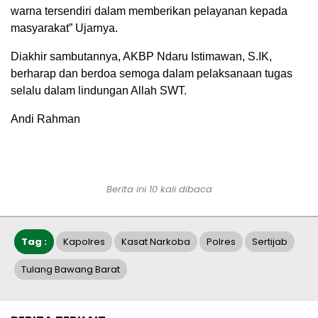
warna tersendiri dalam memberikan pelayanan kepada
masyarakat” Ujarnya.
Diakhir sambutannya, AKBP Ndaru Istimawan, S.IK,
berharap dan berdoa semoga dalam pelaksanaan tugas
selalu dalam lindungan Allah SWT.
Andi Rahman
Berita ini 10 kali dibaca
Tag :
Kapolres
Kasat Narkoba
Polres
Sertijab
Tulang Bawang Barat