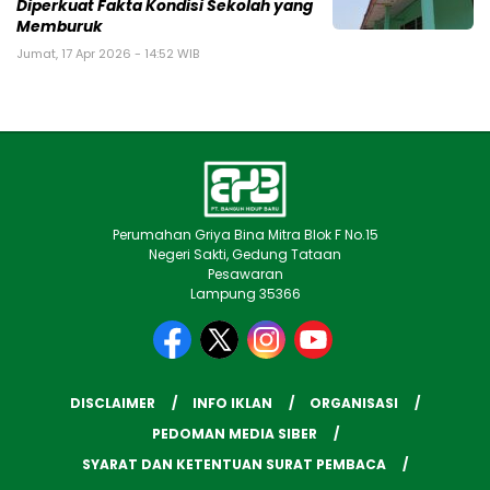
Diperkuat Fakta Kondisi Sekolah yang
Memburuk
Jumat, 17 Apr 2026 - 14:52 WIB
Perumahan Griya Bina Mitra Blok F No.15
Negeri Sakti, Gedung Tataan
Pesawaran
Lampung 35366
DISCLAIMER
INFO IKLAN
ORGANISASI
PEDOMAN MEDIA SIBER
SYARAT DAN KETENTUAN SURAT PEMBACA