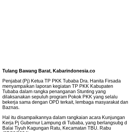
Tulang Bawang Barat, Kabarindonesia.co
Penjabat (Pj) Ketua TP PKK Tubaba Dra. Hanita Firsada
menyampaikan laporan kegiatan TP PKK Kabupaten
Tubaba dalam rangka penanganan Stunting yang
dilaksanakan sepuluh program Pokok PKK yang selalu
bekerja sama dengan OPD terkait, lembaga masyarakat dan
Baznas.
Hal itu disampaikannya dalam rangkaian acara Kunjungan
Kerja Pj Gubernur Lampung di Tubaba, yang berlangsubg d
Balai Tiyuh Kagungan Ratu, Kecamatan TBU. Rabu