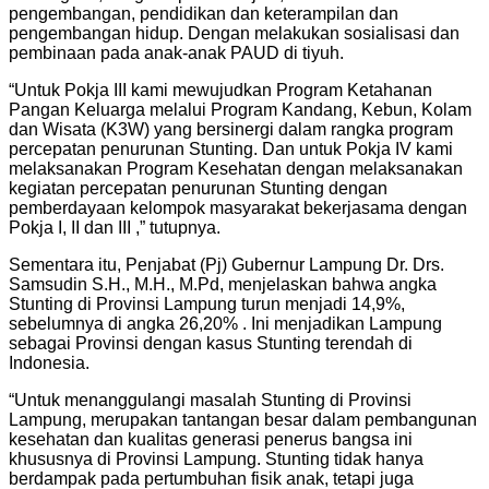
pengembangan, pendidikan dan keterampilan dan
pengembangan hidup. Dengan melakukan sosialisasi dan
pembinaan pada anak-anak PAUD di tiyuh.
“Untuk Pokja III kami mewujudkan Program Ketahanan
Pangan Keluarga melalui Program Kandang, Kebun, Kolam
dan Wisata (K3W) yang bersinergi dalam rangka program
percepatan penurunan Stunting. Dan untuk Pokja IV kami
melaksanakan Program Kesehatan dengan melaksanakan
kegiatan percepatan penurunan Stunting dengan
pemberdayaan kelompok masyarakat bekerjasama dengan
Pokja I, II dan III ,” tutupnya.
Sementara itu, Penjabat (Pj) Gubernur Lampung Dr. Drs.
Samsudin S.H., M.H., M.Pd, menjelaskan bahwa angka
Stunting di Provinsi Lampung turun menjadi 14,9%,
sebelumnya di angka 26,20% . Ini menjadikan Lampung
sebagai Provinsi dengan kasus Stunting terendah di
Indonesia.
“Untuk menanggulangi masalah Stunting di Provinsi
Lampung, merupakan tantangan besar dalam pembangunan
kesehatan dan kualitas generasi penerus bangsa ini
khususnya di Provinsi Lampung. Stunting tidak hanya
berdampak pada pertumbuhan fisik anak, tetapi juga