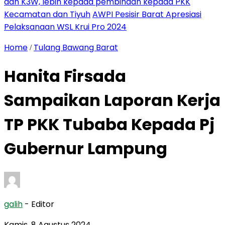
dan K3W, lebih kepada pembinaan kepada PKK
Kecamatan dan Tiyuh
AWPI Pesisir Barat Apresiasi
Pelaksanaan WSL Krui Pro 2024
Home
Tulang Bawang Barat
/
Hanita Firsada
Sampaikan Laporan Kerja
TP PKK Tubaba Kepada Pj
Gubernur Lampung
galih
- Editor
Kamis, 8 Agustus 2024