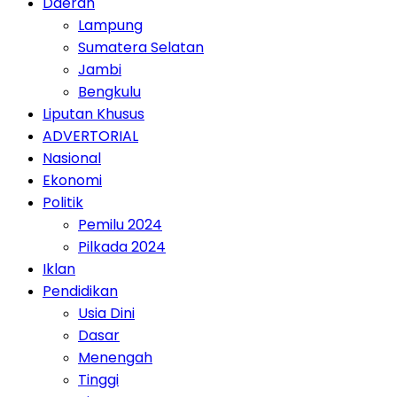
Daerah
Lampung
Sumatera Selatan
Jambi
Bengkulu
Liputan Khusus
ADVERTORIAL
Nasional
Ekonomi
Politik
Pemilu 2024
Pilkada 2024
Iklan
Pendidikan
Usia Dini
Dasar
Menengah
Tinggi