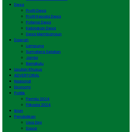
Desa
Profil Desa
Profil Kepala Desa
Potensi Desa
Kebijakan Desa
Desa Membangun
Daerah
Lampung
Sumatera Selatan
Jambi
Bengkulu
Liputan Khusus
ADVERTORIAL
Nasional
Ekonomi
Politik
Pemilu 2024
Pilkada 2024
Iklan
Pendidikan
Usia Dini
Dasar