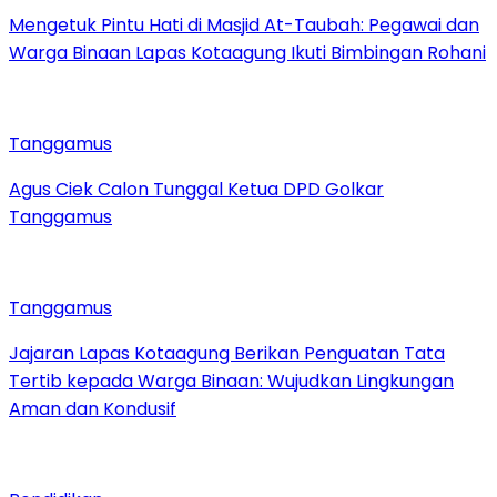
Mengetuk Pintu Hati di Masjid At-Taubah: Pegawai dan
Warga Binaan Lapas Kotaagung Ikuti Bimbingan Rohani
Tanggamus
Agus Ciek Calon Tunggal Ketua DPD Golkar
Tanggamus
Tanggamus
Jajaran Lapas Kotaagung Berikan Penguatan Tata
Tertib kepada Warga Binaan: Wujudkan Lingkungan
Aman dan Kondusif