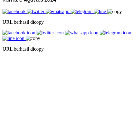
URL berhasil dicopy
URL berhasil dicopy