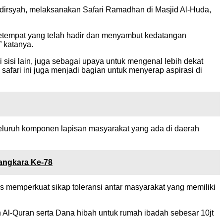
dirsyah, melaksanakan Safari Ramadhan di Masjid Al-Huda,
etempat yang telah hadir dan menyambut kedatangan
 katanya.
sisi lain, juga sebagai upaya untuk mengenal lebih dekat
afari ini juga menjadi bagian untuk menyerap aspirasi di
 seluruh komponen lapisan masyarakat yang ada di daerah
yangkara Ke-78
 memperkuat sikap toleransi antar masyarakat yang memiliki
l-Quran serta Dana hibah untuk rumah ibadah sebesar 10jt