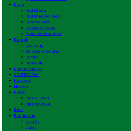
Desa
Profil Desa
Profil Kepala Desa
Potensi Desa
Kebijakan Desa
Desa Membangun
Daerah
Lampung
Sumatera Selatan
Jambi
Bengkulu
Liputan Khusus
ADVERTORIAL
Nasional
Ekonomi
Politik
Pemilu 2024
Pilkada 2024
Iklan
Pendidikan
Usia Dini
Dasar