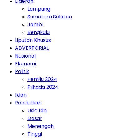
Daerah
Lampung
Sumatera Selatan
Jambi
Bengkulu
Liputan Khusus
ADVERTORIAL
Nasional
Ekonomi
Politik
Pemilu 2024
Pilkada 2024
Iklan
Pendidikan
Usia Dini
Dasar
Menengah
Tinggi