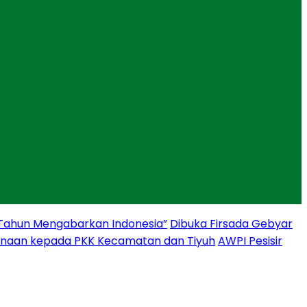
 Tahun Mengabarkan Indonesia”
Dibuka Firsada Gebyar
binaan kepada PKK Kecamatan dan Tiyuh
AWPI Pesisir