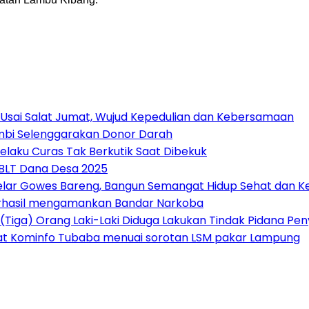
 Usai Salat Jumat, Wujud Kepedulian dan Kebersamaan
Jambi Selenggarakan Donor Darah
elaku Curas Tak Berkutik Saat Dibekuk
 BLT Dana Desa 2025
Gelar Gowes Bareng, Bangun Semangat Hidup Sehat dan
erhasil mengamankan Bandar Narkoba
(Tiga) Orang Laki-Laki Diduga Lakukan Tindak Pidana P
at Kominfo Tubaba menuai sorotan LSM pakar Lampung