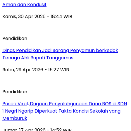
Aman dan Kondusif
Kamis, 30 Apr 2026 - 18:44 WIB
Pendidikan
Dinas Pendidikan Jadi Sarang Penyamun berkedok
Tenaga Ahli Bupati Tanggamus
Rabu, 29 Apr 2026 - 15:27 WIB
Pendidikan
Pasca Viral, Dugaan Penyalahgunaan Dana BOS di SDN
1 Negri Ngarip Diperkuat Fakta Kondisi Sekolah yang
Memburuk
Jumat, 17 Apr 2026 - 14:52 WIB