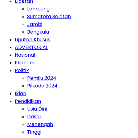
Daerah
Lampung
Sumatera Selatan
Jambi
Bengkulu
Liputan Khusus
ADVERTORIAL
Nasional
Ekonomi
Politik
Pemilu 2024
Pilkada 2024
Iklan
Pendidikan
Usia Dini
Dasar
Menengah
Tinggi