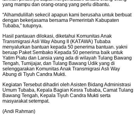
yang mampu dan orang-orang yang perlu dibantu.
“Alhamdulillah sekecil apapun kami berusaha untuk berbuat
dengan bekerjasama bersama Pemerintah Kabupaten
Tubaba,” tutupnya.
Hasil pantauan dilokasi, diketahui Komunitas Anak
Transmigrasi Asli Way Abung II (KATAWA) Tubaba
menyalurkan bantuan kepada 50 penerima bantuan. yakni
beruap Paket Sembako Kepada 50 penerima baik untuk
Yatim Piatu dan Lansia yang ada di wilayah Tulang Bawang
Tengah, Tumijajar, dan Tulang Bawang Udik yang di
selenggarakan Komunitas Anak Transmigrasi Asli Way
Abung di Tiyuh Candra Mukti.
Kegiatan Tersebut dihadiri oleh Asisten Bidang Administrasi
Umum Tubaba, Kepala Bagian Kesra Tubaba, Camat Tulang
Bawang Tengah, Kepala Tiyuh Candra Mukti serta
masyarakat setempat.
(Andi Rahman)