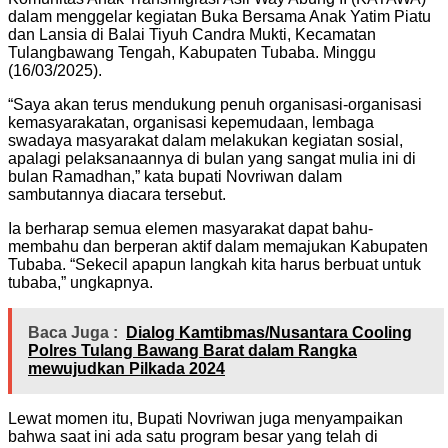
dalam menggelar kegiatan Buka Bersama Anak Yatim Piatu
dan Lansia di Balai Tiyuh Candra Mukti, Kecamatan
Tulangbawang Tengah, Kabupaten Tubaba. Minggu
(16/03/2025).
“Saya akan terus mendukung penuh organisasi-organisasi
kemasyarakatan, organisasi kepemudaan, lembaga
swadaya masyarakat dalam melakukan kegiatan sosial,
apalagi pelaksanaannya di bulan yang sangat mulia ini di
bulan Ramadhan,” kata bupati Novriwan dalam
sambutannya diacara tersebut.
Ia berharap semua elemen masyarakat dapat bahu-
membahu dan berperan aktif dalam memajukan Kabupaten
Tubaba. “Sekecil apapun langkah kita harus berbuat untuk
tubaba,” ungkapnya.
Baca Juga :
Dialog Kamtibmas/Nusantara Cooling
Polres Tulang Bawang Barat dalam Rangka
mewujudkan Pilkada 2024
Lewat momen itu, Bupati Novriwan juga menyampaikan
bahwa saat ini ada satu program besar yang telah di