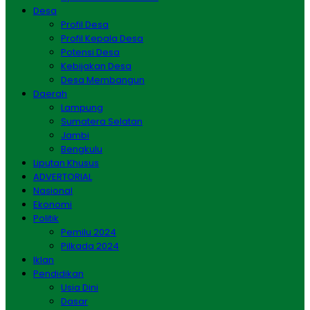
Desa
Profil Desa
Profil Kepala Desa
Potensi Desa
Kebijakan Desa
Desa Membangun
Daerah
Lampung
Sumatera Selatan
Jambi
Bengkulu
Liputan Khusus
ADVERTORIAL
Nasional
Ekonomi
Politik
Pemilu 2024
Pilkada 2024
Iklan
Pendidikan
Usia Dini
Dasar