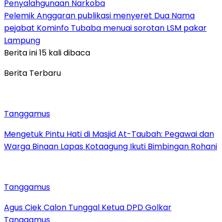
Penyalahgunaan Narkoba
Pelemik Anggaran publikasi menyeret Dua Nama
pejabat Kominfo Tubaba menuai sorotan LSM pakar
Lampung
Berita ini 15 kali dibaca
Berita Terbaru
Tanggamus
Mengetuk Pintu Hati di Masjid At-Taubah: Pegawai dan
Warga Binaan Lapas Kotaagung Ikuti Bimbingan Rohani
Tanggamus
Agus Ciek Calon Tunggal Ketua DPD Golkar
Tanggamus