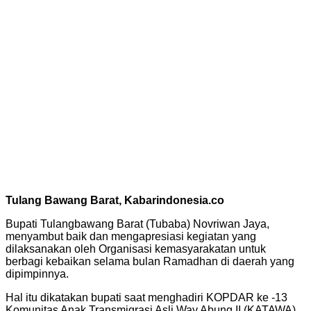
Tulang Bawang Barat, Kabarindonesia.co
Bupati Tulangbawang Barat (Tubaba) Novriwan Jaya,
menyambut baik dan mengapresiasi kegiatan yang
dilaksanakan oleh Organisasi kemasyarakatan untuk
berbagi kebaikan selama bulan Ramadhan di daerah yang
dipimpinnya.
Hal itu dikatakan bupati saat menghadiri KOPDAR ke -13
Komunitas Anak Transmigrasi Asli Way Abung II (KATAWA)