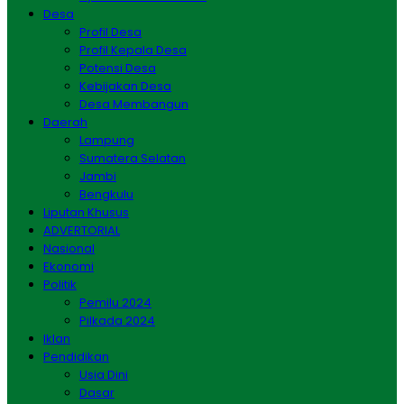
Desa
Profil Desa
Profil Kepala Desa
Potensi Desa
Kebijakan Desa
Desa Membangun
Daerah
Lampung
Sumatera Selatan
Jambi
Bengkulu
Liputan Khusus
ADVERTORIAL
Nasional
Ekonomi
Politik
Pemilu 2024
Pilkada 2024
Iklan
Pendidikan
Usia Dini
Dasar