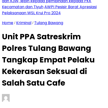
dan K3W, lebih kepada pembinaan kepada PKK
Kecamatan dan Tiyuh
AWPI Pesisir Barat Apresiasi
Pelaksanaan WSL Krui Pro 2024
Home
Kriminal
Tulang Bawang
/
/
Unit PPA Satreskrim
Polres Tulang Bawang
Tangkap Empat Pelaku
Kekerasan Seksual di
Salah Satu Cafe