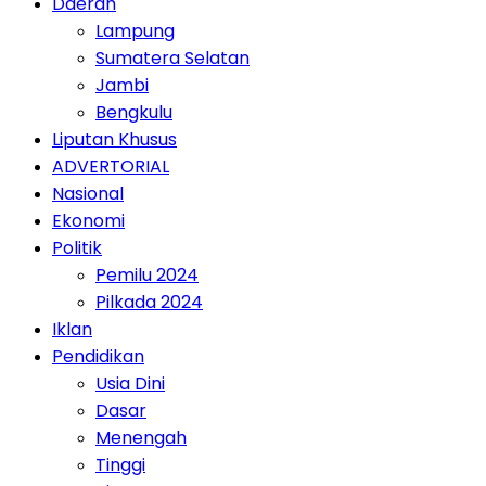
Daerah
Lampung
Sumatera Selatan
Jambi
Bengkulu
Liputan Khusus
ADVERTORIAL
Nasional
Ekonomi
Politik
Pemilu 2024
Pilkada 2024
Iklan
Pendidikan
Usia Dini
Dasar
Menengah
Tinggi