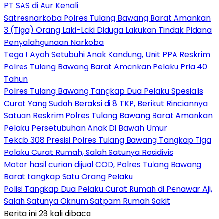
PT SAS di Aur Kenali
Satresnarkoba Polres Tulang Bawang Barat Amankan
3 (Tiga) Orang Laki-Laki Diduga Lakukan Tindak Pidana
Penyalahgunaan Narkoba
Tega ! Ayah Setubuhi Anak Kandung, Unit PPA Reskrim
Polres Tulang Bawang Barat Amankan Pelaku Pria 40
Tahun
Polres Tulang Bawang Tangkap Dua Pelaku Spesialis
Curat Yang Sudah Beraksi di 8 TKP, Berikut Rinciannya
Satuan Reskrim Polres Tulang Bawang Barat Amankan
Pelaku Persetubuhan Anak Di Bawah Umur
Tekab 308 Presisi Polres Tulang Bawang Tangkap Tiga
Pelaku Curat Rumah, Salah Satunya Residivis
Motor hasil curian dijual COD, Polres Tulang Bawang
Barat tangkap Satu Orang Pelaku
Polisi Tangkap Dua Pelaku Curat Rumah di Penawar Aji,
Salah Satunya Oknum Satpam Rumah Sakit
Berita ini 28 kali dibaca