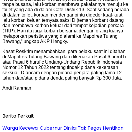
tanpa busana, lalu korban membawa pakaiannya menuju ke
toilet yang ada di dalam Cafe Distrik 13. Saat sedang berada
di dalam toilet, korban mendengar pintu digedor kuat-kuat,
lalu korban keluar, ternyata saksi D (teman korban) datang
dan membawa korban keluar dari tempat kejadian perkara
(TKP). Hari itu juga korban bersama dengan orang tuanya
melaporkan peristiwa yang dialami ke Mapolres Tulang
Bawang,” ungkap AKP Hengky.
Kasat Reskrim menambahkan, para pelaku saat ini ditahan
di Mapolres Tulang Bawang dan dikenakan Pasal 6 huruf b
atau Pasal 6 huruf c Undang-Undang Republik Indonesia
Nomor 12 Tahun 2022 tentang tindak pidana kekerasan
seksual. Diancam dengan pidana penjara paling lama 12
tahun dan/atau pidana denda paling banyak Rp 300 Juta.
Andi Rahman
Berita Terkait
Warga Kecewa, Gubernur Dinilai Tak Tegas Hentikan