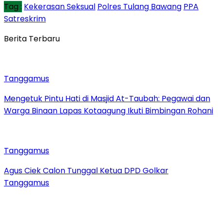
Tag :
Kekerasan Seksual
Polres Tulang Bawang
PPA
Satreskrim
Berita Terbaru
Tanggamus
Mengetuk Pintu Hati di Masjid At-Taubah: Pegawai dan
Warga Binaan Lapas Kotaagung Ikuti Bimbingan Rohani
Tanggamus
Agus Ciek Calon Tunggal Ketua DPD Golkar
Tanggamus