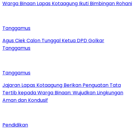
Warga Binaan Lapas Kotaagung Ikuti Bimbingan Rohani
Tanggamus
Agus Ciek Calon Tunggal Ketua DPD Golkar
Tanggamus
Tanggamus
Jajaran Lapas Kotaagung Berikan Penguatan Tata
Tertib kepada Warga Binaan: Wujudkan Lingkungan
Aman dan Kondusif
Pendidikan