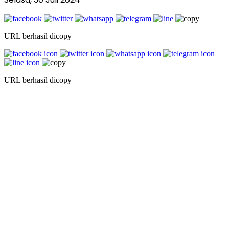
URL berhasil dicopy
URL berhasil dicopy