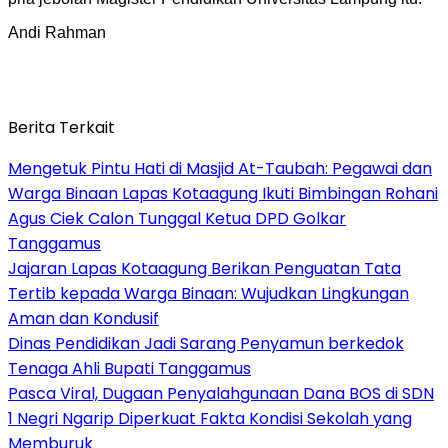
Andi Rahman
Berita Terkait
Mengetuk Pintu Hati di Masjid At-Taubah: Pegawai dan
Warga Binaan Lapas Kotaagung Ikuti Bimbingan Rohani
Agus Ciek Calon Tunggal Ketua DPD Golkar
Tanggamus
Jajaran Lapas Kotaagung Berikan Penguatan Tata
Tertib kepada Warga Binaan: Wujudkan Lingkungan
Aman dan Kondusif
Dinas Pendidikan Jadi Sarang Penyamun berkedok
Tenaga Ahli Bupati Tanggamus
Pasca Viral, Dugaan Penyalahgunaan Dana BOS di SDN
1 Negri Ngarip Diperkuat Fakta Kondisi Sekolah yang
Memburuk