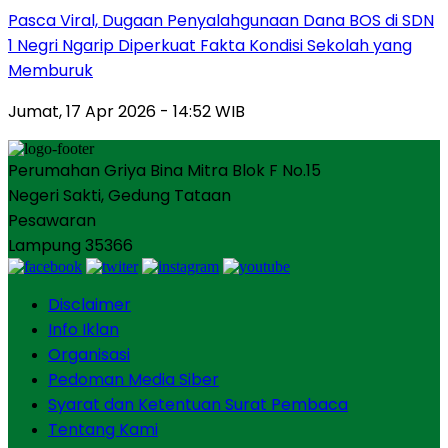
Pasca Viral, Dugaan Penyalahgunaan Dana BOS di SDN
1 Negri Ngarip Diperkuat Fakta Kondisi Sekolah yang
Memburuk
Jumat, 17 Apr 2026 - 14:52 WIB
Perumahan Griya Bina Mitra Blok F No.15
Negeri Sakti, Gedung Tataan
Pesawaran
Lampung 35366
Disclaimer
Info Iklan
Organisasi
Pedoman Media Siber
Syarat dan Ketentuan Surat Pembaca
Tentang Kami