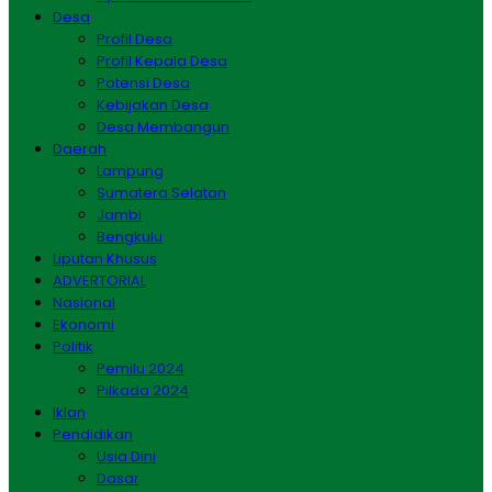
Desa
Profil Desa
Profil Kepala Desa
Potensi Desa
Kebijakan Desa
Desa Membangun
Daerah
Lampung
Sumatera Selatan
Jambi
Bengkulu
Liputan Khusus
ADVERTORIAL
Nasional
Ekonomi
Politik
Pemilu 2024
Pilkada 2024
Iklan
Pendidikan
Usia Dini
Dasar