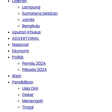
Daerah
Lampung
Sumatera Selatan
Jambi
Bengkulu
Liputan Khusus
ADVERTORIAL
Nasional
Ekonomi
Politik
Pemilu 2024
Pilkada 2024
Iklan
Pendidikan
Usia Dini
Dasar
Menengah
Tinggi