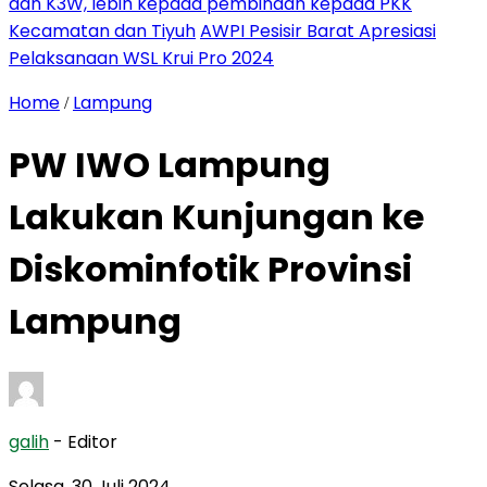
dan K3W, lebih kepada pembinaan kepada PKK
Kecamatan dan Tiyuh
AWPI Pesisir Barat Apresiasi
Pelaksanaan WSL Krui Pro 2024
Home
Lampung
/
PW IWO Lampung
Lakukan Kunjungan ke
Diskominfotik Provinsi
Lampung
galih
- Editor
Selasa, 30 Juli 2024