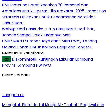
PMI Lampung Barat Siagakan 20 Personel dan
Ambulans untuk Operasi Lilin Krakatau 2025 Empat Pos
Strategis Disiapkan untuk Pengamanan Natal dan
Tahun Baru
Wabup Mad Hasnurin: Tutup Batu Harus Hati-hati,
Jangan Sampai Balak Enamnya Mati
PMR SMAN 1 Sumber Jaya dan SMKN 1 Way Tenong
Galang Donasi untuk Korban Banjir dan Longsor
Berita ini 31 kali dibaca
Tag :
Diskominfotik
Kunjungan
Lakukan
Lampung
Provinsi Lampung
PW IWO
Berita Terbaru
Tanggamus
Mengetuk Pintu Hati di Masjid At-Taubah: Pegawai dan