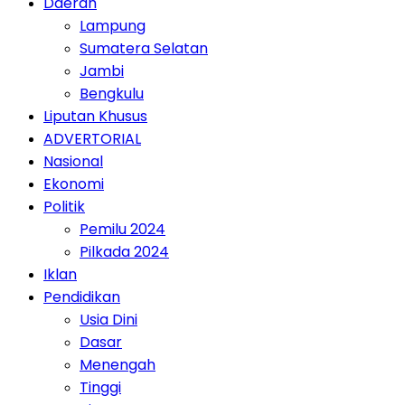
Daerah
Lampung
Sumatera Selatan
Jambi
Bengkulu
Liputan Khusus
ADVERTORIAL
Nasional
Ekonomi
Politik
Pemilu 2024
Pilkada 2024
Iklan
Pendidikan
Usia Dini
Dasar
Menengah
Tinggi