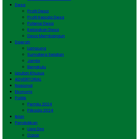
Desa
Profil Desa
Profil Kepala Desa
Potensi Desa
Kebijakan Desa
Desa Membangun
Daerah
Lampung
Sumatera Selatan
Jambi
Bengkulu
Liputan Khusus
ADVERTORIAL
Nasional
Ekonomi
Politik
Pemilu 2024
Pilkada 2024
Iklan
Pendidikan
Usia Dini
Dasar