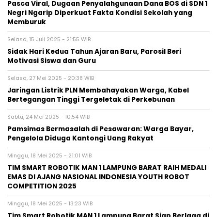
Pasca Viral, Dugaan Penyalahgunaan Dana BOS di SDN 1
Negri Ngarip Diperkuat Fakta Kondisi Sekolah yang
Memburuk
Selasa, 15 Juli 2025 - 21:55 WIB
Sidak Hari Kedua Tahun Ajaran Baru, Parosil Beri
Motivasi Siswa dan Guru
Selasa, 27 Mei 2025 - 20:38 WIB
Jaringan Listrik PLN Membahayakan Warga, Kabel
Bertegangan Tinggi Tergeletak di Perkebunan
Sabtu, 24 Mei 2025 - 10:54 WIB
Pamsimas Bermasalah di Pesawaran: Warga Bayar,
Pengelola Diduga Kantongi Uang Rakyat
Minggu, 18 Mei 2025 - 21:01 WIB
TIM SMART ROBOTIK MAN 1 LAMPUNG BARAT RAIH MEDALI
EMAS DI AJANG NASIONAL INDONESIA YOUTH ROBOT
COMPETITION 2025
Minggu, 18 Mei 2025 - 13:23 WIB
Tim Smart Robotik MAN 1 Lampung Barat Siap Berlaga di