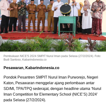
Pembukaan NICE'S 2024 SMPIT Nurul Iman pada Selasa (27/2/2024). Foto:
Budi Santoso, Kabarindonesia.co
Pesawaran, Kabarindonesia.co
Pondok Pesantren SMPIT Nurul Iman Purworejo, Negeri
Katon, Pesawaran menggelar ajang perlombaan antar
SD/MI, TPA/TPQ sederajat, dengan headline utama ‘Nurul
Iman Competition for Elementary School (NICE’S) 2024’
pada Selasa (27/2/2024).