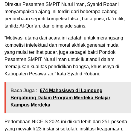
Direktur Pesantren SMPIT Nurul Iman, Syahid Robani
menyampaikan ajang ini terdiri dari beberapa cabang
perlombaan seperti kompetisi futsal, baca puisi, da’i cilik,
tahfidz Al-Qur’an, dan olimpiade sains.
“Motivasi utama dari acara ini adalah untuk merangsang
kompetisi intelektual dan moral akhlak generasi muda
yang mulai terlihat pudar, juga sebagai bakti Pondok
Pesantren SMPIT Nurul Iman untuk ikut andil dalam
memajukan kualitas pendidikan bangsa, khususnya di
Kabupaten Pesawaran,” kata Syahid Robani.
Baca Juga :
674 Mahasiswa di Lampung
Bergabung Dalam Program Merdeka Belajar
Kampus Merdeka
Perlombaan NICE’S 2024 ini diikuti lebih dari 251 peserta
yang mewakili 23 instansi sekolah, institusi keagamaan,