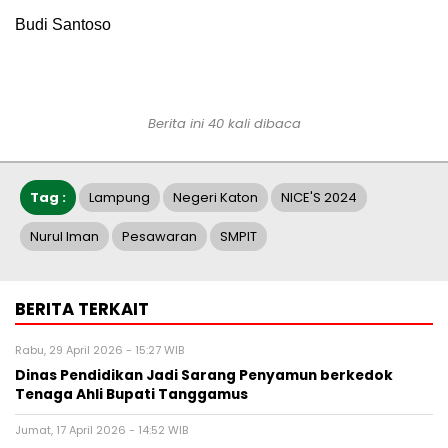
Budi Santoso
Berita ini 40 kali dibaca
Tag :
Lampung
Negeri Katon
NICE'S 2024
Nurul Iman
Pesawaran
SMPIT
BERITA TERKAIT
Rabu, 29 April 2026 - 15:27 WIB
Dinas Pendidikan Jadi Sarang Penyamun berkedok
Tenaga Ahli Bupati Tanggamus
Jumat, 17 April 2026 - 14:52 WIB