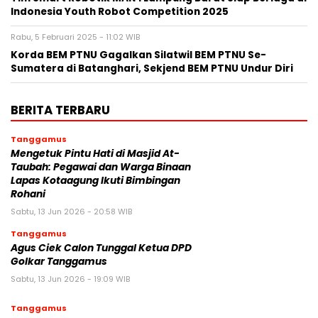
Indonesia Youth Robot Competition 2025
Rabu, 5 Februari 2025 - 11:02 WIB
Korda BEM PTNU Gagalkan Silatwil BEM PTNU Se-
Sumatera di Batanghari, Sekjend BEM PTNU Undur Diri
BERITA TERBARU
Tanggamus
Mengetuk Pintu Hati di Masjid At-
Taubah: Pegawai dan Warga Binaan
Lapas Kotaagung Ikuti Bimbingan
Rohani
Sabtu, 13 Jun 2026 - 20:58 WIB
Tanggamus
Agus Ciek Calon Tunggal Ketua DPD
Golkar Tanggamus
Sabtu, 13 Jun 2026 - 19:09 WIB
Tanggamus