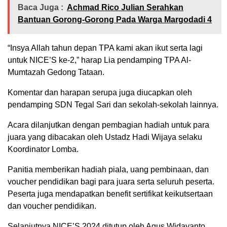
Baca Juga :
Achmad Rico Julian Serahkan
Bantuan Gorong-Gorong Pada Warga Margodadi 4
“Insya Allah tahun depan TPA kami akan ikut serta lagi
untuk NICE’S ke-2,” harap Lia pendamping TPA Al-
Mumtazah Gedong Tataan.
Komentar dan harapan serupa juga diucapkan oleh
pendamping SDN Tegal Sari dan sekolah-sekolah lainnya.
Acara dilanjutkan dengan pembagian hadiah untuk para
juara yang dibacakan oleh Ustadz Hadi Wijaya selaku
Koordinator Lomba.
Panitia memberikan hadiah piala, uang pembinaan, dan
voucher pendidikan bagi para juara serta seluruh peserta.
Peserta juga mendapatkan benefit sertifikat keikutsertaan
dan voucher pendidikan.
Selanjutnya NICE’S 2024 ditutup oleh Agus Widayanto,