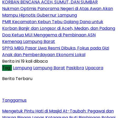
KORBAN BENCANA ACEH, SUMUT, DAN SUMBAR
Nukman Optimis Panorama Negeri di Atas Awan Akan
Mampu Hipnotis Gubernur Lampung
PMR Kecamatan Kebun Tebu Galang Dana untuk
Korban Banjir dan Longsor di Aceh, Medan, dan Padang
Doa Ketua MUI Menggema di Pembinaan ASN
Kemenag Lampung Barat
SPPG MBG Pasar Liwa Resmi Dibuka, Fokus pada Gizi
Anak dan Pemberdayaan Ekonomi Lokal
Berita ini 19 kali dibaca
Tag :
Lampung
Lampung Barat
Paskibra
Upacara
Berita Terbaru
Tanggamus
Mengetuk Pintu Hati di Masjid At-Taubah: Pegawai dan
Warga Binaan Lapas Kotaagung Ikuti Bimbingan Rohani