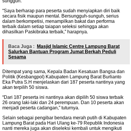
sungguh.
“Saya berharap para peserta sudah menyiapkan diri baik
secara fisik maupun mental. Bersungguh-sunguh, serius
dalam berkompetisi, menampilkan bakat dan performa
terbaik dalam setiap taiapan seleksi sehingga akan
dihasilkan Paskibraka terbaik,” harapnya.
Baca Juga :
Masjid Islamic Centre Lampung Barat
Salurkan Bantuan Program Jumat Berkah Peduli
Sesama
Ditempat yang sama, Kepala Badan Kesatuan Bangsa dan
Politik (Kesbangpol) Kabupaten Lampung Barat Burlianto
Eka Putra S.H menjelaskan dari 187 peserta nantinya yang
akan terpilih 50 siswa.
“Dari 187 peserta ini nantinya akan dipilih 50 siswa terbaik
26 orang laki-laki dan 24 perempuan. Dan 10 peserta akan
menjadi peserta cadangan,” tuturnya.
Selain sebagai pengibar bendara merah putih di Kabupaten
Lampung Barat pada Hari Ulang ke-79 Republik Indonesia
nanti mereka juga akan diseleksi kembali untuk mengikuti