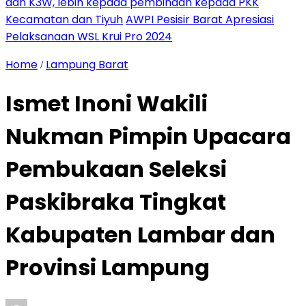
dan K3W, lebih kepada pembinaan kepada PKK
Kecamatan dan Tiyuh
AWPI Pesisir Barat Apresiasi
Pelaksanaan WSL Krui Pro 2024
Home
Lampung Barat
/
Ismet Inoni Wakili
Nukman Pimpin Upacara
Pembukaan Seleksi
Paskibraka Tingkat
Kabupaten Lambar dan
Provinsi Lampung