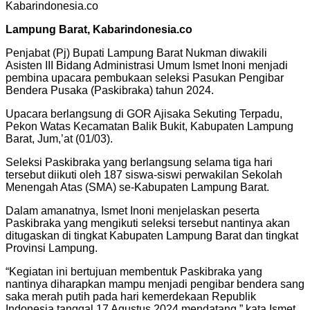
Kabarindonesia.co
Lampung Barat, Kabarindonesia.co
Penjabat (Pj) Bupati Lampung Barat Nukman diwakili
Asisten III Bidang Administrasi Umum Ismet Inoni menjadi
pembina upacara pembukaan seleksi Pasukan Pengibar
Bendera Pusaka (Paskibraka) tahun 2024.
Upacara berlangsung di GOR Ajisaka Sekuting Terpadu,
Pekon Watas Kecamatan Balik Bukit, Kabupaten Lampung
Barat, Jum,’at (01/03).
Seleksi Paskibraka yang berlangsung selama tiga hari
tersebut diikuti oleh 187 siswa-siswi perwakilan Sekolah
Menengah Atas (SMA) se-Kabupaten Lampung Barat.
Dalam amanatnya, Ismet Inoni menjelaskan peserta
Paskibraka yang mengikuti seleksi tersebut nantinya akan
ditugaskan di tingkat Kabupaten Lampung Barat dan tingkat
Provinsi Lampung.
“Kegiatan ini bertujuan membentuk Paskibraka yang
nantinya diharapkan mampu menjadi pengibar bendera sang
saka merah putih pada hari kemerdekaan Republik
Indonesia tanggal 17 Agustus 2024 mendatang,” kata Ismet.