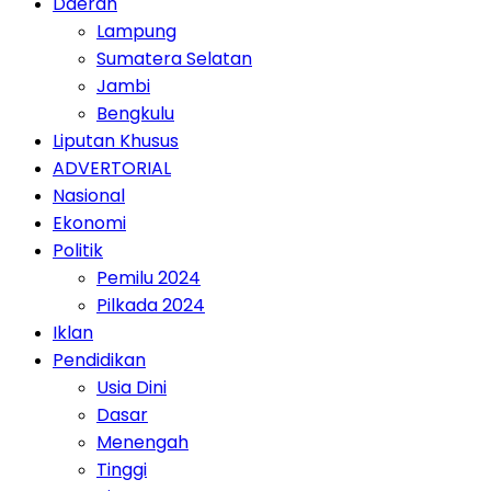
Daerah
Lampung
Sumatera Selatan
Jambi
Bengkulu
Liputan Khusus
ADVERTORIAL
Nasional
Ekonomi
Politik
Pemilu 2024
Pilkada 2024
Iklan
Pendidikan
Usia Dini
Dasar
Menengah
Tinggi