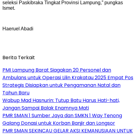
seleksi Paskibraka Tingkat Provinsi Lampung,” pungkas
Ismet.
Haeruel Abadi
Berita Terkait
PMI Lampung Barat Siagakan 20 Personel dan
Ambulans untuk Operasi Lilin Krakatau 2025 Empat Pos
Strategis Disiapkan untuk Pengamanan Natal dan
Tahun Baru
Wabup Mad Hasnurin: Tutup Batu Harus Hati-hati,
Jangan Sampai Balak Enamnya Mati
PMR SMAN 1 Sumber Jaya dan SMKN 1 Way Tenong
Galang Donasi untuk Korban Banjir dan Longsor
PMR SMAN SEKINCAU GELAR AKSI KEMANUSIAAN UNTUK