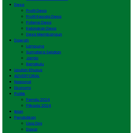
Desa
Profil Desa
Profil Kepala Desa
Potensi Desa
Kebijakan Desa
Desa Membangun
Daerah
Lampung
Sumatera Selatan
Jambi
Bengkulu
Liputan Khusus
ADVERTORIAL
Nasional
Ekonomi
Politik
Pemilu 2024
Pilkada 2024
Iklan
Pendidikan
Usia Dini
Dasar