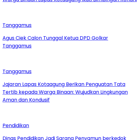
Tanggamus
Agus Ciek Calon Tunggal Ketua DPD Golkar
Tanggamus
Tanggamus
Jajaran Lapas Kotaagung Berikan Penguatan Tata
Tertib kepada Warga Binaan: Wujudkan Lingkungan
Aman dan Kondusif
Pendidikan
Dinas Pendidikan Jadi Sarang Penyamun berkedok