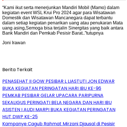
“Kami ikut serta menerjunkan Mandiri Mobil (Mamo) dalam
kegiatan event WSL Krui Pro 2024 agar para Wisatawan
Domestik dan Wisatawan Mancanegara dapat terbantu
dalam setiap kegiatan penarikan uang atau penukaran Mata
uang asing,Semoga bisa terjalin Sinergitas yang baik antara
Bank Mandiri dan Pemkab Pesisir Barat..”tutupnya
Joni Irawan
Berita Terkait
PENASEHAT II GOW PESIBAR L LIASTUTI JON EDWAR
BUKA KEGIATAN PERINGATAN HARI IBU KE-96
PEMKAB PESIBAR GELAR UPACARA PARIPURNA
SEKALIGUS PERINGATI BELA NEGARA DAN HARI IBU
ASISTEN I AUDI MARPI BUKA KEGIATAN PERINGATAN
HUT DWP KE-25
Kampanye Cagub Rahmat Mirzani Djausal di Pesisir