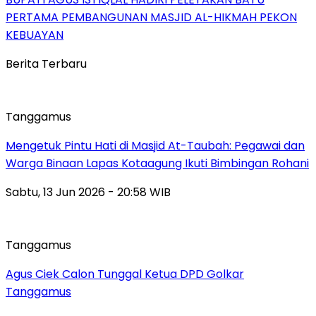
PERTAMA PEMBANGUNAN MASJID AL-HIKMAH PEKON
KEBUAYAN
Berita Terbaru
Tanggamus
Mengetuk Pintu Hati di Masjid At-Taubah: Pegawai dan
Warga Binaan Lapas Kotaagung Ikuti Bimbingan Rohani
Sabtu, 13 Jun 2026 - 20:58 WIB
Tanggamus
Agus Ciek Calon Tunggal Ketua DPD Golkar
Tanggamus