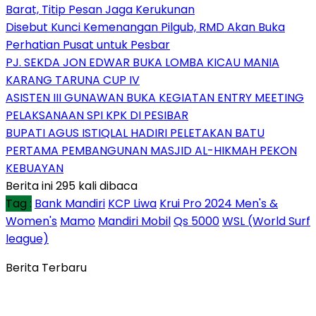
Barat, Titip Pesan Jaga Kerukunan
Disebut Kunci Kemenangan Pilgub, RMD Akan Buka
Perhatian Pusat untuk Pesbar
PJ. SEKDA JON EDWAR BUKA LOMBA KICAU MANIA
KARANG TARUNA CUP IV
ASISTEN III GUNAWAN BUKA KEGIATAN ENTRY MEETING
PELAKSANAAN SPI KPK DI PESIBAR
BUPATI AGUS ISTIQLAL HADIRI PELETAKAN BATU
PERTAMA PEMBANGUNAN MASJID AL-HIKMAH PEKON
KEBUAYAN
Berita ini 295 kali dibaca
Tag :
Bank Mandiri
KCP Liwa
Krui Pro 2024 Men's &
Women's
Mamo
Mandiri Mobil
Qs 5000
WSL (World Surf
league)
Berita Terbaru