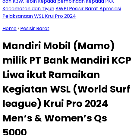
dan K3W, lebih kepada pembinaan kepada PKK
Kecamatan dan Tiyuh
AWPI Pesisir Barat Apresiasi
Pelaksanaan WSL Krui Pro 2024
Home
Pesisir Barat
/
Mandiri Mobil (Mamo)
milik PT Bank Mandiri KCP
Liwa ikut Ramaikan
Kegiatan WSL (World Surf
league) Krui Pro 2024
Men’s & Women’s Qs
5000