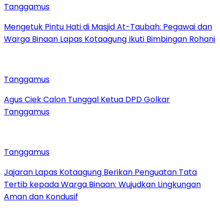
Tanggamus
Mengetuk Pintu Hati di Masjid At-Taubah: Pegawai dan
Warga Binaan Lapas Kotaagung Ikuti Bimbingan Rohani
Tanggamus
Agus Ciek Calon Tunggal Ketua DPD Golkar
Tanggamus
Tanggamus
Jajaran Lapas Kotaagung Berikan Penguatan Tata
Tertib kepada Warga Binaan: Wujudkan Lingkungan
Aman dan Kondusif