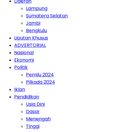
Daerah
Lampung
Sumatera Selatan
Jambi
Bengkulu
Liputan Khusus
ADVERTORIAL
Nasional
Ekonomi
Politik
Pemilu 2024
Pilkada 2024
Iklan
Pendidikan
Usia Dini
Dasar
Menengah
Tinggi