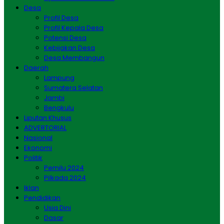
Desa
Profil Desa
Profil Kepala Desa
Potensi Desa
Kebijakan Desa
Desa Membangun
Daerah
Lampung
Sumatera Selatan
Jambi
Bengkulu
Liputan Khusus
ADVERTORIAL
Nasional
Ekonomi
Politik
Pemilu 2024
Pilkada 2024
Iklan
Pendidikan
Usia Dini
Dasar