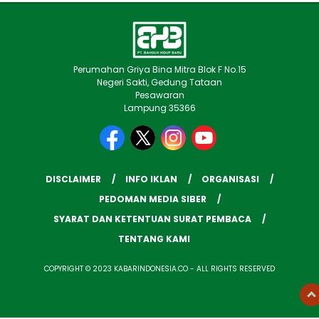
Perumahan Griya Bina Mitra Blok F No.15
Negeri Sakti, Gedung Tataan
Pesawaran
Lampung 35366
DISCLAIMER
INFO IKLAN
ORGANISASI
PEDOMAN MEDIA SIBER
SYARAT DAN KETENTUAN SURAT PEMBACA
TENTANG KAMI
COPYRIGHT © 2023 KABARINDONESIA.CO - ALL RIGHTS RESERVED