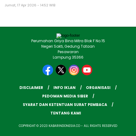
Jumat, 17 Apr 2026 - 14:52 WIB
Perumahan Griya Bina Mitra Blok F No.15
Negeri Sakti, Gedung Tataan
Pesawaran
Lampung 35366
DISCLAIMER
INFO IKLAN
ORGANISASI
PEDOMAN MEDIA SIBER
SYARAT DAN KETENTUAN SURAT PEMBACA
TENTANG KAMI
COPYRIGHT © 2023 KABARINDONESIA.CO - ALL RIGHTS RESERVED