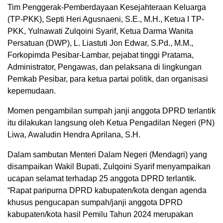
Tim Penggerak-Pemberdayaan Kesejahteraan Keluarga
(TP-PKK), Septi Heri Agusnaeni, S.E., M.H., Ketua I TP-
PKK, Yulnawati Zulqoini Syarif, Ketua Darma Wanita
Persatuan (DWP), L. Liastuti Jon Edwar, S.Pd., M.M.,
Forkopimda Pesibar-Lambar, pejabat tinggi Pratama,
Administrator, Pengawas, dan pelaksana di lingkungan
Pemkab Pesibar, para ketua partai politik, dan organisasi
kepemudaan.
Momen pengambilan sumpah janji anggota DPRD terlantik
itu dilakukan langsung oleh Ketua Pengadilan Negeri (PN)
Liwa, Awaludin Hendra Aprilana, S.H.
Dalam sambutan Menteri Dalam Negeri (Mendagri) yang
disampaikan Wakil Bupati, Zulqoini Syarif menyampaikan
ucapan selamat terhadap 25 anggota DPRD terlantik.
“Rapat paripurna DPRD kabupaten/kota dengan agenda
khusus pengucapan sumpah/janji anggota DPRD
kabupaten/kota hasil Pemilu Tahun 2024 merupakan