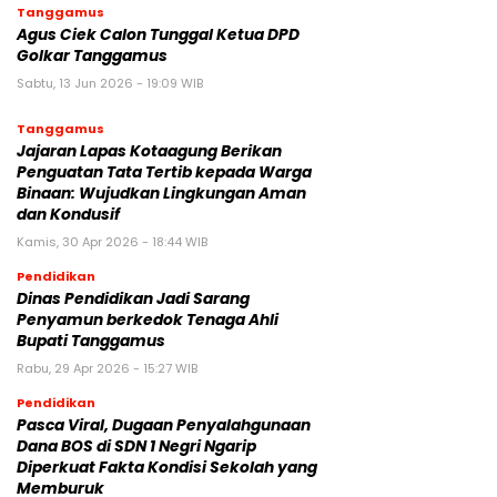
Tanggamus
Agus Ciek Calon Tunggal Ketua DPD
Golkar Tanggamus
Sabtu, 13 Jun 2026 - 19:09 WIB
Tanggamus
Jajaran Lapas Kotaagung Berikan
Penguatan Tata Tertib kepada Warga
Binaan: Wujudkan Lingkungan Aman
dan Kondusif
Kamis, 30 Apr 2026 - 18:44 WIB
Pendidikan
Dinas Pendidikan Jadi Sarang
Penyamun berkedok Tenaga Ahli
Bupati Tanggamus
Rabu, 29 Apr 2026 - 15:27 WIB
Pendidikan
Pasca Viral, Dugaan Penyalahgunaan
Dana BOS di SDN 1 Negri Ngarip
Diperkuat Fakta Kondisi Sekolah yang
Memburuk