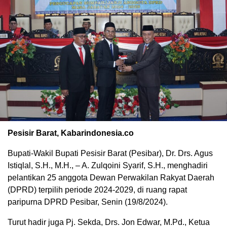
Pesisir Barat, Kabarindonesia.co
Bupati-Wakil Bupati Pesisir Barat (Pesibar), Dr. Drs. Agus
Istiqlal, S.H., M.H., – A. Zulqoini Syarif, S.H., menghadiri
pelantikan 25 anggota Dewan Perwakilan Rakyat Daerah
(DPRD) terpilih periode 2024-2029, di ruang rapat
paripurna DPRD Pesibar, Senin (19/8/2024).
Turut hadir juga Pj. Sekda, Drs. Jon Edwar, M.Pd., Ketua