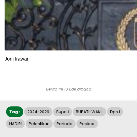
Joni Irawan
Berita ini 10 kali dibaca
Tag :
2024-2029
Bupati
BUPATI-WAKIL
Dprd
HADIRI
Pelantikan
Periode
Pesibar