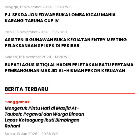
Minggu, 17 November 2024 - 13:40 WIB
PJ. SEKDA JON EDWAR BUKA LOMBA KICAU MANIA
KARANG TARUNA CUP IV
Rabu, 13 November 2024 - 13:37 WIB
ASISTEN III GUNAWAN BUKA KEGIATAN ENTRY MEETING
PELAKSANAAN SPI KPK DI PESIBAR
Selasa, 12 November 2024 - 13:28 WIB
BUPATI AGUS ISTIQLAL HADIRI PELETAKAN BATU PERTAMA
PEMBANGUNAN MASJID AL-HIKMAH PEKON KEBUAYAN
BERITA TERBARU
Tanggamus
Mengetuk Pintu Hati di Masjid At-
Taubah: Pegawai dan Warga Binaan
Lapas Kotaagung Ikuti Bimbingan
Rohani
Sabtu, 13 Jun 2026 - 20:58 WIB