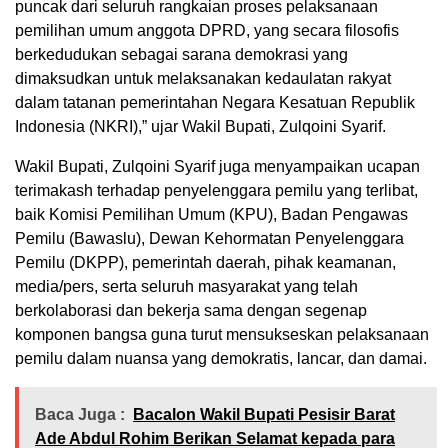
puncak dari seluruh rangkaian proses pelaksanaan
pemilihan umum anggota DPRD, yang secara filosofis
berkedudukan sebagai sarana demokrasi yang
dimaksudkan untuk melaksanakan kedaulatan rakyat
dalam tatanan pemerintahan Negara Kesatuan Republik
Indonesia (NKRI),” ujar Wakil Bupati, Zulqoini Syarif.
Wakil Bupati, Zulqoini Syarif juga menyampaikan ucapan
terimakash terhadap penyelenggara pemilu yang terlibat,
baik Komisi Pemilihan Umum (KPU), Badan Pengawas
Pemilu (Bawaslu), Dewan Kehormatan Penyelenggara
Pemilu (DKPP), pemerintah daerah, pihak keamanan,
media/pers, serta seluruh masyarakat yang telah
berkolaborasi dan bekerja sama dengan segenap
komponen bangsa guna turut mensukseskan pelaksanaan
pemilu dalam nuansa yang demokratis, lancar, dan damai.
Baca Juga :
Bacalon Wakil Bupati Pesisir Barat
Ade Abdul Rohim Berikan Selamat kepada para