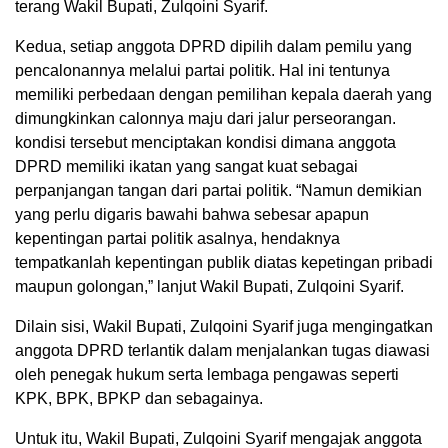
terang Wakil Bupati, Zulqoini Syarif.
Kedua, setiap anggota DPRD dipilih dalam pemilu yang
pencalonannya melalui partai politik. Hal ini tentunya
memiliki perbedaan dengan pemilihan kepala daerah yang
dimungkinkan calonnya maju dari jalur perseorangan.
kondisi tersebut menciptakan kondisi dimana anggota
DPRD memiliki ikatan yang sangat kuat sebagai
perpanjangan tangan dari partai politik. “Namun demikian
yang perlu digaris bawahi bahwa sebesar apapun
kepentingan partai politik asalnya, hendaknya
tempatkanlah kepentingan publik diatas kepetingan pribadi
maupun golongan,” lanjut Wakil Bupati, Zulqoini Syarif.
Dilain sisi, Wakil Bupati, Zulqoini Syarif juga mengingatkan
anggota DPRD terlantik dalam menjalankan tugas diawasi
oleh penegak hukum serta lembaga pengawas seperti
KPK, BPK, BPKP dan sebagainya.
Untuk itu, Wakil Bupati, Zulqoini Syarif mengajak anggota