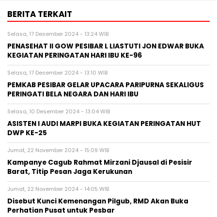
BERITA TERKAIT
Selasa, 17 Desember 2024 - 13:24 WIB
PENASEHAT II GOW PESIBAR L LIASTUTI JON EDWAR BUKA
KEGIATAN PERINGATAN HARI IBU KE-96
Selasa, 17 Desember 2024 - 13:10 WIB
PEMKAB PESIBAR GELAR UPACARA PARIPURNA SEKALIGUS
PERINGATI BELA NEGARA DAN HARI IBU
Selasa, 10 Desember 2024 - 13:04 WIB
ASISTEN I AUDI MARPI BUKA KEGIATAN PERINGATAN HUT
DWP KE-25
Jumat, 22 November 2024 - 15:09 WIB
Kampanye Cagub Rahmat Mirzani Djausal di Pesisir
Barat, Titip Pesan Jaga Kerukunan
Jumat, 22 November 2024 - 14:05 WIB
Disebut Kunci Kemenangan Pilgub, RMD Akan Buka
Perhatian Pusat untuk Pesbar