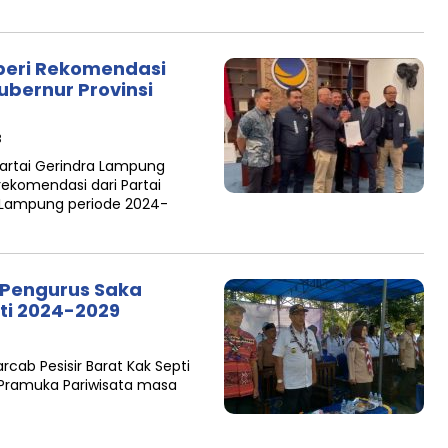
beri Rekomendasi
bernur Provinsi
B
artai Gerindra Lampung
ekomendasi dari Partai
 Lampung periode 2024-
 Pengurus Saka
ti 2024-2029
rcab Pesisir Barat Kak Septi
a Pramuka Pariwisata masa