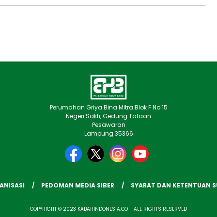
Perumahan Griya Bina Mitra Blok F No.15
Negeri Sakti, Gedung Tataan
Pesawaran
Lampung 35366
ANISASI
PEDOMAN MEDIA SIBER
SYARAT DAN KETENTUAN 
COPYRIGHT © 2023 KABARINDONESIA.CO - ALL RIGHTS RESERVED