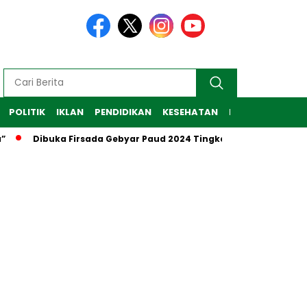
POLITIK
IKLAN
PENDIDIKAN
KESEHATAN
RAGAM
TEKNO
Dibuka Firsada Gebyar Paud 2024 Tingkat Kabupaten Tuba