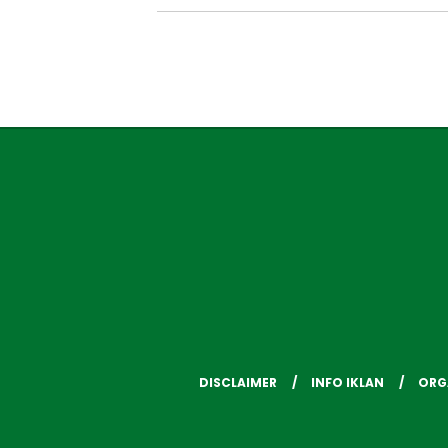
DISCLAIMER
INFO IKLAN
ORG