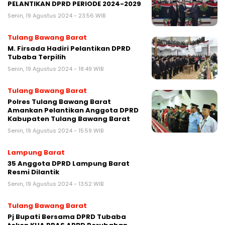
PELANTIKAN DPRD PERIODE 2024-2029
Senin, 19 Agustus 2024 - 23:56 WIB
Tulang Bawang Barat
M. Firsada Hadiri Pelantikan DPRD
Tubaba Terpilih
Senin, 19 Agustus 2024 - 18:49 WIB
Tulang Bawang Barat
Polres Tulang Bawang Barat
Amankan Pelantikan Anggota DPRD
Kabupaten Tulang Bawang Barat
Senin, 19 Agustus 2024 - 15:59 WIB
Lampung Barat
35 Anggota DPRD Lampung Barat
Resmi Dilantik
Senin, 19 Agustus 2024 - 13:52 WIB
Tulang Bawang Barat
Pj Bupati Bersama DPRD Tubaba