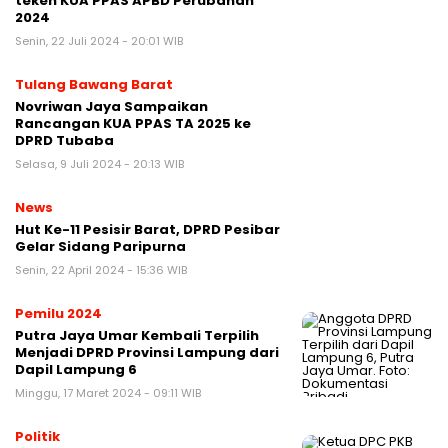
teken KUA PPAS APBD Perubahan
2024
Senin, 22 Juli 2024 - 20:01 WIB
Tulang Bawang Barat
Novriwan Jaya Sampaikan
Rancangan KUA PPAS TA 2025 ke
DPRD Tubaba
Selasa, 9 Juli 2024 - 20:13 WIB
News
Hut Ke-11 Pesisir Barat, DPRD Pesibar
Gelar Sidang Paripurna
Senin, 22 April 2024 - 15:36 WIB
Pemilu 2024
Putra Jaya Umar Kembali Terpilih
Menjadi DPRD Provinsi Lampung dari
Dapil Lampung 6
Minggu, 17 Maret 2024 - 09:11 WIB
Politik