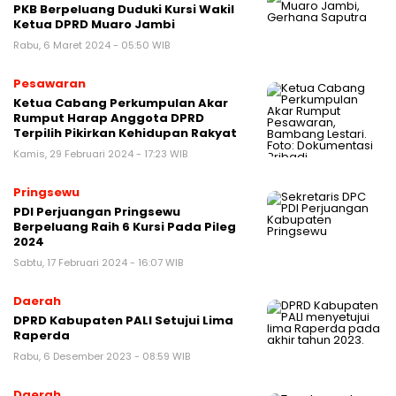
PKB Berpeluang Duduki Kursi Wakil
Ketua DPRD Muaro Jambi
Rabu, 6 Maret 2024 - 05:50 WIB
Pesawaran
Ketua Cabang Perkumpulan Akar
Rumput Harap Anggota DPRD
Terpilih Pikirkan Kehidupan Rakyat
Kamis, 29 Februari 2024 - 17:23 WIB
Pringsewu
PDI Perjuangan Pringsewu
Berpeluang Raih 6 Kursi Pada Pileg
2024
Sabtu, 17 Februari 2024 - 16:07 WIB
Daerah
DPRD Kabupaten PALI Setujui Lima
Raperda
Rabu, 6 Desember 2023 - 08:59 WIB
Daerah