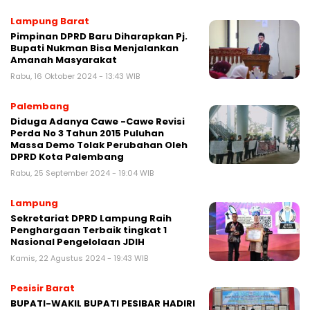
Lampung Barat
Pimpinan DPRD Baru Diharapkan Pj.
Bupati Nukman Bisa Menjalankan
Amanah Masyarakat
Rabu, 16 Oktober 2024 - 13:43 WIB
Palembang
Diduga Adanya Cawe -Cawe Revisi
Perda No 3 Tahun 2015 Puluhan
Massa Demo Tolak Perubahan Oleh
DPRD Kota Palembang
Rabu, 25 September 2024 - 19:04 WIB
Lampung
Sekretariat DPRD Lampung Raih
Penghargaan Terbaik tingkat 1
Nasional Pengelolaan JDIH
Kamis, 22 Agustus 2024 - 19:43 WIB
Pesisir Barat
BUPATI-WAKIL BUPATI PESIBAR HADIRI