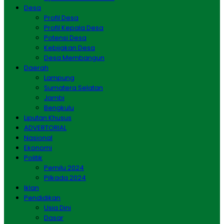
Desa
Profil Desa
Profil Kepala Desa
Potensi Desa
Kebijakan Desa
Desa Membangun
Daerah
Lampung
Sumatera Selatan
Jambi
Bengkulu
Liputan Khusus
ADVERTORIAL
Nasional
Ekonomi
Politik
Pemilu 2024
Pilkada 2024
Iklan
Pendidikan
Usia Dini
Dasar