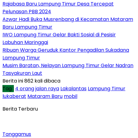
Rajabasa Baru Lampung Timur Desa Tercepat
Pelunasan PBB 2024
Azwar Hadi Buka Musrenbang di Kecamatan Mataram
Baru Lampung Timur
IWO Lampung Timur Gelar Bakti Sosial di Pesisir
Labuhan Maringgai
Ribuan Warga Geruduk Kantor Pengadilan Sukadana
Lampung Timur
Musim Baratan, Nelayan Lampung Timur Gelar Nadran
Tasyakuran Laut
Berita ini 862 kali dibaca
Tag :
4 orang
jalan raya
Lakalantas
Lampung Timur
lukaberat
Mataram Baru
mobil
Berita Terbaru
Tanggamus