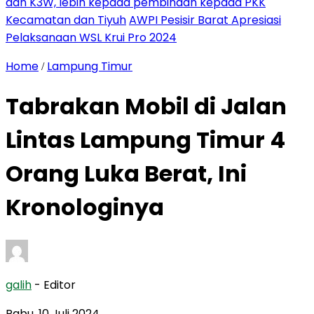
dan K3W, lebih kepada pembinaan kepada PKK
Kecamatan dan Tiyuh
AWPI Pesisir Barat Apresiasi
Pelaksanaan WSL Krui Pro 2024
Home
Lampung Timur
/
Tabrakan Mobil di Jalan
Lintas Lampung Timur 4
Orang Luka Berat, Ini
Kronologinya
galih
- Editor
Rabu, 10 Juli 2024