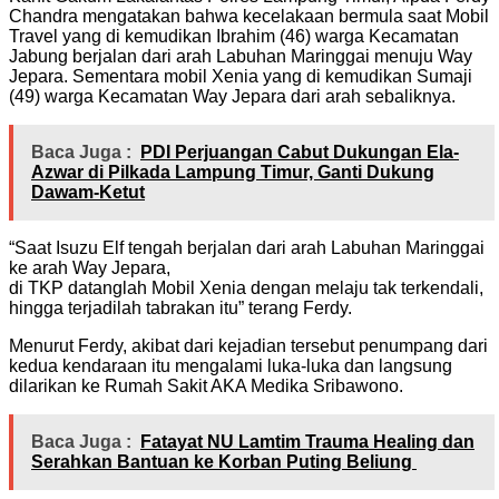
Chandra mengatakan bahwa kecelakaan bermula saat Mobil
Travel yang di kemudikan Ibrahim (46) warga Kecamatan
Jabung berjalan dari arah Labuhan Maringgai menuju Way
Jepara. Sementara mobil Xenia yang di kemudikan Sumaji
(49) warga Kecamatan Way Jepara dari arah sebaliknya.
Baca Juga :
PDI Perjuangan Cabut Dukungan Ela-
Azwar di Pilkada Lampung Timur, Ganti Dukung
Dawam-Ketut
“Saat Isuzu Elf tengah berjalan dari arah Labuhan Maringgai
ke arah Way Jepara,
di TKP datanglah Mobil Xenia dengan melaju tak terkendali,
hingga terjadilah tabrakan itu” terang Ferdy.
Menurut Ferdy, akibat dari kejadian tersebut penumpang dari
kedua kendaraan itu mengalami luka-luka dan langsung
dilarikan ke Rumah Sakit AKA Medika Sribawono.
Baca Juga :
Fatayat NU Lamtim Trauma Healing dan
Serahkan Bantuan ke Korban Puting Beliung