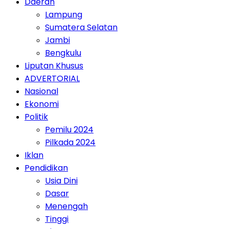
Daerah
Lampung
Sumatera Selatan
Jambi
Bengkulu
Liputan Khusus
ADVERTORIAL
Nasional
Ekonomi
Politik
Pemilu 2024
Pilkada 2024
Iklan
Pendidikan
Usia Dini
Dasar
Menengah
Tinggi