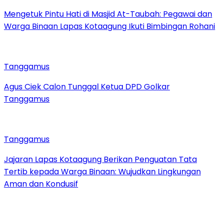
Mengetuk Pintu Hati di Masjid At-Taubah: Pegawai dan
Warga Binaan Lapas Kotaagung Ikuti Bimbingan Rohani
Tanggamus
Agus Ciek Calon Tunggal Ketua DPD Golkar
Tanggamus
Tanggamus
Jajaran Lapas Kotaagung Berikan Penguatan Tata
Tertib kepada Warga Binaan: Wujudkan Lingkungan
Aman dan Kondusif