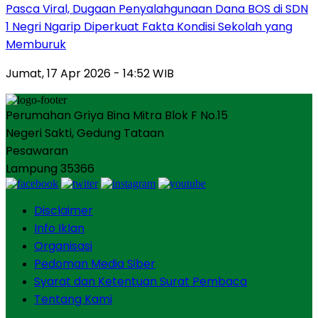
Pasca Viral, Dugaan Penyalahgunaan Dana BOS di SDN
1 Negri Ngarip Diperkuat Fakta Kondisi Sekolah yang
Memburuk
Jumat, 17 Apr 2026 - 14:52 WIB
Perumahan Griya Bina Mitra Blok F No.15
Negeri Sakti, Gedung Tataan
Pesawaran
Lampung 35366
Disclaimer
Info Iklan
Organisasi
Pedoman Media Siber
Syarat dan Ketentuan Surat Pembaca
Tentang Kami